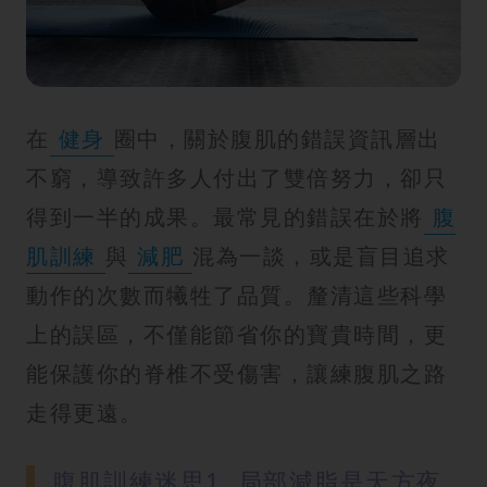
在
健身
圈中，關於腹肌的錯誤資訊層出
不窮，導致許多人付出了雙倍努力，卻只
得到一半的成果。最常見的錯誤在於將
腹
肌訓練
與
減肥
混為一談，或是盲目追求
動作的次數而犧牲了品質。釐清這些科學
上的誤區，不僅能節省你的寶貴時間，更
能保護你的脊椎不受傷害，讓練腹肌之路
走得更遠。
腹肌訓練迷思1. 局部減脂是天方夜