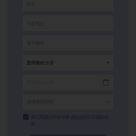
我已閱讀並同意有關
條款細則
以及
隱私政
策
。