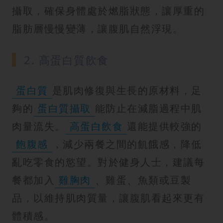
攝取，確保身體處於燃脂狀態，讓厚重的
脂肪層慢慢變薄，讓腹肌自然浮現。
2. 高蛋白質飲食
蛋白質
是肌肉修復與生長的原材料，足
夠的
蛋白質攝取
能防止在減脂過程中肌
肉量流失。
高蛋白飲食
還能提供較強的
飽腹感
，減少兩餐之間的飢餓感，降低
亂吃零食的慾望。對於健身人士，建議每
餐都加入
雞胸肉
、雞蛋、魚類或豆製
品，以維持肌肉質量，讓腹肌看起來更有
體積感。