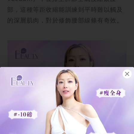
部，這種等距收縮能訓練到平時難以觸及
的深層肌肉，對於修飾腰部線條有奇效。