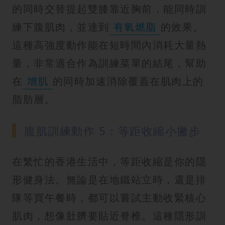
的同時交替提起雙膝靠近胸前，能同時訓
練下腹肌肉，並達到
有氧燃脂
的效果。
這種高強度動作能在短時間內消耗大量熱
量，非常適合作為訓練菜單的結尾，幫助
在
增肌
的同時加速消除覆蓋在肌肉上的
脂肪層。
腹肌訓練動作 5：等距收縮小撇步
在繁忙的香港生活中，等距收縮是你的隱
形健身法。無論是在地鐵站立時，還是排
隊等買午餐時，都可以嘗試主動收緊核心
肌肉，想像肚臍要貼近脊椎。這種隱形訓