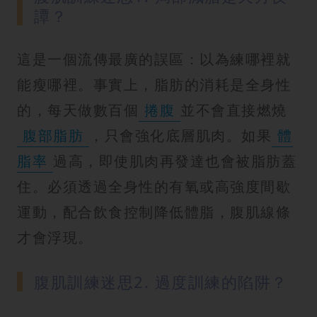
譚？
這是一個流傳最廣的誤區：以為練哪裡就
能瘦哪裡。事實上，脂肪的消耗是全身性
的，每天做數百個
捲腹
並不會直接燃燒
腹部脂肪
，只會強化底層肌肉。如果
體
脂率
過高，即使肌肉再發達也會被脂肪蓋
住。必須透過全身性的有氧或高強度間歇
運動，配合飲食控制降低體脂，腹肌線條
才會浮現。
腹肌訓練迷思2. 過度訓練的陷阱？