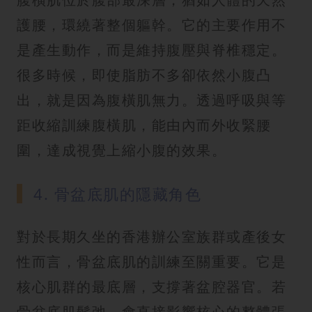
護腰，環繞著整個軀幹。它的主要作用不
是產生動作，而是維持腹壓與脊椎穩定。
很多時候，即使脂肪不多卻依然小腹凸
出，就是因為腹橫肌無力。透過呼吸與等
距收縮訓練腹橫肌，能由內而外收緊腰
圍，達成視覺上縮小腹的效果。
4. 骨盆底肌的隱藏角色
對於長期久坐的香港辦公室族群或產後女
性而言，骨盆底肌的訓練至關重要。它是
核心肌群的最底層，支撐著盆腔器官。若
骨盆底肌鬆弛，會直接影響核心的整體張