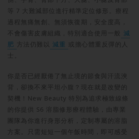
等 7 大難減部位進行精準定位修形。療程
過程無痛無創、無須恢復期，安全度高，
不會傷害皮膚組織，特別適合使用一般
減
肥
方法仍難以
減重
或擔心體重反彈的人
士。
你是否已經厭倦了無止境的節食與汗流浹
背，卻換不來平坦小腹？現在就是改變的
契機！New Beauty 特別為追求極致線條
的你提供 S6 溶脂修形療程體驗，由專業
團隊為你進行身形分析，定制專屬的溶脂
方案。只需短短一個午飯時間，即可感受