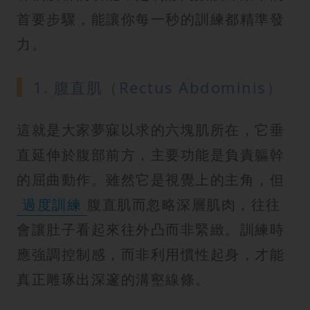
首要步驟，能讓你每一秒的訓練都精準發
力。
1. 腹直肌（Rectus Abdominis）
這就是大家夢寐以求的六塊肌所在，它垂
直延伸於腹部前方，主要功能是負責軀幹
的屈曲動作。雖然它是視覺上的主角，但
過度訓練
腹直肌而忽略深層肌肉，往往
會讓肚子看起來往外凸而非緊緻。訓練時
應強調控制感，而非利用慣性起身，才能
真正雕琢出深邃的溝壑線條。