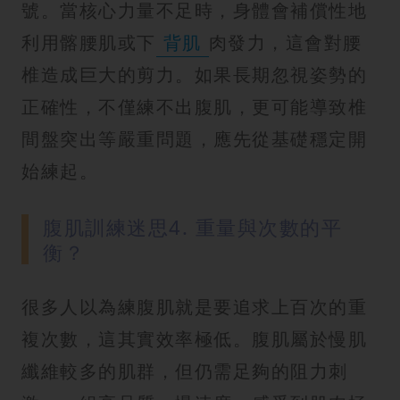
號。當核心力量不足時，身體會補償性地
利用髂腰肌或下
背肌
肉發力，這會對腰
椎造成巨大的剪力。如果長期忽視姿勢的
正確性，不僅練不出腹肌，更可能導致椎
間盤突出等嚴重問題，應先從基礎穩定開
始練起。
腹肌訓練迷思4. 重量與次數的平
衡？
很多人以為練腹肌就是要追求上百次的重
複次數，這其實效率極低。腹肌屬於慢肌
纖維較多的肌群，但仍需足夠的阻力刺