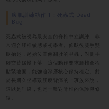
腹肌訓練動作 1：死蟲式 Dead
Bug
死蟲式被視為最安全的脊椎中立訓練，非
常適合腰椎敏感或初學者。仰臥後雙手雙
腿抬起，起始位置像翻肚的甲蟲，對側手
腳交替緩慢下落。這個動作要求腰椎全程
貼緊地面，能強迫深層核心保持穩定。對
於長期久坐導致腰痠背痛的上班族來說，
這既是訓練，也是一種對脊椎的保護與修
復。