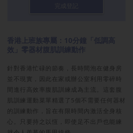
完成登記
香港上班族專屬：10分鐘「低調高
效」零器材腹肌訓練動作
針對香港忙碌的節奏，長時間泡在健身房
並不現實，因此在家或辦公室利用零碎時
間進行高效率腹肌訓練成為主流。這套腹
肌訓練運動菜單精選了5個不需要任何器材
的訓練動作，旨在有限時間內激活全身核
心。只要持之以恆，即使足不出戶也能練
就令人羨慕的馬甲線條。