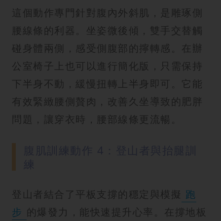
這個動作專門針對腹內外斜肌，是雕琢側
腰線條的利器。坐姿微後傾，雙手交替觸
碰身體兩側，感受側腹部的擰轉感。在辦
公室椅子上也可以進行簡化版，只需保持
下半身不動，緩慢扭轉上半身即可。它能
有效緊緻腰側贅肉，改善久坐導致的肥胖
問題，讓穿衣時，腰部線條更流暢。
腹肌訓練動作 4：登山者與抬腿訓
練
登山者結合了平板支撐的穩定與模擬
跑
步
的爆發力，能快速提升心率。在撐地板