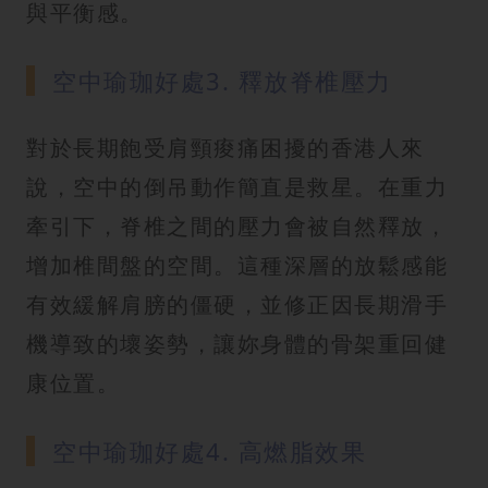
與平衡感。
空中瑜珈好處3. 釋放脊椎壓力
對於長期飽受肩頸痠痛困擾的香港人來
說，空中的倒吊動作簡直是救星。在重力
牽引下，脊椎之間的壓力會被自然釋放，
增加椎間盤的空間。這種深層的放鬆感能
有效緩解肩膀的僵硬，並修正因長期滑手
機導致的壞姿勢，讓妳身體的骨架重回健
康位置。
空中瑜珈好處4. 高燃脂效果