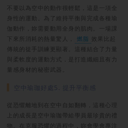
不要以為空中的動作很輕鬆，這是一項全
身性的運動。為了維持平衡與完成各種瑜
伽動作，妳需要動用全身的肌肉。一場課
下來所消耗的熱量驚人，
燃脂
效果比起
傳統的徒手訓練更顯著。這種結合了力量
與柔軟度的運動方式，是打造纖細且有力
量感身材的秘密武器。
空中瑜珈好處5. 提升平衡感
從恐懼離地到在空中自如翻轉，這種心理
上的成長是空中瑜珈帶給學員最珍貴的禮
物。在克服恐懼的過程中，妳會學會專注