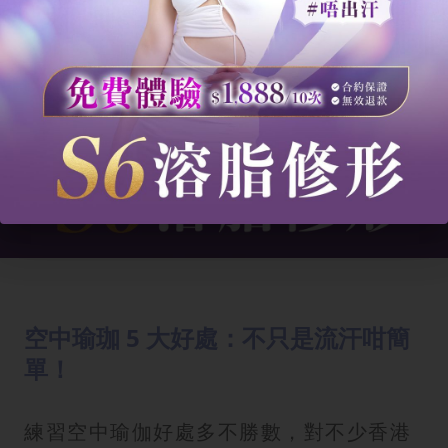
空中瑜珈 5 大好處：不只是流汗咁簡
單！
練習空中瑜伽好處多不勝數，對不少香港