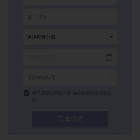
我已閱讀並同意有關
條款細則
以及
隱私政
策
。
完成登記