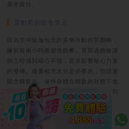
基本責任。
運動前的飲食禁忌
因為空中瑜伽包含許多倒吊動作與翻轉，
練習前兩小時應避免飽餐。胃部過飽會讓
倒立時感到噁心不適，甚至影響核心力量
的發揮。適量補充水分是必要的，但請避
開含糖飲品。保持身體在輕盈的狀態下進
入吊床，能讓妳更專注於動作的協調度與
呼吸。
關於指甲與飾品的安全細節