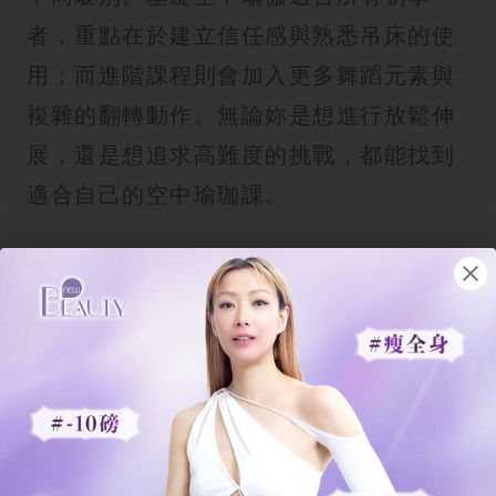
者，重點在於建立信任感與熟悉吊床的使
用；而進階課程則會加入更多舞蹈元素與
複雜的翻轉動作。無論妳是想進行放鬆伸
展，還是想追求高難度的挑戰，都能找到
適合自己的空中瑜珈課。