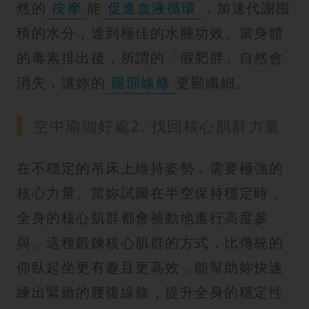
然的
按摩
能
促進血液循環
，加速代謝囤
積的水分，達到極佳的水腫功效。當身體
的毒素排出後，所謂的「假肥胖」自然會
消失，讓妳的
腿部線條
更顯纖細。
空中瑜珈好處2. 找回核心肌群力量
在不穩定的吊床上維持姿勢，需要極強的
核心力量。當妳試圖在半空保持穩定時，
全身的核心肌群都會被動地進行高度參
與。這種鍛鍊核心肌群的方式，比傳統的
仰臥起坐更有趣且更高效，能幫助妳快速
練出緊緻的腰腹線條，提升全身的穩定性