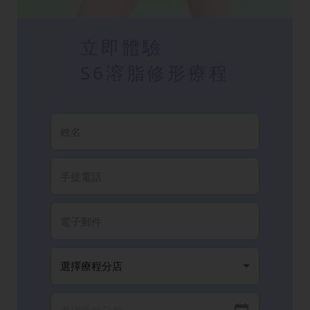
立即體驗
S6溶脂修形療程