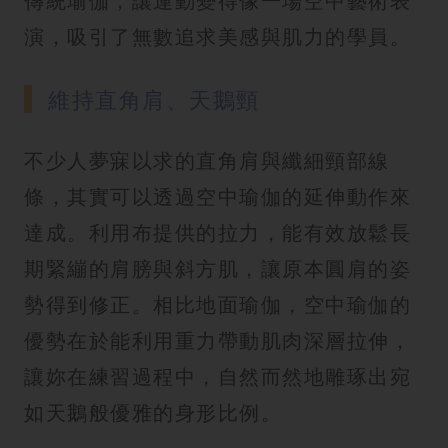
傳統瑜伽，讓運動變得像一場空中藝術表
演，吸引了無數追求美感與肌力的學員。
維持直角肩、天鵝頸
不少人夢寐以求的直角肩與纖細頸部線
條，其實可以透過空中瑜伽的延伸動作來
達成。利用布提供的拉力，能有效放鬆長
期緊繃的肩膀與斜方肌，讓原本圓肩的姿
勢得到修正。相比地面瑜伽，空中瑜伽的
優勢在於能利用重力帶動肌肉深層拉伸，
讓妳在練習過程中，自然而然地雕琢出宛
如天鵝般優雅的身形比例。