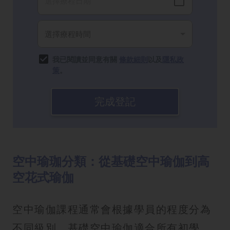
我已閱讀並同意有關
條款細則
以及
隱私政
策
。
完成登記
空中瑜珈分類：從基礎空中瑜伽到高
空花式瑜伽
空中瑜伽課程通常會根據學員的程度分為
不同級別。基礎空中瑜伽適合所有初學