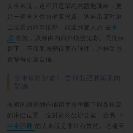
女生來說，這不只是單純的體能訓練，更
是一種全方位的健康投資。透過吊床對淋
巴位置的精準按壓，能達到驚人的
去水
腫
功效，讓妳由內而外煥發光彩。長期練
習下，不僅肌肉變得更有彈性，連神采也
會變得更加自信。
空中瑜珈好處1. 告別假肥胖與肌肉
緊繃
布幔的纏繞動作能精準按壓腋下與腿根部
的淋巴位置，這對於久坐辦公室、容易
下
半身肥胖
的人來說是非常有效的。這種天