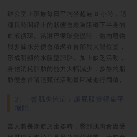
辦公室上班族每日平均坐超過 8 小時，這
種長時間靜止的狀態會嚴重阻礙下半身的
血液循環。當淋巴循環變慢時，體內廢物
與多餘水分便會積聚在臀部與大腿位置，
形成明顯的水腫型肥胖。加上缺乏活動，
身體消耗脂肪的能力大幅減少，多餘的脂
肪便會首選這類低活動量區域進行囤積。
2. 「臀肌失憶症」讓屁股變得扁平
塌陷
當人體長期處於坐姿時，臀部肌肉會因受