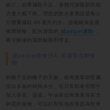
媒介，如果攝取不足，身體代謝脂肪的能
力會大幅下降。理想的飲水量應該是每公
斤體重攝取 40 毫升的水。這能確保血液
循環順暢，配合適當的
減patpat運動
，
將分解後的脂肪酸順利帶走。
減patpat飲食法4. 多攝取含鉀食
物
鉀離子是鈉離子的天敵，能有效幫助腎臟
排出多餘的鈉與水分。在日常飲食習慣中
加入香蕉、菠菜、牛油果或奇異果等富含
鉀質的食物，可以針對性地改善因為飲食