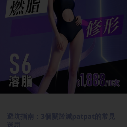
避坑指南：3個關於減patpat的常見
迷思