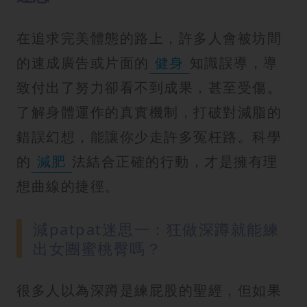
在追求完美體態的路上，許多人會被坊間
的速成廣告或片面的
健身
知識誤導，導
致付出了努力卻看不到成果，甚至受傷。
了解身體運作的真實機制，打破對減脂的
錯誤幻想，能讓你少走許多冤枉路。科學
的
減肥
法結合正確的行動，才是擁有理
想曲線的捷徑。
減patpat迷思一：狂做深蹲就能練
出女團蜜桃臀嗎？
很多人以為深蹲是練屁股的聖經，但如果