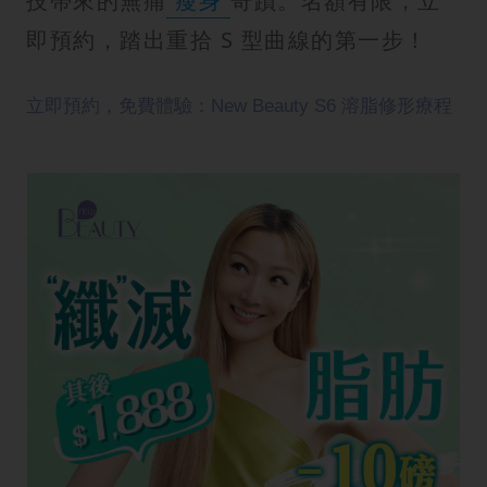
技帶來的無痛
瘦身
奇蹟。名額有限，立
即預約，踏出重拾 S 型曲線的第一步！
立即預約，免費體驗：New Beauty S6 溶脂修形療程