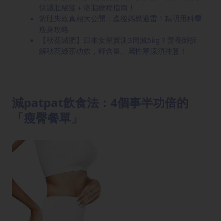
快減肚秘笈＋溶脂療程指南！
紮肚失敗真相大公開：產後媽媽避雷！精明用科學
瘦身攻略
【秋葵減肥】日本女星實測3周減5kg？營養師拆
解秋葵綠茶功效，鉀含量、屬性寒涼須注意！
減patpat飲食法：4個事半功倍的
「瘦臀餐單」