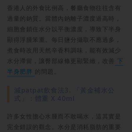
香港人的外食比例高，餐廳食物往往含有
過量的鈉質。當體內鈉離子濃度過高時，
細胞會鎖住水分以平衡濃度，導致下半身
顯得浮腫笨重。每日鹽分攝取不應過多，
煮食時改用天然辛香料調味，能有效減少
水分滯留，讓臀部線條更顯緊緻，改善
下
半身肥胖
的問題。
減patpat飲食法3. 「黃金補水公
式」：體重 X 40ml
許多女性擔心水腫而不敢喝水，這其實是
完全錯誤的觀念。水分是消耗脂肪的重要