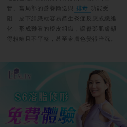
管。當局部的營養輸送與
排毒
功能受
阻，皮下組織就容易產生炎症反應或纖維
化，形成難看的橙皮組織，讓臀部肌膚顯
得粗糙且不平整，甚至令膚色變得暗沉。