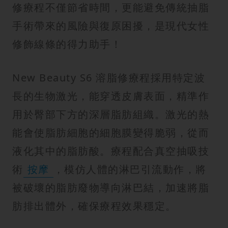
修療程不僅節省時間，更能避免傳統抽脂
手術帶來的風險與復原困擾，是現代女性
修飾線條的得力助手！
New Beauty S6 溶脂修療程採用特定波
長的生物激光，能穿透皮膚表面，精準作
用於臀部下方的深層脂肪組織。激光的熱
能會使脂肪細胞的細胞膜變得脆弱，從而
液化其中的脂肪酸。療程配合真空抽吸技
術
按摩
，模仿人體的淋巴引流動作，將
被破壞的脂肪廢物導向淋巴結，加速將脂
肪排出體外，確保療程效果穩定。