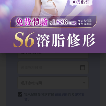
我已閱讀並同意有關
條款細則
以及
隱私政
策
。