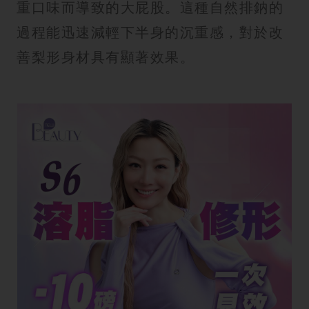
重口味而導致的大屁股。這種自然排鈉的
過程能迅速減輕下半身的沉重感，對於改
善梨形身材具有顯著效果。