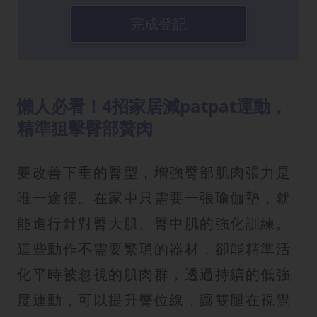
完成登記
懶人必看！4招家居減patpat運動，
精準狙擊臀部贅肉
要改善下垂的臀型，增強臀部肌肉張力是
唯一途徑。在家中只需要一張瑜伽墊，就
能進行針對臀大肌、臀中肌的強化訓練。
這些動作不需要繁瑣的器材，卻能精準活
化平時被忽視的肌肉群，透過持續的低強
度運動，可以提升臀位線，讓雙腿在視覺