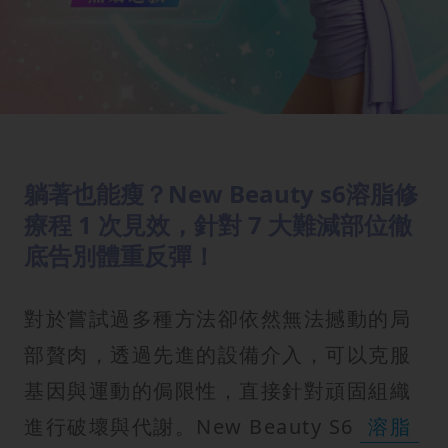
躺著也能瘦？New Beauty s6溶脂修
療程 1 次見效，針對 7 大難減部位徹
底告別體重反彈！
對於嘗試過多種方法卻依然無法撼動的局
部贅肉，透過先進的設備介入，可以克服
基因與運動的侷限性，直接針對頑固組織
進行破壞與代謝。New Beauty S6
溶脂