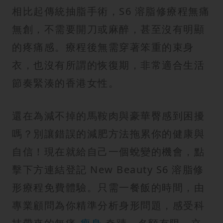
相比起傳統抽脂手術，S6 溶脂修療程無痛
無創，不需要開刀或麻醉，甚至沒有明顯
的疼痛感。療程後無需穿著笨重的束身
衣，也沒有所謂的恢復期，非常適合生活
節奏緊湊的香港女性。
還在為減不掉的馬鞍肉與豪華臀感到困擾
嗎？別讓錯誤的減肥方法拖累你的健康與
自信！現在就給自己一個蛻變的機會，點
擊下方連結登記 New Beauty S6 溶脂修
形療程免費體驗。只需一餐飯的時間，由
專業顧問為你精準分析身形問題，感受科