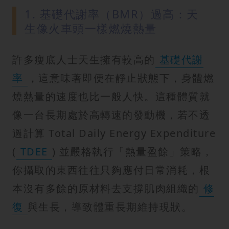
1. 基礎代謝率（BMR）過高：天
生像火車頭一樣燃燒熱量
許多瘦底人士天生擁有較高的
基礎代謝
率
，這意味著即便在靜止狀態下，身體燃
燒熱量的速度也比一般人快。這種體質就
像一台長期處於高轉速的發動機，若不透
過計算 Total Daily Energy Expenditure
(
TDEE
) 並嚴格執行「熱量盈餘」策略，
你攝取的東西往往只夠應付日常消耗，根
本沒有多餘的原材料去支撐肌肉組織的
修
復
與生長，導致體重長期維持現狀。