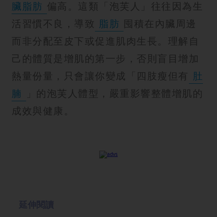
臟脂肪
偏高。這類「泡芙人」往往因為生
活習慣不良，導致
脂肪
囤積在內臟周邊
而非分配至皮下或促進肌肉生長。理解自
己的體質是增肌的第一步，否則盲目增加
熱量份量，只會讓你變成「四肢瘦但有
肚
腩
」的泡芙人體型，嚴重影響整體增肌的
成效與健康。
延伸閱讀