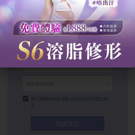
我已閱讀並同意有關
條款細則
以及
隱私政
策
。
完成登記