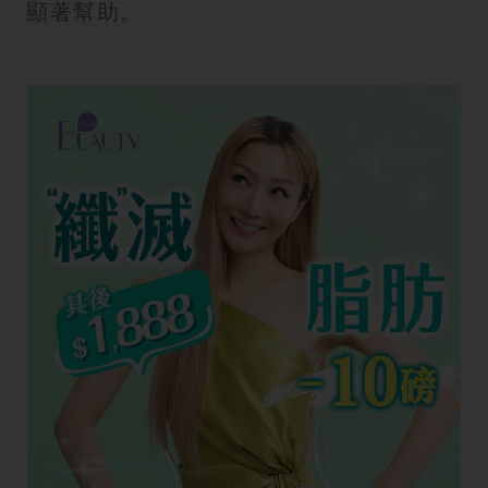
顯著幫助。