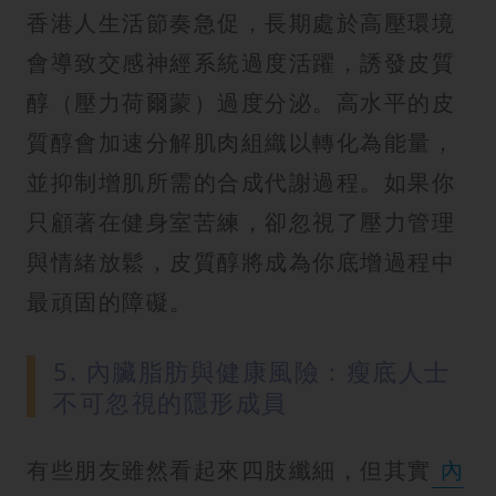
香港人生活節奏急促，長期處於高壓環境
會導致交感神經系統過度活躍，誘發皮質
醇（壓力荷爾蒙）過度分泌。高水平的皮
質醇會加速分解肌肉組織以轉化為能量，
並抑制增肌所需的合成代謝過程。如果你
只顧著在健身室苦練，卻忽視了壓力管理
與情緒放鬆，皮質醇將成為你底增過程中
最頑固的障礙。
5. 內臟脂肪與健康風險：瘦底人士
不可忽視的隱形成員
有些朋友雖然看起來四肢纖細，但其實
內