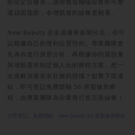
部位定位修形，讓你無需極端節食即可擊
退頑固脂肪，令增肌後的線條更顯著。
New Beauty 在全港擁有多間分店，你可
以根據自己的便利位置預約。專業團隊會
先為你進行身形分析，再根據你的脂肪量
與增肌需求制定個人化的療程方案。想一
次過解決瘦底有肚腩的煩惱？點擊下面連
結，即可登記免費體驗 S6 溶脂修形療
程，由專業團隊為你量身打造完美線條！
立即登記，免費體驗：New Beauty S6 溶脂修形療程