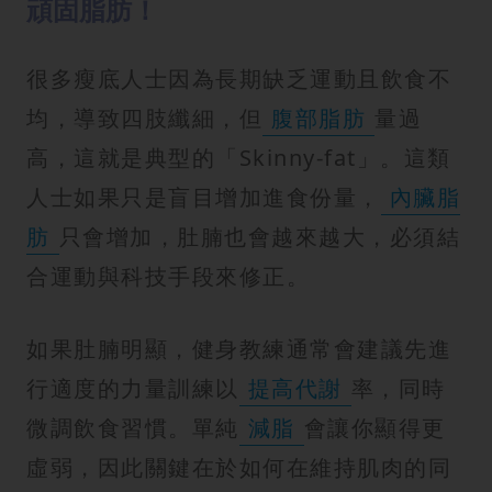
頑固脂肪！
很多瘦底人士因為長期缺乏運動且飲食不
均，導致四肢纖細，但
腹部脂肪
量過
高，這就是典型的「Skinny-fat」。這類
人士如果只是盲目增加進食份量，
內臟脂
肪
只會增加，肚腩也會越來越大，必須結
合運動與科技手段來修正。
如果肚腩明顯，健身教練通常會建議先進
行適度的力量訓練以
提高代謝
率，同時
微調飲食習慣。單純
減脂
會讓你顯得更
虛弱，因此關鍵在於如何在維持肌肉的同