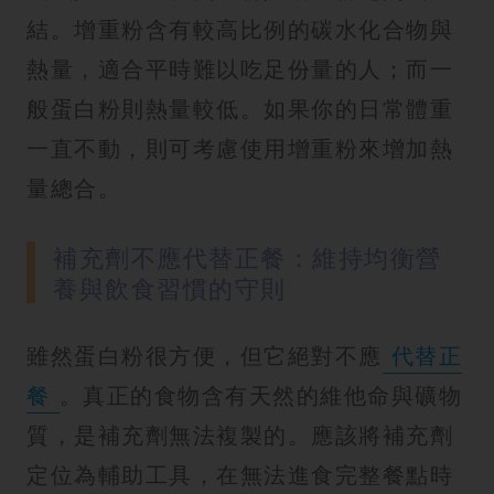
結。增重粉含有較高比例的碳水化合物與
熱量，適合平時難以吃足份量的人；而一
般蛋白粉則熱量較低。如果你的日常體重
一直不動，則可考慮使用增重粉來增加熱
量總合。
補充劑不應代替正餐：維持均衡營
養與飲食習慣的守則
雖然蛋白粉很方便，但它絕對不應
代替正
餐
。真正的食物含有天然的維他命與礦物
質，是補充劑無法複製的。應該將補充劑
定位為輔助工具，在無法進食完整餐點時