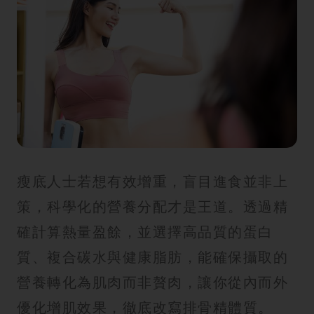
瘦底人士若想有效增重，盲目進食並非上
策，科學化的營養分配才是王道。透過精
確計算熱量盈餘，並選擇高品質的蛋白
質、複合碳水與健康脂肪，能確保攝取的
營養轉化為肌肉而非贅肉，讓你從內而外
優化增肌效果，徹底改寫排骨精體質。