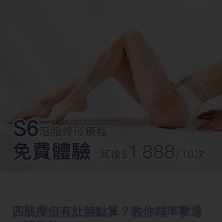
四肢瘦但有肚腩點算？教你精準擊退