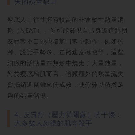
失的熱量缺口
瘦底人士往往擁有較高的非運動性熱量消
耗（NEAT）。你可能發現自己身邊這類朋
友經常不自覺地增加日常小動作，例如抖
腳、說話手勢多、走路速度極快等，這些
細微的活動量在無形中燒走了大量熱量，
對於瘦底增肌而言，這類額外的熱量流失
會抵銷進食帶來的成效，使你難以積攢足
夠的熱量儲備。
4. 皮質醇（壓力荷爾蒙）的干擾：
大多數人忽視的肌肉殺手