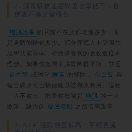
2. 腸胃吸收速度與吸收率低下：食
進去不等於留得住
增肌效果
的關鍵不在於你吃進多少，而
是身體能轉化多少。部分瘦底人士受困於
腸胃功能薄弱，導致營養素的吸收速度不
理想。如果你忽視了腸胃菌群平衡，缺乏
益生菌
或消化
酵素
的輔助，
蛋白質
與
複合碳水化合物便難以被有效利用。這種
「入不敷出」的吸收機制是
增肌
的一大
敗筆，讓你的
瘦底增肌
之路倍感艱辛。
3. NEAT活動熱量偏高：不經意流