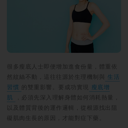
紋
很多瘦底人士即便增加進食份量，體重依
然紋絲不動，這往往源於生理機制與
生活
習慣
的雙重影響。要成功實現
瘦底增
肌
，必須先深入理解身體如何消耗熱量，
以及體質背後的運作邏輯，從根源找出阻
礙肌肉生長的原因，才能對症下藥。