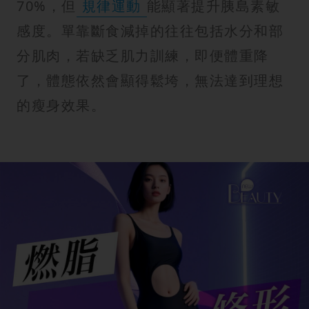
70%，但
規律運動
能顯著提升胰島素敏
感度。單靠斷食減掉的往往包括水分和部
分肌肉，若缺乏肌力訓練，即便體重降
了，體態依然會顯得鬆垮，無法達到理想
的瘦身效果。