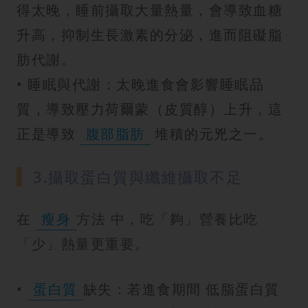
得太晚，睡前攝取大量熱量，會導致血糖
升高，抑制生長激素的分泌，進而阻礙脂
肪代謝。
• 睡眠與代謝：太晚進食會影響睡眠品
質，導致壓力荷爾蒙（皮質醇）上升，這
正是導致
腹部脂肪
堆積的元兇之一。
3.攝取蛋白質與纖維攝取不足
在
瘦身
方法 中，吃「夠」營養比吃
「少」熱量更重要。
•
蛋白質
缺失：若進食期間 低脂蛋白質