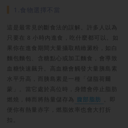
1.食物選擇不當
這是最常見的斷食法的誤解。許多人以為
只要在 8 小時內進食，吃什麼都可以。如
果你在進食期間大量攝取精緻澱粉，如白
麵包麵包、含糖點心或加工麵食，會導致
血糖快速飆升。高血糖會觸發大量胰島素
水平升高，而胰島素是一種「儲脂荷爾
蒙」。當它處於高位時，身體會停止脂肪
燃燒，轉而將熱量儲存為
腹部脂肪
。即
便你有熱量赤字，燃脂效率也會大打折
扣。