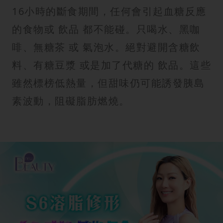
16小時的斷食期間，任何會引起血糖反應
的食物或 飲品 都不能碰。只喝水、黑咖
啡、無糖茶 或 氣泡水。絕對避開含糖飲
料、有糖豆漿 或是加了代糖的 飲品。這些
雖然標榜低熱量，但甜味仍可能誘發胰島
素波動，阻礙脂肪燃燒。