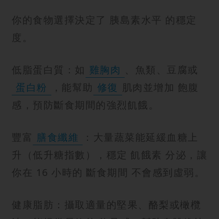
你的食物選擇決定了 胰島素水平 的穩定
度。
低脂蛋白質：如
雞胸肉
、魚類、豆腐或
蛋白粉
，能幫助
修復
肌肉並增加 飽腹
感，預防斷食期間的強烈飢餓。
豐富
膳食纖維
：大量蔬菜能延緩血糖上
升（低升糖指數），穩定 飢餓素 分泌，讓
你在 16 小時的 斷食期間 不會感到虛弱。
健康脂肪：攝取適量的堅果、酪梨或橄欖