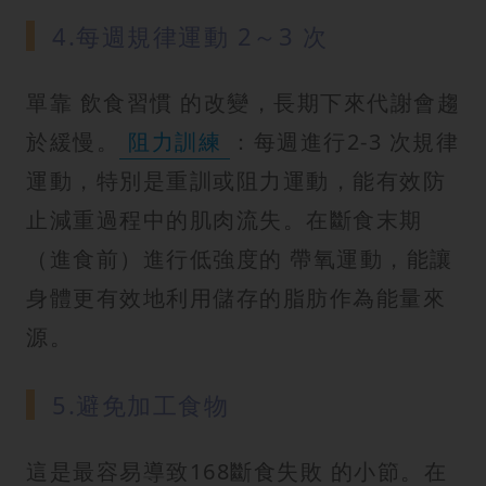
4.每週規律運動 2～3 次
單靠 飲食習慣 的改變，長期下來代謝會趨
於緩慢。
阻力訓練
：每週進行2-3 次規律
運動，特別是重訓或阻力運動，能有效防
止減重過程中的肌肉流失。在斷食末期
（進食前）進行低強度的 帶氧運動，能讓
身體更有效地利用儲存的脂肪作為能量來
源。
5.避免加工食物
這是最容易導致168斷食失敗 的小節。在