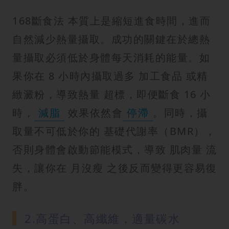
168斷食法 本質上是縮短進食時間，進而
自然減少熱量攝取。成功的關鍵在於總熱
量攝取必須低於身體每天消耗的能量。如
果你在 8 小時內攝取過多 加工食品 或精
緻澱粉，導致熱量 超標，即便斷食 16 小
時，
減脂
效果依然會
停滯
。同時，攝
取量不可低於你的 基礎代謝率（BMR），
否則身體會啟動節能模式，導致 肌肉量 流
失，讓你在 月沒瘦 之後反而變得更容易復
胖。
2.高蛋白、高纖維，適量碳水