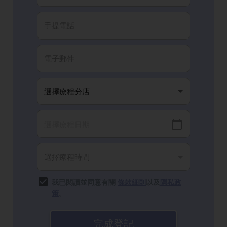
我已閱讀並同意有關
條款細則
以及
隱私政
策
。
完成登記