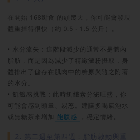
在開始 168斷食 的頭幾天，你可能會發現
體重掉得很快（約 0.5 - 1.5 公斤）。
• 水分流失：這階段減少的通常不是體內
脂肪，而是因為減少了精緻澱粉攝取，身
體排出了儲存在肌肉中的糖原與隨之附著
的水分。
• 飢餓感挑戰：此時飢餓素分泌旺盛，你
可能會感到頭暈、易怒。建議多喝氣泡水
或無糖茶來增加
飽腹感
，穩定情緒。
2. 第二週至第四週：脂肪啟動與重