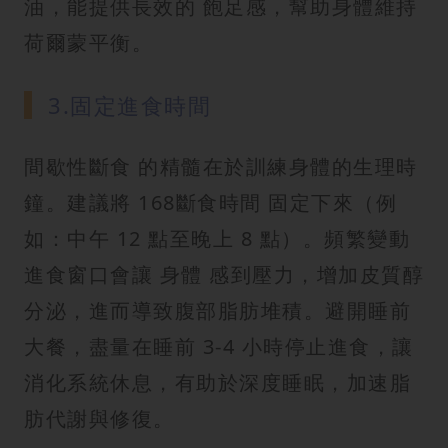
油，能提供長效的 飽足感，幫助身體維持
荷爾蒙平衡。
3.固定進食時間
間歇性斷食 的精髓在於訓練身體的生理時
鐘。建議將 168斷食時間 固定下來（例
如：中午 12 點至晚上 8 點）。頻繁變動
進食窗口會讓 身體 感到壓力，增加皮質醇
分泌，進而導致腹部脂肪堆積。避開睡前
大餐，盡量在睡前 3-4 小時停止進食，讓
消化系統休息，有助於深度睡眠，加速脂
肪代謝與修復。