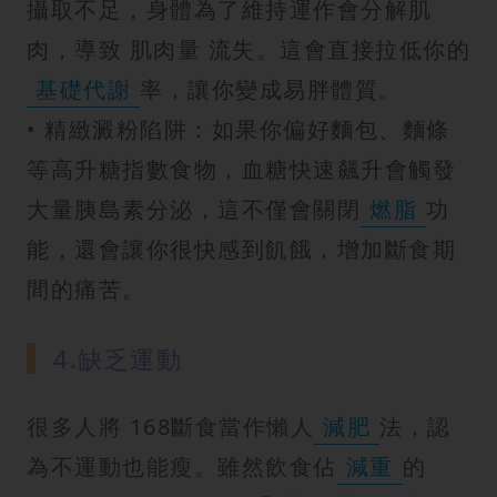
攝取不足，身體為了維持運作會分解肌
肉，導致 肌肉量 流失。這會直接拉低你的
基礎代謝
率，讓你變成易胖體質。
• 精緻澱粉陷阱：如果你偏好麵包、麵條
等高升糖指數食物，血糖快速飆升會觸發
大量胰島素分泌，這不僅會關閉
燃脂
功
能，還會讓你很快感到飢餓，增加斷食期
間的痛苦。
4.缺乏運動
很多人將 168斷食當作懶人
減肥
法，認
為不運動也能瘦。雖然飲食佔
減重
的