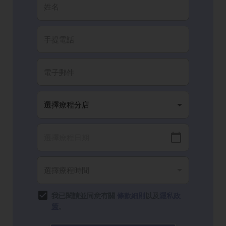
我已閱讀並同意有關
條款細則
以及
隱私政
策
。