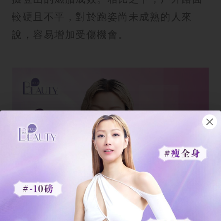
較硬且不平，對於跑姿尚未成熟的人來
說，容易增加受傷機會。