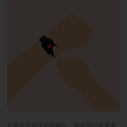
想要提升跑步的性價比，就必須打破舊有