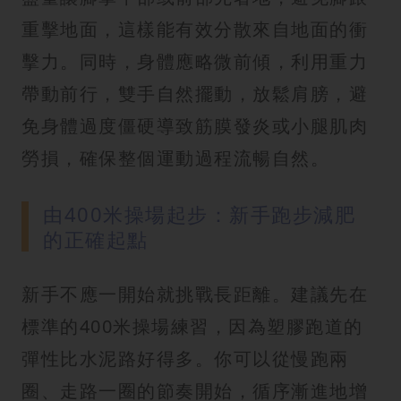
重擊地面，這樣能有效分散來自地面的衝
擊力。同時，身體應略微前傾，利用重力
帶動前行，雙手自然擺動，放鬆肩膀，避
免身體過度僵硬導致筋膜發炎或小腿肌肉
勞損，確保整個運動過程流暢自然。
由400米操場起步：新手跑步減肥
的正確起點
新手不應一開始就挑戰長距離。建議先在
標準的400米操場練習，因為塑膠跑道的
彈性比水泥路好得多。你可以從慢跑兩
圈、走路一圈的節奏開始，循序漸進地增