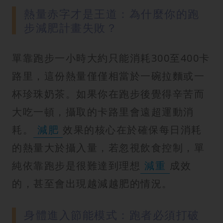
熱量赤字才是王道：為什麼你的跑
步減肥計畫失敗？
單靠跑步一小時大約只能消耗300至400卡
路里，這份熱量僅僅相當於一碗拉麵或一
杯珍珠奶茶。如果你在跑步後覺得辛苦而
大吃一頓，攝取的卡路里會遠超運動消
耗。
減肥
效果的核心在於確保每日消耗
的熱量大於攝入量，若忽視飲食控制，單
純依靠跑步是很難達到理想
減重
成效
的，甚至會出現越減越肥的情況。
身體進入節能模式：跑者必須打破