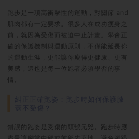
跑步是一項高衝擊性的運動，對關節 and
肌肉都有一定要求。很多人在成功瘦身之
前，就因為受傷而被迫中止計畫。學會正
確的保護機制與運動原則，不僅能延長你
的運動生涯，更能讓你瘦得更健康、更有
美感，這也是每一位跑者必須學習的事
情。
糾正正確跑姿：跑步時如何保護膝
蓋不受傷？
錯誤的跑姿是受傷的頭號元兇。跑步時應
盡量讓腳掌中部或前部先著地，避免腳跟