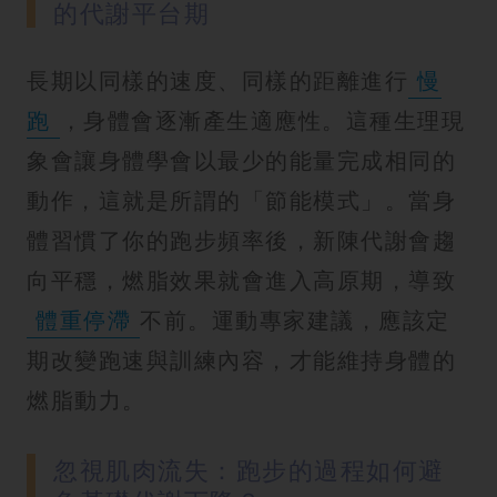
的代謝平台期
長期以同樣的速度、同樣的距離進行
慢
跑
，身體會逐漸產生適應性。這種生理現
象會讓身體學會以最少的能量完成相同的
動作，這就是所謂的「節能模式」。當身
體習慣了你的跑步頻率後，新陳代謝會趨
向平穩，燃脂效果就會進入高原期，導致
體重停滯
不前。運動專家建議，應該定
期改變跑速與訓練內容，才能維持身體的
燃脂動力。
忽視肌肉流失：跑步的過程如何避