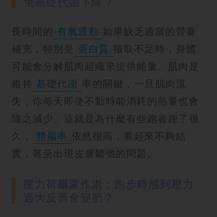
免基礎代謝下降？
長時間的
有氧運動
如果缺乏適當的營養
補充，特別是
蛋白質
攝取不足時，身體
可能會分解肌肉組織來提供能量。肌肉是
維持
基礎代謝
率的關鍵，一旦肌肉流
失，你每天即使不動時能消耗的熱量也會
隨之減少。這就是為什麼有些跑者跑了很
久，
體脂率
依然很高，看起來不夠結
實，甚至出現皮膚鬆弛的問題。
壓力荷爾蒙作祟：跑步時感到壓力
過大反而會變肥？