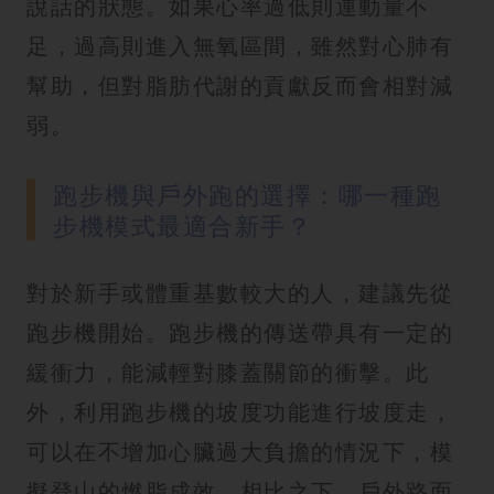
說話的狀態。如果心率過低則運動量不
足，過高則進入無氧區間，雖然對心肺有
幫助，但對脂肪代謝的貢獻反而會相對減
弱。
跑步機與戶外跑的選擇：哪一種跑
步機模式最適合新手？
對於新手或體重基數較大的人，建議先從
跑步機開始。跑步機的傳送帶具有一定的
緩衝力，能減輕對膝蓋關節的衝擊。此
外，利用跑步機的坡度功能進行坡度走，
可以在不增加心臟過大負擔的情況下，模
擬登山的燃脂成效。相比之下，戶外路面