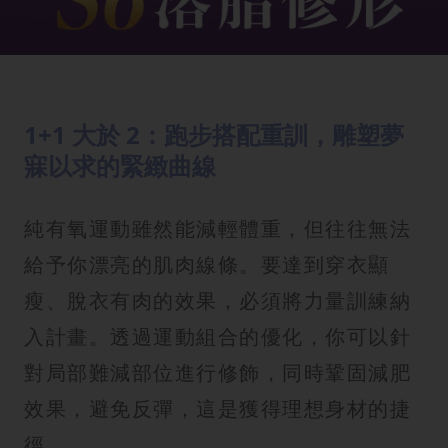
1+1 大於 2：跑步搭配重訓，雕塑夢
寐以求的緊緻曲線
純有氧運動雖然能減輕體重，但往往無法
給予你漂亮的肌肉線條。要達到穿衣顯
瘦、脫衣有肉的效果，必須將力量訓練納
入計畫。透過運動組合的優化，你可以針
對局部難減部位進行修飾，同時鞏固減肥
效果，避免反彈，這是獲得理想身材的捷
徑。