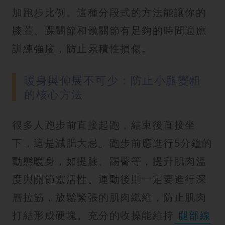
加跑步比例。這種分段式的方法能讓你的
膝蓋、踝關節和髖關節有足夠的時間適應
訓練強度，防止累積性損傷。
暖身與伸展不可少：防止小腿變粗
的核心方法
很多人跑步前直接起跑，結束後直接坐
下，這是減肥大忌。跑步前應進行5分鐘的
動態暖身，如提膝、踢臀等，提升肌肉溫
度與關節靈活性。運動後則一定要進行深
層拉筋，放鬆緊張的肌肉纖維，防止肌肉
打結形成硬塊。充分的收操能維持
腿部線