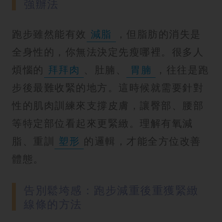
強辦法
跑步雖然能有效
減脂
，但脂肪的消失是
全身性的，你無法決定先瘦哪裡。很多人
煩惱的
拜拜肉
、肚腩、
胃腩
，往往是跑
步後最難收緊的地方。這時候就需要針對
性的肌肉訓練來支撐皮膚，讓臀部、腰部
等特定部位看起來更緊緻。理解有氧減
脂、重訓
塑形
的邏輯，才能全方位改善
體態。
告別鬆垮感：跑步減重後重獲緊緻
線條的方法