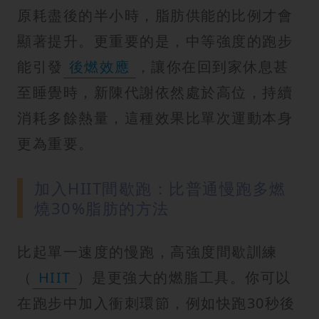
原耗盡後的半小時，脂肪供能的比例才會
顯著提升。更重要的是，中等強度的跑步
能引發
後燃效應
，讓你在回到家休息甚
至睡覺時，新陳代謝依然處於高位，持續
消耗多餘熱量，這種效果比單次運動本身
更為重要。
加入HIIT間歇跑：比普通慢跑多燃
燒30%脂肪的方法
比起單一速度的慢跑，高強度間歇訓練
（
HIIT
）是更強大的燃脂工具。你可以
在跑步中加入衝刺環節，例如快跑30秒後