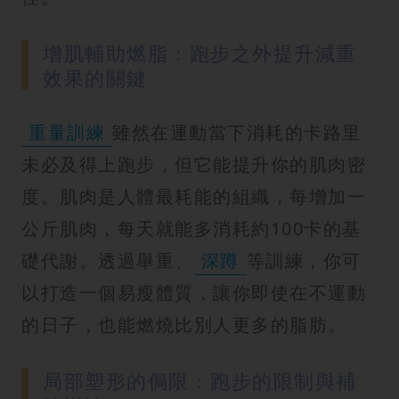
增肌輔助燃脂：跑步之外提升減重
效果的關鍵
重量訓練
雖然在運動當下消耗的卡路里
未必及得上跑步，但它能提升你的肌肉密
度。肌肉是人體最耗能的組織，每增加一
公斤肌肉，每天就能多消耗約100卡的基
礎代謝。透過舉重、
深蹲
等訓練，你可
以打造一個易瘦體質，讓你即使在不運動
的日子，也能燃燒比別人更多的脂肪。
局部塑形的侷限：跑步的限制與補