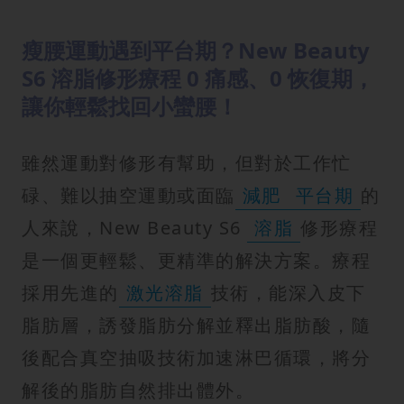
瘦腰運動遇到平台期？New Beauty
S6 溶脂修形療程 0 痛感、0 恢復期，
讓你輕鬆找回小蠻腰！
雖然運動對修形有幫助，但對於工作忙
碌、難以抽空運動或面臨
減肥
平台期
的
人來說，New Beauty S6
溶脂
修形療程
是一個更輕鬆、更精準的解決方案。療程
採用先進的
激光溶脂
技術，能深入皮下
脂肪層，誘發脂肪分解並釋出脂肪酸，隨
後配合真空抽吸技術加速淋巴循環，將分
解後的脂肪自然排出體外。