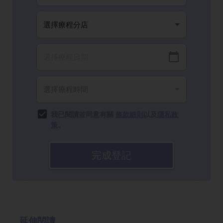
我已閱讀並同意有關
條款細則
以及
隱私政
策
。
完成登記
延伸閱讀