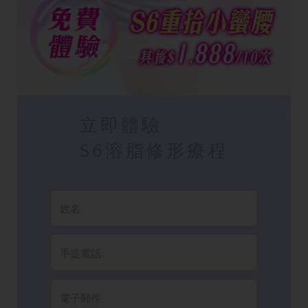
立即體驗
S6溶脂修形療程