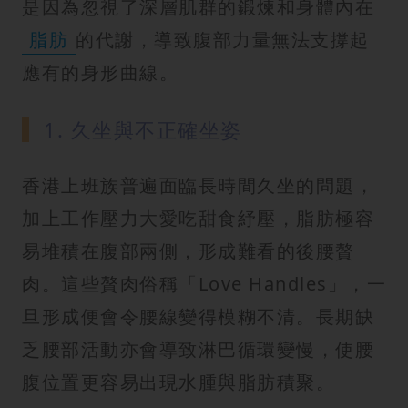
是因為忽視了深層肌群的鍛煉和身體內在
脂肪
的代謝，導致腹部力量無法支撐起
應有的身形曲線。
1. 久坐與不正確坐姿
香港上班族普遍面臨長時間久坐的問題，
加上工作壓力大愛吃甜食紓壓，脂肪極容
易堆積在腹部兩側，形成難看的後腰贅
肉。這些贅肉俗稱「Love Handles」，一
旦形成便會令腰線變得模糊不清。長期缺
乏腰部活動亦會導致淋巴循環變慢，使腰
腹位置更容易出現水腫與脂肪積聚。