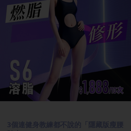
3個連健身教練都不說的「隱藏版瘦腰