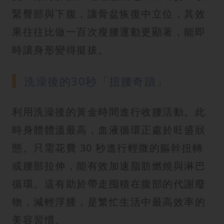
緊臀部與下腹，讓骨盆恢復中立位，其效
果往往比做一百次瘦腰運動更顯著，能即
時讓身形變得挺拔。
洗澡後的30秒「扭腰奇蹟」
利用洗澡後的黃金時間進行收腰活動。此
時身體體溫最高，血液循環正處於旺盛狀
態。只需花費 30 秒進行輕微的軀幹扭轉
或腰部拉伸，能有效加速脂肪燃燒與淋巴
循環。這有助於帶走囤積在腹部的代謝廢
物，減輕浮腫，是繁忙生活中最高效率的
美容習慣。