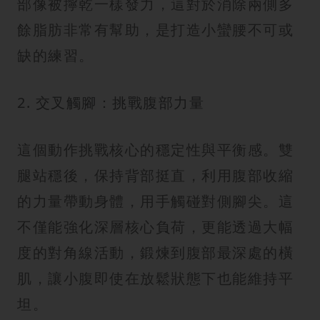
部像被擰乾一樣發力，這對於消除兩側多
餘脂肪非常有幫助，是打造小蠻腰不可或
缺的練習。
2. 交叉觸腳：挑戰腹部力量
這個動作挑戰核心的穩定性與平衡感。雙
腿站穩後，保持背部挺直，利用腹部收縮
的力量帶動身體，用手觸碰對側腳尖。這
不僅能強化深層核心負荷，更能透過大幅
度的對角線活動，鍛煉到腹部最深處的橫
肌，讓小腹即使在放鬆狀態下也能維持平
坦。