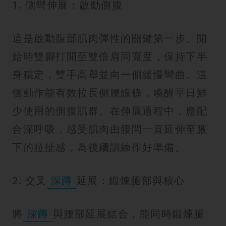
1. 側彎伸展：啟動側腹
這是啟動腹部肌肉彈性的關鍵第一步。開
始時雙腳打開至雙倍肩同寬度，保持下半
身穩定，雙手高舉並向一側緩慢彎曲。這
個動作能有效拉長側腰線條，喚醒平日鮮
少使用的側腹肌群。在伸展過程中，應配
合深呼吸，感受肌肉由腰間一直延伸至腋
下的拉扯感，為後續訓練作好準備。
2. 交叉
深蹲
延展：鍛煉腿部與核心
將
深蹲
與腰部延展結合，能同時鍛煉腿