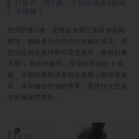
什麼是「雙C腰」？如何練成S曲線
小蠻腰？
所謂的雙C腰，是指從身體正面與側面觀
察時，都能看到自然向內收縮的弧度。理
想的比例是肩同臀部寬度相若，腰部則像
字母 C 般向內微凹，呈現出滑順的 S 曲
線。這種線條能讓身形在視覺上顯得更修
長，具有極佳的減齡效果，是現代女性追
求的極致體態美。