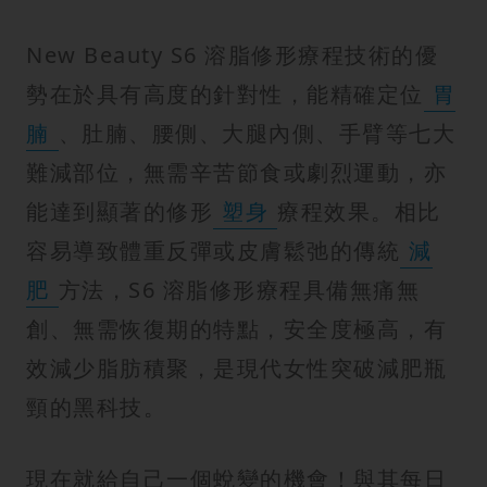
New Beauty S6 溶脂修形療程技術的優
勢在於具有高度的針對性，能精確定位
胃
腩
、肚腩、腰側、大腿內側、手臂等七大
難減部位，無需辛苦節食或劇烈運動，亦
能達到顯著的修形
塑身
療程效果。相比
容易導致體重反彈或皮膚鬆弛的傳統
減
肥
方法，S6 溶脂修形療程具備無痛無
創、無需恢復期的特點，安全度極高，有
效減少脂肪積聚，是現代女性突破減肥瓶
頸的黑科技。
現在就給自己一個蛻變的機會！與其每日