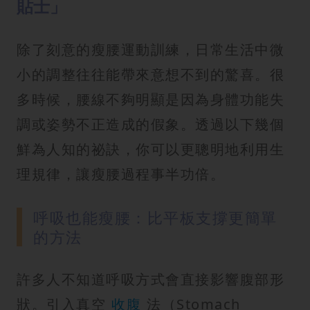
貼士」
除了刻意的瘦腰運動訓練，日常生活中微
小的調整往往能帶來意想不到的驚喜。很
多時候，腰線不夠明顯是因為身體功能失
調或姿勢不正造成的假象。透過以下幾個
鮮為人知的祕訣，你可以更聰明地利用生
理規律，讓瘦腰過程事半功倍。
呼吸也能瘦腰：比平板支撐更簡單
的方法
許多人不知道呼吸方式會直接影響腹部形
狀。引入真空
收腹
法（Stomach