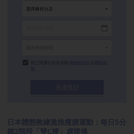
我已閱讀並同意有關
條款細則
以及
隱私政
策
。
完成登記
日本體態教練激推瘦腰運動：每日5分
鐘2階段「雙C腰」虐腹操