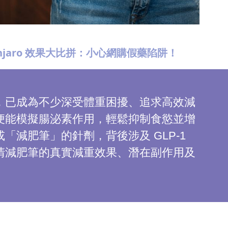
unjaro 效果大比拼：小心網購假藥陷阱！
，已成為不少深受體重困擾、追求高效減
便能模擬腸泌素作用，輕鬆抑制食慾並增
減肥筆」的針劑，背後涉及 GLP-1
清減肥筆的真實減重效果、潛在副作用及