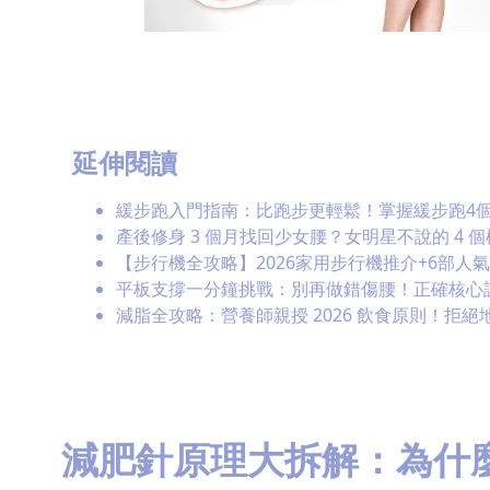
延伸閱讀
緩步跑入門指南：比跑步更輕鬆！掌握緩步跑4個
產後修身 3 個月找回少女腰？女明星不說的 4 
【步行機全攻略】2026家用步行機推介+6部
平板支撐一分鐘挑戰：別再做錯傷腰！正確核心
減脂全攻略：營養師親授 2026 飲食原則！拒
減肥針原理大拆解：為什麼 