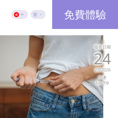
免費體驗
繁
發布日期
24
2月2026
作者
Lui Yip