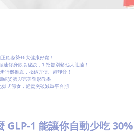
正確姿勢+6大健康好處！
個極速修身飲食秘訣，1 招告別鬆弛大肚腩！
人氣步行機推薦，收納方便、超靜音！
訓練姿勢與完美塑形教學
絕地獄式節食，輕鬆突破減重平台期
GLP-1 能讓你自動少吃 30