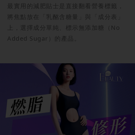
最實用的減肥貼士是直接翻看營養標籤，
將焦點放在「乳酩含糖量」與「成分表」
上，選擇成分單純、標示無添加糖（No
Added Sugar）的產品。