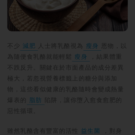
紋
不少
減肥
人士將乳酪視為
瘦身
恩物，以
為隨便食乳酪就能輕鬆
瘦身
，結果體重
不跌反升。關鍵在於市面產品的成分差異
極大，若忽視營養標籤上的糖分與添加
物，這些看似健康的乳酪隨時會變成熱量
爆表的
脂肪
陷阱，讓你墮入愈食愈肥的
惡性循環。
雖然乳酪含有豐富的活性
益生菌
，對身