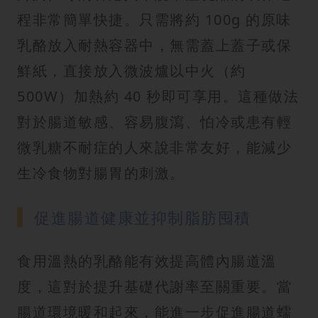
程非常簡單快捷。只需將約 100g 的原味
乳酪放入耐熱容器中，無需蓋上蓋子或保
鮮紙，直接放入微波爐以中火（約
500W）加熱約 40 秒即可享用。這種做法
對於腸道敏感、容易腹瀉、怕冷或患有輕
微乳糖不耐症的人來說非常友好，能減少
生冷食物對腸胃的刺激。
促進腸道健康並抑制脂肪囤積
食用溫熱的乳酪能有效提高體內腸道溫
度，這對於提升基礎代謝率至關重要。當
腸道環境暖和起來，能進一步促進腸道蠕