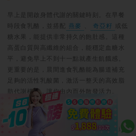
早上是開啟身體代謝的關鍵時刻。在早餐
時段食乳酪，並搭配
燕麥
、
奇亞籽
或低
糖水果，能提供非常持久的飽肚感。這種
高蛋白質與高纖維的組合，能穩定血糖水
平，避免早上不到十一點就產生飢餓感。
更重要的是，晨間進食乳酪能為腸道補充
足夠的活性乳酸菌，激活一整天的高效脂
肪代謝模式，讓你由內而外散發活力。
餐前墊肚法
如果你經常在正餐時不小心食過量，那麼