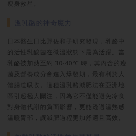
瘦身救星。
溫乳酪的神奇魔力
日本醫生日比野佐和子研究發現，乳酪中
的活性乳酸菌在微溫狀態下最為活躍。當
乳酪被加熱至約 30-40℃ 時，其內含的瘦
菌及營養成分會進入爆發期，最有利於人
體腸道吸收。這種溫乳酪減肥法在亞洲地
區引起極大關注，因為它不僅能避免冷食
對身體代謝的負面影響，更能透過溫熱感
溫暖胃部，讓減肥過程更加舒適且高效。