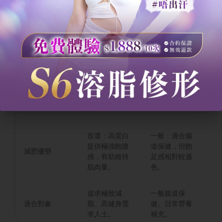
實。
修
最高（約為一
較
蛋白質含量
般乳酪的兩
中等。
真
倍）。
酪
多
成分單純，通
可能添加糖分
粉
常見添加物
常無多餘添
或果味調味。
膠
加。
等
首選：高蛋白
一般：適合腸
較
提供極強飽腹
道保健，但飽
質
減肥優勢
感，有助維持
足感相對較遜
可
肌肉量。
色。
高
追求極致減
一般腸道保
需
適合對象
脂、高健身需
健、日常營養
避
求人士。
補充。
熱