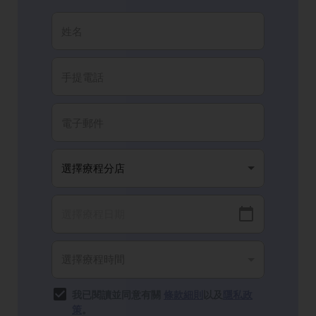
我已閱讀並同意有關
條款細則
以及
隱私政
策
。