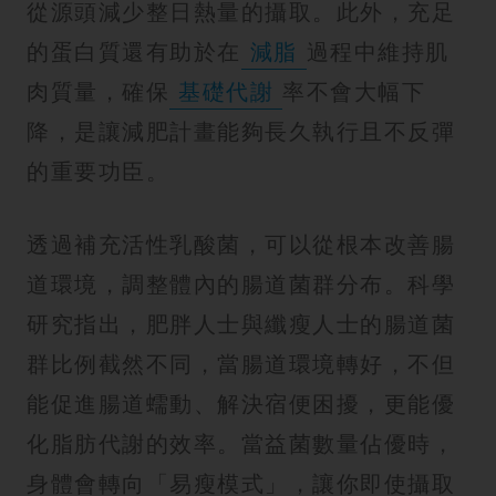
從源頭減少整日熱量的攝取。此外，充足
的蛋白質還有助於在
減脂
過程中維持肌
肉質量，確保
基礎代謝
率不會大幅下
降，是讓減肥計畫能夠長久執行且不反彈
的重要功臣。
透過補充活性乳酸菌，可以從根本改善腸
道環境，調整體內的腸道菌群分布。科學
研究指出，肥胖人士與纖瘦人士的腸道菌
群比例截然不同，當腸道環境轉好，不但
能促進腸道蠕動、解決宿便困擾，更能優
化脂肪代謝的效率。當益菌數量佔優時，
身體會轉向「易瘦模式」，讓你即使攝取