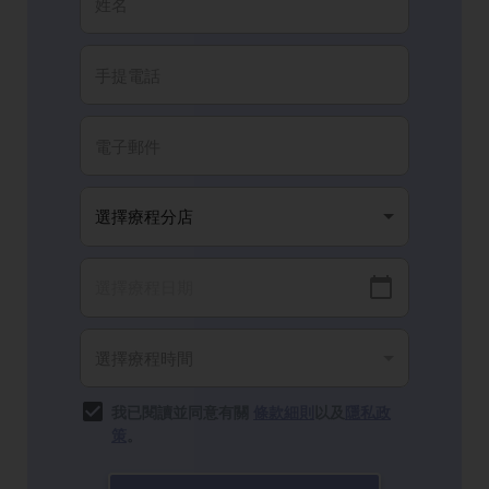
我已閱讀並同意有關
條款細則
以及
隱私政
策
。