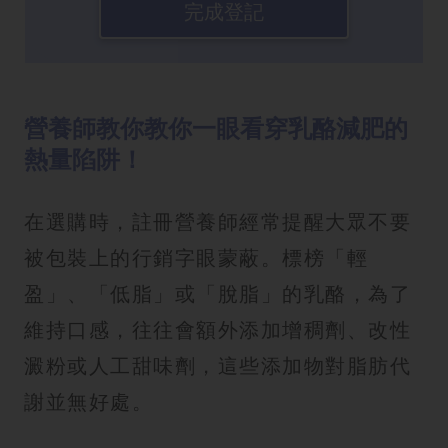
完成登記
營養師教你教你一眼看穿乳酪減肥的
熱量陷阱！
在選購時，註冊營養師經常提醒大眾不要
被包裝上的行銷字眼蒙蔽。標榜「輕
盈」、「低脂」或「脫脂」的乳酪，為了
維持口感，往往會額外添加增稠劑、改性
澱粉或人工甜味劑，這些添加物對脂肪代
謝並無好處。