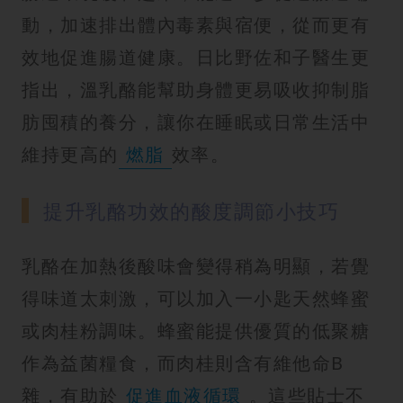
動，加速排出體內毒素與宿便，從而更有
效地促進腸道健康。日比野佐和子醫生更
指出，溫乳酪能幫助身體更易吸收抑制脂
肪囤積的養分，讓你在睡眠或日常生活中
維持更高的
燃脂
效率。
提升乳酪功效的酸度調節小技巧
乳酪在加熱後酸味會變得稍為明顯，若覺
得味道太刺激，可以加入一小匙天然蜂蜜
或肉桂粉調味。蜂蜜能提供優質的低聚糖
作為益菌糧食，而肉桂則含有維他命B
雜，有助於
促進血液循環
。這些貼士不