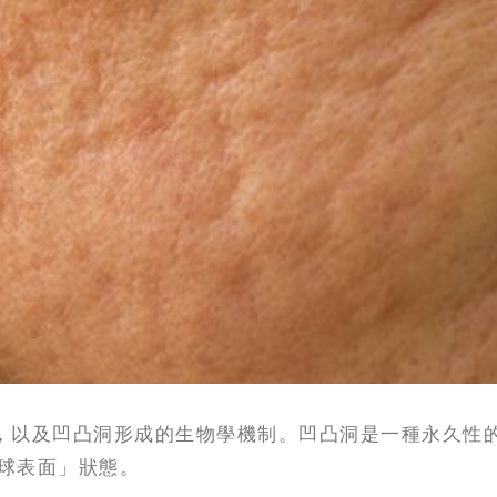
，以及凹凸洞形成的生物學機制。凹凸洞是一種永久性
球表面」狀態。