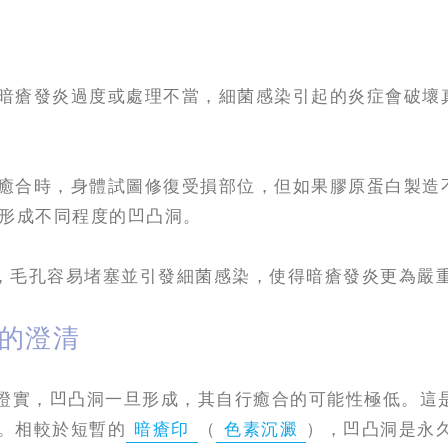
暗瘡發炎過度或處理不當，細菌感染引起的炎症會破壞
癒合時，身體試圖修復受損部位，但如果膠原蛋白製造
會形成不同程度的凹凸洞。
，毛孔容易堵塞並引發細菌感染，使得暗瘡發炎更為嚴
的澄清
證實，凹凸洞一旦形成，其自行癒合的可能性極低。這
。相較於短暫的
暗瘡印
（
色素沉澱
），凹凸洞是永