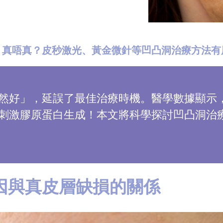
」真唔真？皮秒激光、黃金微針等凹凸洞治療方法有
然好」，延誤了最佳治療時機。醫學數據顯示
刺激膠原蛋白生成！本文將科學探討凹凸洞治
因與真皮層缺損的關係