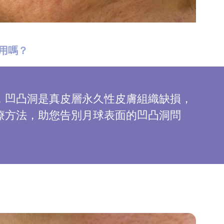
用嗎？
，凹凸洞是真皮層永久性皮膚組織缺損，
療方法，助您告別月球表面的凹凸洞問