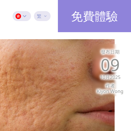
免費體驗
繁
發布日期
09
10月2025
作者
Kiyon Wong