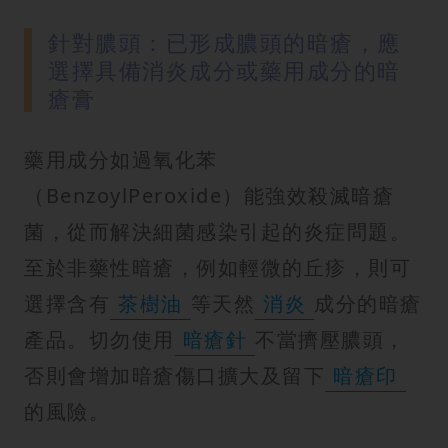
針對膿頭：已形成膿頭的暗瘡，應
選擇具備消炎成分或藥用成分的暗
瘡膏
藥用成分如過氧化苯
（BenzoylPeroxide）能強效殺滅暗瘡
菌，從而解決細菌感染引起的炎症問題。
至於非藥性暗瘡，例如輕微的丘疹，則可
選擇含有
茶樹油
等天然
消炎
成分的暗瘡
產品。切勿使用
暗瘡針
不當擠壓膿頭，
否則會增加暗瘡傷口擴大及留下
暗瘡印
的風險。