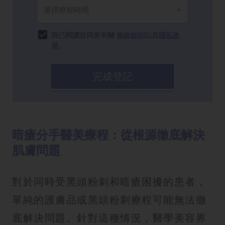
我已閱讀並同意有關
條款細則
以及
隱私政
策
。
完成登記
暗瘡分手醫美療程：從根源徹底解決
肌膚問題
對於同時受黑頭粉刺和暗瘡困擾的患者，
單純的護膚品或黑頭粉刺療程可能無法徹
底解決問題。針對這種情況，醫學美容界