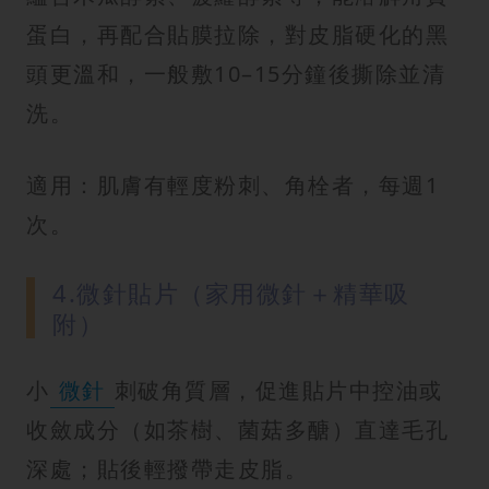
蛋白，再配合貼膜拉除，對皮脂硬化的黑
頭更溫和，一般敷10–15分鐘後撕除並清
洗。
適用：肌膚有輕度粉刺、角栓者，每週1
次。
4.微針貼片（家用微針＋精華吸
附）
小
微針
刺破角質層，促進貼片中控油或
收斂成分（如茶樹、菌菇多醣）直達毛孔
深處；貼後輕撥帶走皮脂。