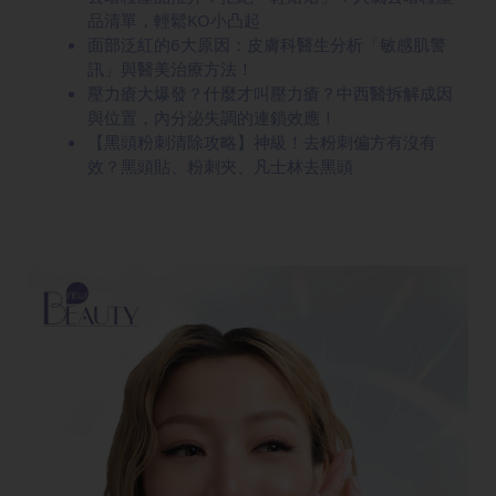
品清單，輕鬆KO小凸起
面部泛紅的6大原因：皮膚科醫生分析「敏感肌警
訊」與醫美治療方法！
壓力瘡大爆發？什麼才叫壓力瘡？中西醫拆解成因
與位置，內分泌失調的連鎖效應！
【黑頭粉刺清除攻略】神級！去粉刺偏方有沒有
效？黑頭貼、粉刺夾、凡士林去黑頭