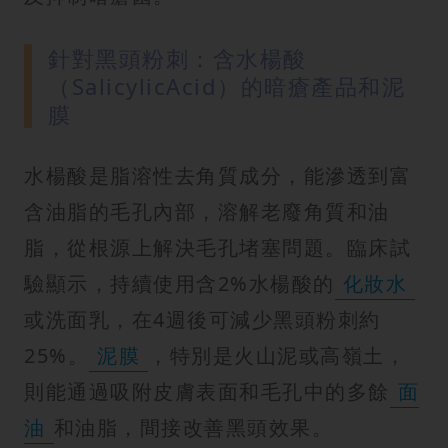
針對黑頭粉刺：含水楊酸
（SalicylicAcid）的暗瘡產品和泥
膜
水楊酸是脂溶性去角質成分，能滲透到富
含油脂的毛孔內部，溶解老廢角質和油
脂，從根源上解決毛孔堵塞問題。臨床試
驗顯示，持續使用含2%水楊酸的
化妝水
或洗面乳，在4週後可減少黑頭粉刺約
25%。
泥膜
，特別是火山泥或高嶺土，
則能通過吸附皮膚表面和毛孔中的多餘
面
油
和油脂，間接改善黑頭效果。