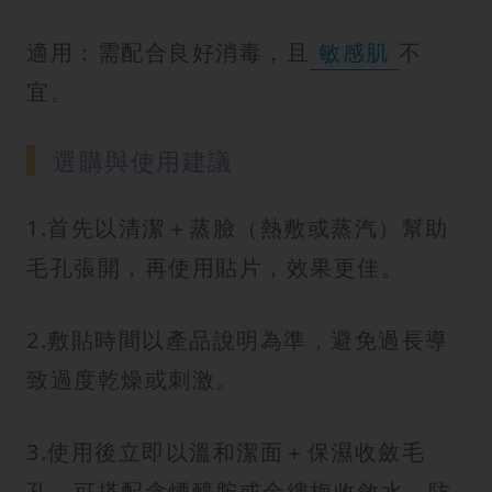
適用：需配合良好消毒，且
敏感肌
不
宜。
選購與使用建議
1.首先以清潔＋蒸臉（熱敷或蒸汽）幫助
毛孔張開，再使用貼片，效果更佳。
2.敷貼時間以產品說明為準，避免過長導
致過度乾燥或刺激。
3.使用後立即以溫和潔面＋保濕收斂毛
孔。可搭配含煙醯胺或金縷梅收斂水，防