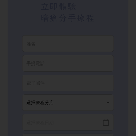
立即體驗
暗瘡分手療程