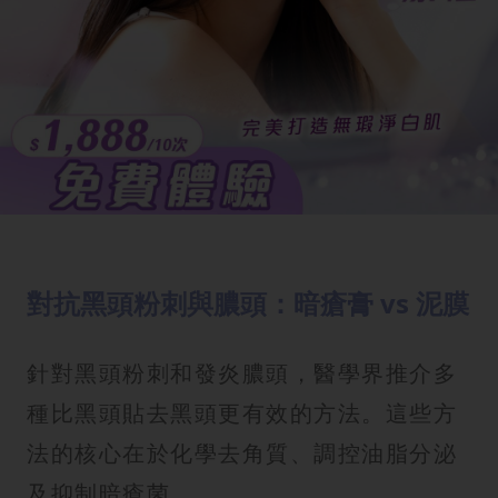
對抗黑頭粉刺與膿頭：暗瘡膏 vs 泥膜
針對黑頭粉刺和發炎膿頭，醫學界推介多
種比黑頭貼去黑頭更有效的方法。這些方
法的核心在於化學去角質、調控油脂分泌
及抑制暗瘡菌。