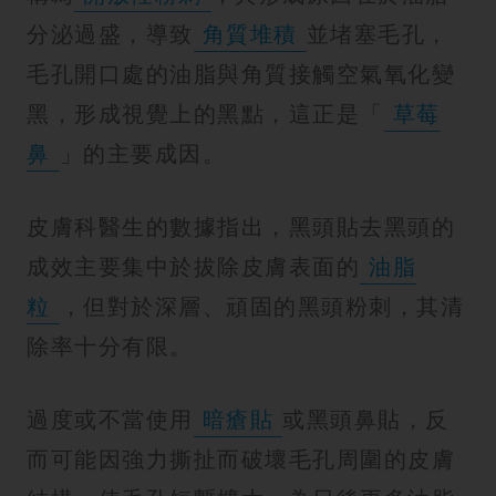
分泌過盛，導致
角質堆積
並堵塞毛孔，
毛孔開口處的油脂與角質接觸空氣氧化變
黑，形成視覺上的黑點，這正是「
草莓
鼻
」的主要成因。
皮膚科醫生的數據指出，黑頭貼去黑頭的
成效主要集中於拔除皮膚表面的
油脂
粒
，但對於深層、頑固的黑頭粉刺，其清
除率十分有限。
過度或不當使用
暗瘡貼
或黑頭鼻貼，反
而可能因強力撕扯而破壞毛孔周圍的皮膚