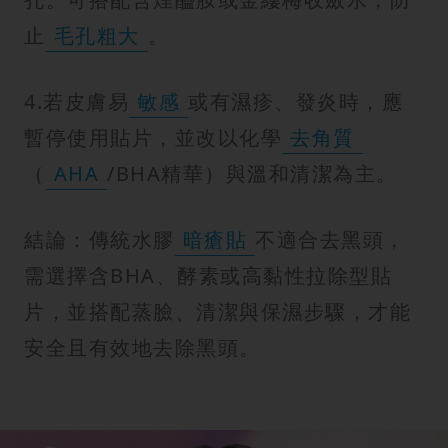
止
毛孔粗大
。
4.若皮膚易
敏感
或有濕疹、發炎時，應
暫停使用貼片，並改以化學
去角質
（
AHA
/BHA精華）與溫和清潔為主。
結論：傳統水膠
暗瘡貼
不適合去黑頭，
需選擇含BHA、酵素或高黏性拉除型貼
片，並搭配蒸臉、清潔與保濕步驟，才能
安全且有效地去除黑頭。