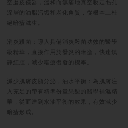
空磨皮儀器，溫和而無痛地真空吸走毛孔
深層的油脂污垢和老化角質，從根本上杜
絕暗瘡滋生。
消炎殺菌：導入具備消炎殺菌功效的醫學
級精華，直接作用於發炎的暗瘡，快速鎮
靜紅腫，減少暗瘡復發的機率。
減少肌膚皮脂分泌，油水平衡：為肌膚注
入充足的帶有精準份量果酸的醫學補濕精
華，從而達到水油平衡的效果，有效減少
暗瘡形成。