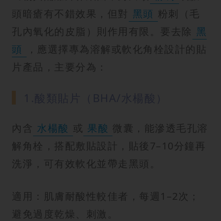
紋
頭暗瘡有不錯效果，但對
黑頭
粉刺（毛
孔內氧化的皮脂）則作用有限。要去除
黑
頭
，應選擇專為溶解或軟化角栓設計的貼
片產品，主要分為：
1.酸類貼片（BHA/水楊酸）
內含
水楊酸
或
果酸
微囊，能滲透毛孔溶
解角栓，搭配敷貼設計，貼後7–10分鐘再
洗淨，可有效軟化並帶走黑頭。
適用：肌膚耐酸性較佳者，每週1–2次；
避免過度乾燥、刺激。