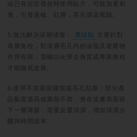
或已有痘痘發炎時使用貼片，可能加重刺
激，引發過敏、紅腫，甚至感染風險。
5.無法解決深層堵塞：
黑頭貼
主要針對
表層角栓，對深層毛孔內的油脂及老廢物
作用有限，需輔以化學去角質或專業療程
才能徹底改善。
6.使用不當易留膠痕或毛孔貼膜：部分產
品黏度過高或撕除不當，會在皮膚表面留
下一層薄膜，需要反覆清潔，增加清潔步
驟與時間成本。