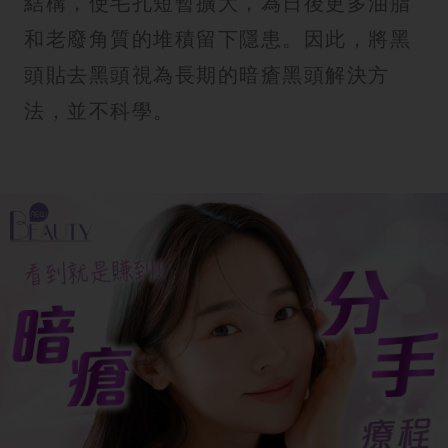
結構，使毛孔短暫擴大，為日後更多油脂
和老廢角質的堆積留下隱患。因此，將黑
頭貼去黑頭視為長期的暗瘡黑頭解決方
法，並不科學。