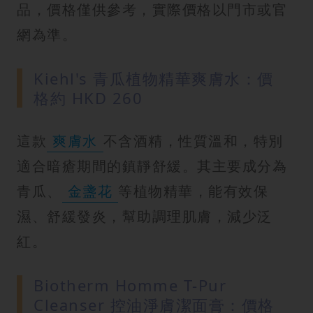
品，價格僅供參考，實際價格以門市或官
網為準。
Kiehl's 青瓜植物精華爽膚水：價
格約 HKD 260
這款
爽膚水
不含酒精，性質溫和，特別
適合暗瘡期間的鎮靜舒緩。其主要成分為
青瓜、
金盞花
等植物精華，能有效保
濕、舒緩發炎，幫助調理肌膚，減少泛
紅。
Biotherm Homme T-Pur
Cleanser 控油淨膚潔面膏：價格