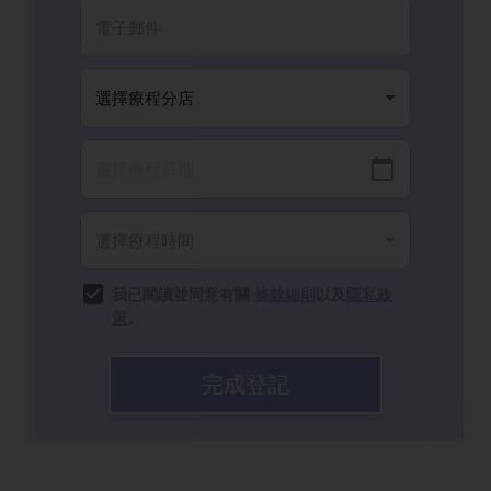
我已閱讀並同意有關
條款細則
以及
隱私政
策
。
完成登記