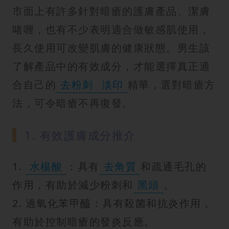
市面上有許多針對暗瘡的護膚產品、潔膚
啫喱，也有不少表明適合做敏感肌使用，
長久使用可改變肌膚的健康狀態。男生該
了解產品中的有效成分，才能選擇真正適
合自己的
去粉刺
淡印
精華，選對暗瘡方
法，可令暗瘡不再復發。
1. 有效護膚成分推介
1.
水楊酸
：具有
去角質
和疏通毛孔的
作用，有助於減少粉刺和
黑頭
。
2. 過氧化苯甲醯：具有殺菌和抗炎作用，
有助於控制暗瘡的發炎反應。