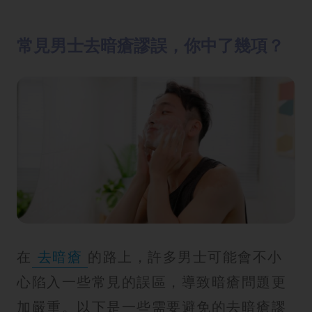
常見男士去暗瘡謬誤，你中了幾項？
在
去暗瘡
的路上，許多男士可能會不小
心陷入一些常見的誤區，導致暗瘡問題更
加嚴重。以下是一些需要避免的去暗瘡謬