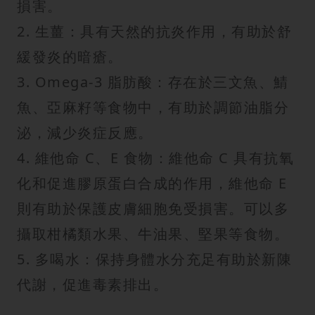
損害。
2. 生薑：具有天然的抗炎作用，有助於舒
緩發炎的暗瘡。
3. Omega-3 脂肪酸：存在於三文魚、鯖
魚、亞麻籽等食物中，有助於調節油脂分
泌，減少炎症反應。
4. 維他命 C、E 食物：維他命 C 具有抗氧
化和促進膠原蛋白合成的作用，維他命 E
則有助於保護皮膚細胞免受損害。可以多
攝取柑橘類水果、牛油果、堅果等食物。
5. 多喝水：保持身體水分充足有助於新陳
代謝，促進毒素排出。