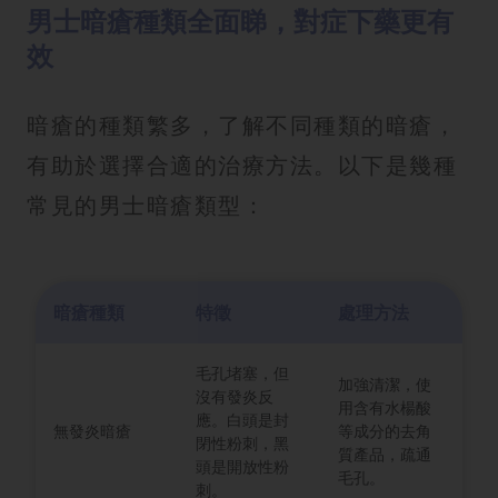
男士暗瘡種類全面睇，對症下藥更有
效
暗瘡的種類繁多，了解不同種類的暗瘡，
有助於選擇合適的治療方法。以下是幾種
常見的男士暗瘡類型：
暗瘡種類
特徵
處理方法
毛孔堵塞，但
加強清潔，使
沒有發炎反
用含有水楊酸
應。白頭是封
無發炎暗瘡
等成分的去角
閉性粉刺，黑
質產品，疏通
頭是開放性粉
毛孔。
刺。