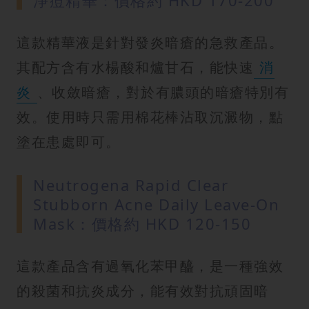
淨痘精華：價格約 HKD 170-200
這款精華液是針對發炎暗瘡的急救產品。
其配方含有水楊酸和爐甘石，能快速
消
炎
、收斂暗瘡，對於有膿頭的暗瘡特別有
效。使用時只需用棉花棒沾取沉澱物，點
塗在患處即可。
Neutrogena Rapid Clear
Stubborn Acne Daily Leave-On
Mask：價格約 HKD 120-150
這款產品含有過氧化苯甲醯，是一種強效
的殺菌和抗炎成分，能有效對抗頑固暗