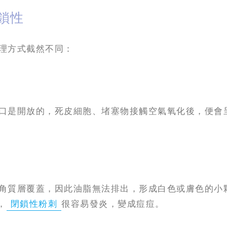
鎖性
理方式截然不同：
口是開放的，死皮細胞、堵塞物接觸空氣氧化後，便會
角質層覆蓋，因此油脂無法排出，形成白色或膚色的小
，
閉鎖性粉刺
很容易發炎，變成痘痘。