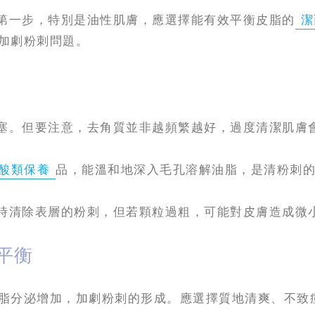
第一步，特別是油性肌膚，應選擇能有效平衡皮脂的
潔
加劇粉刺問題。
塞。但要注意，去角質並非越頻繁越好，過度清潔肌膚
酸類保養
品，能溫和地深入毛孔溶解油脂，是清粉刺
時清除表層的粉刺，但若顆粒過粗，可能對皮膚造成微
平衡
脂分泌增加，加劇粉刺的形成。應選擇質地清爽、不致