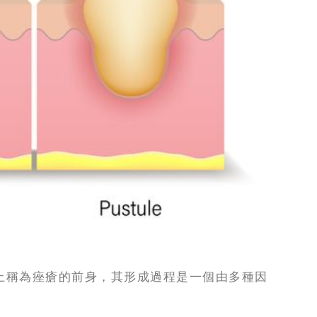
上稱為痤瘡的前身，其形成過程是一個由多種因