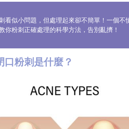
刺看似小問題，但處理起來卻不簡單！一個不
教你粉刺正確處理的科學方法，告別亂擠！
閉口粉刺是什麼？