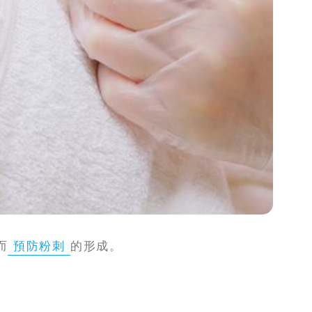
而
預防粉刺
的形成。