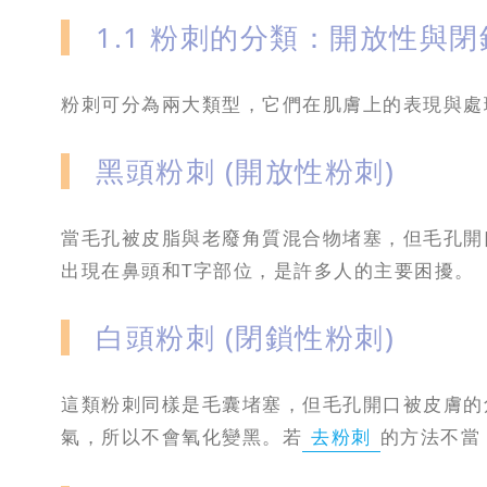
攻
1.1 粉刺的分類：開放性與閉
略
粉刺可分為兩大類型，它們在肌膚上的表現與處
消
除
虎
黑頭粉刺 (開放性粉刺)
紋
當毛孔被皮脂與老廢角質混合物堵塞，但毛孔開
出現在鼻頭和T字部位，是許多人的主要困擾。
白頭粉刺 (閉鎖性粉刺)
這類粉刺同樣是毛囊堵塞，但毛孔開口被皮膚的
氣，所以不會氧化變黑。若
去粉刺
的方法不當