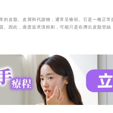
常的皮脂、皮屑和代謝物，通常呈條狀。它是一種正常
題。因此，過度追求清粉刺，可能只是在擠出皮脂管絲