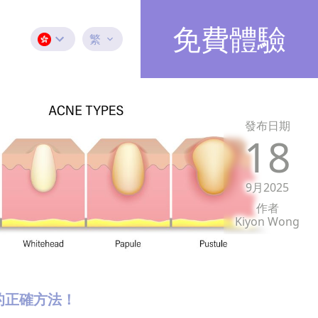
免費體驗
繁
發布日期
18
9月2025
作者
Kiyon Wong
的正確方法！