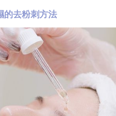
濕的去粉刺方法