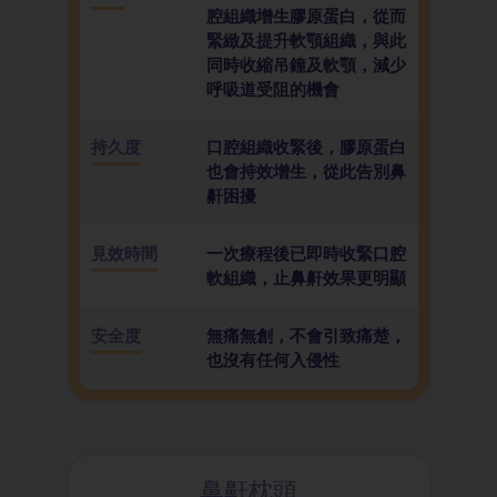
腔組織增生膠原蛋白，從而
緊緻及提升軟顎組織，與此
同時收縮吊鐘及軟顎，減少
呼吸道受阻的機會
持久度
口腔組織收緊後，膠原蛋白
也會持效增生，從此告別鼻
鼾困擾
見效時間
一次療程後已即時收緊口腔
軟組織，止鼻鼾效果更明顯
安全度
無痛無創，不會引致痛楚，
也沒有任何入侵性
鼻鼾枕頭