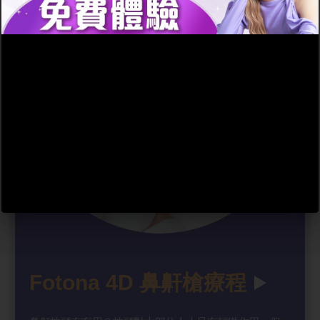
Fotona 4D 鼻鼾槍療程