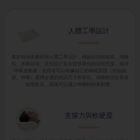
人體工學設計
鼻鼾枕頭多數採用人體工學設計，例如記憶棉枕頭、側睡
枕、水枕頭等。這些設計旨在提供最佳的頭頸支撐，維持
呼吸道暢通。使用者可以根據自己的睡眠習慣（例如側
睡、仰睡）選擇合適的枕頭尺寸和形狀。側睡枕頭在香港
頗受歡迎，因為可以減少仰睡時的鼻鼾聲。
支撐力與軟硬度