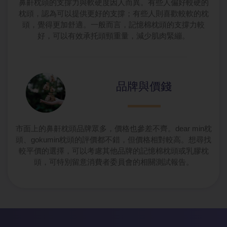
鼻鼾枕頭的支撐力與軟硬度因人而異。有些人偏好較硬的
枕頭，認為可以提供更好的支撐；有些人則喜歡較軟的枕
頭，覺得更加舒適。一般而言，記憶棉枕頭的支撐力較
好，可以有效承托頭頸重量，減少肌肉緊繃。
品牌與價錢
市面上的鼻鼾枕頭品牌眾多，價格也參差不齊。dear min枕
頭、gokumin枕頭的評價都不錯，但價格相對較高。想尋找
較平價的選擇，可以考慮其他品牌的記憶棉枕頭或乳膠枕
頭，可特別留意消費者委員會的相關測試報告。