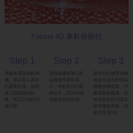
Fotona 4D 鼻鼾槍療程
Step 1
Step 2
Step 3
專家先用智能檢測
通過能量刺激口腔
最快15分鐘完成療
儀，測試客人鼻鼾
組織增生膠原蛋
程後吊鐘及軟顎組
的嚴重程度，並檢
白，令軟顎得到緊
織會持續收緊，呼
查口腔組織的結
緻提升，從而收縮
吸道恢復暢通，長
構，制定詳細的治
吊鐘及軟顎組織
效改善鼻鼾問題及
療計劃
提升睡眠質素，持
效可長達1年