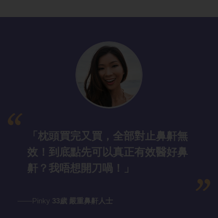
「枕頭買完又買，全部對止鼻鼾無
效！到底點先可以真正有效醫好鼻
鼾？我唔想開刀喎！」
——Pinky
33歲 嚴重鼻鼾人士