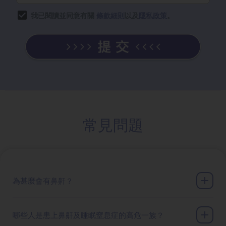
我已閱讀並同意有關
條款細則
以及
隱私政策
。
常見問題
為甚麼會有鼻鼾？
哪些人是患上鼻鼾及睡眠窒息症的高危一族？