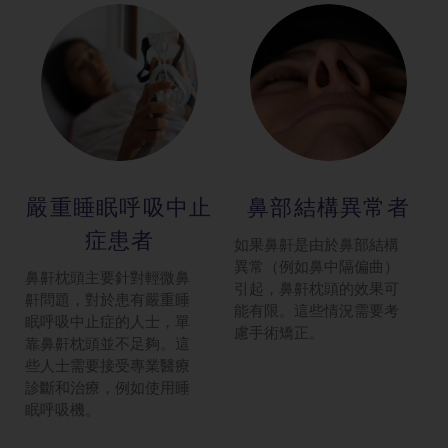
嚴重睡眠呼吸中止
鼻部結構異常者
症患者
如果鼻鼾是由於鼻部結構
異常（例如鼻中隔偏曲）
鼻鼾枕頭主要針對輕微鼻
引起，鼻鼾枕頭的效果可
鼾問題，對於患有嚴重睡
能有限。這些情況需要考
眠呼吸中止症的人士，單
慮手術矯正。
靠鼻鼾枕頭並不足夠。這
些人士需要接受專業醫療
診斷和治療，例如使用睡
眠呼吸機。