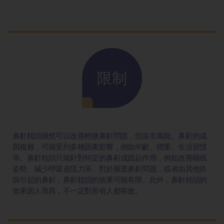
限制
鼻鼾枕頭雖然可以改善輕微鼻鼾問題，但並非萬能。鼻鼾的成
因複雜，可能受到多種因素影響，例如年齡、體重、生活習慣
等。鼻鼾枕頭只能針對特定的鼻鼾成因起作用，例如改善睡眠
姿勢、減少呼吸道阻力等。對於嚴重鼻鼾問題，或者由其他疾
病引起的鼻鼾，鼻鼾枕頭的效果可能有限。此外，鼻鼾枕頭的
效果因人而異，不一定對所有人都有效。