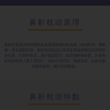
鼻鼾枕頭原理
鼻鼾主要是由於呼吸時氣流通過鬆弛的軟組織（例如軟顎、懸雍
垂）產生震動所致。鼻鼾枕頭的設計原理是透過調整頭部和頸部
的位置，打開呼吸道，減少氣流阻力，從而減輕鼻鼾聲。許多鼻
鼾枕頭採用人體工學設計，例如中央凹陷、側邊加高，以維持最
佳睡眠姿勢，減少肌肉緊繃。
鼻鼾枕頭特點