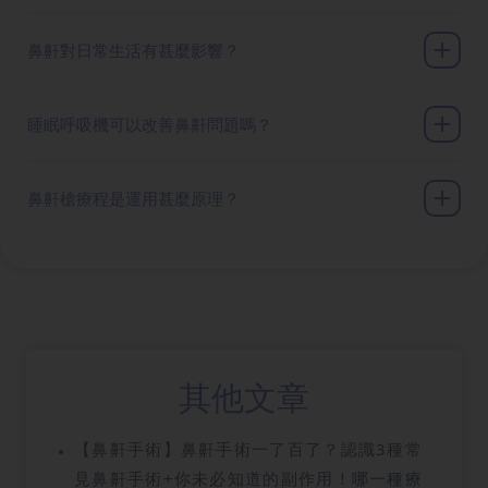
鼻鼾對日常生活有甚麼影響？
睡眠呼吸機可以改善鼻鼾問題嗎？
鼻鼾槍療程是運用甚麼原理？
其他文章
【鼻鼾手術】鼻鼾手術一了百了？認識3種常
見鼻鼾手術+你未必知道的副作用！哪一種療