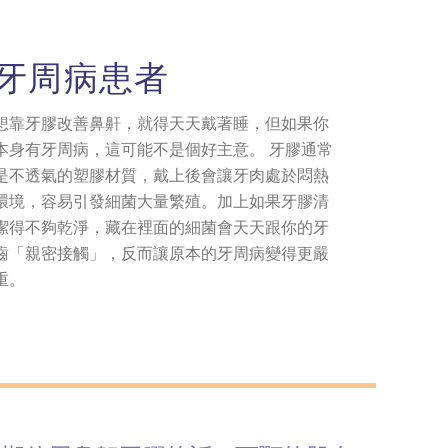
牙周病患者
想靠牙膠改善鼻鼾，就得天天戴著睡，但如果你
本身有牙周病，這可能不是個好主意。 牙膠通常
是不透氣的塑膠材質，戴上後會讓牙肉處於悶熱
環境，容易引發細菌大量繁殖。加上如果牙膠清
潔得不夠乾淨，藏在裡面的細菌會天天跟你的牙
齒「親密接觸」，反而讓原本的牙周病變得更嚴
重。