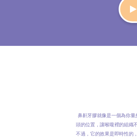
鼻鼾牙膠就像是一個為你量
頭的位置，讓喉嚨裡的組織
不過，它的效果是即時性的