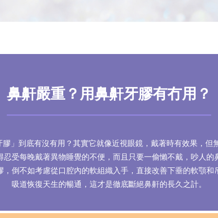
鼻鼾嚴重？用鼻鼾牙膠有冇用？
牙膠」到底有沒有用？其實它就像近視眼鏡，戴著時有效果，但無
得忍受每晚戴著異物睡覺的不便，而且只要一偷懶不戴，吵人的
膠，倒不如考慮從口腔內的軟組織入手，直接改善下垂的軟顎和
吸道恢復天生的暢通，這才是徹底斷絕鼻鼾的長久之計。