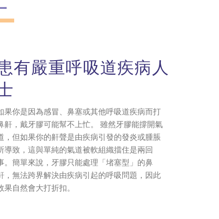
患有嚴重呼吸道疾病人
士
如果你是因為感冒、鼻塞或其他呼吸道疾病而打
鼻鼾，戴牙膠可能幫不上忙。 雖然牙膠能撐開氣
道，但如果你的鼾聲是由疾病引發的發炎或腫脹
所導致，這與單純的氣道被軟組織擋住是兩回
事。簡單來說，牙膠只能處理「堵塞型」的鼻
鼾，無法跨界解決由疾病引起的呼吸問題，因此
效果自然會大打折扣。