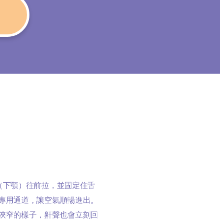
（下顎）往前拉，並固定住舌
專用通道，讓空氣順暢進出。
狹窄的樣子，鼾聲也會立刻回