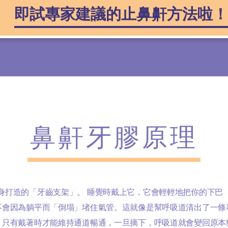
即試專家建議的止鼻鼾方法啦！
鼻鼾牙膠原理
身打造的「牙齒支架」。 睡覺時戴上它，它會輕輕地把你的下巴
不會因為躺平而「倒塌」堵住氣管。這就像是幫呼吸道清出了一條
，只有戴著時才能維持通道暢通，一旦摘下，呼吸道就會變回原本