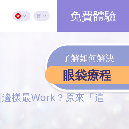
免費體驗
繁
了解如何解決
眼袋療程
邊樣最Work？原來「這