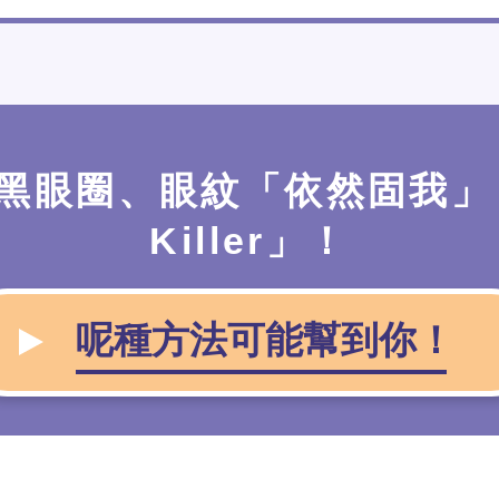
黑眼圈、眼紋「依然固我」
Killer」！
呢種方法可能幫到你！