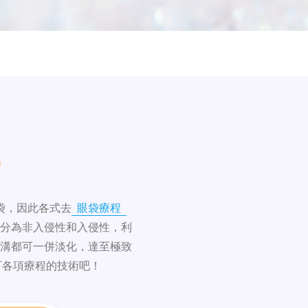
袋，因此各式去
眼袋療程
分為非入侵性和入侵性，利
溝都可一併淡化，達至極致
下各項療程的技術吧！