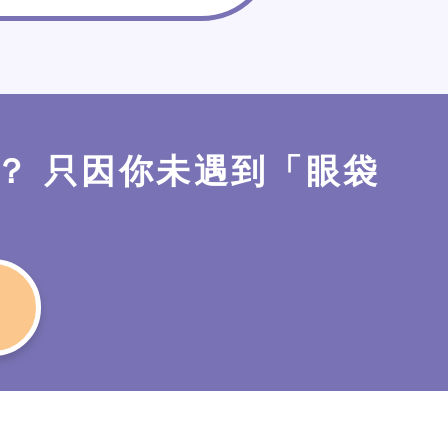
？ 只因你未遇到「眼袋