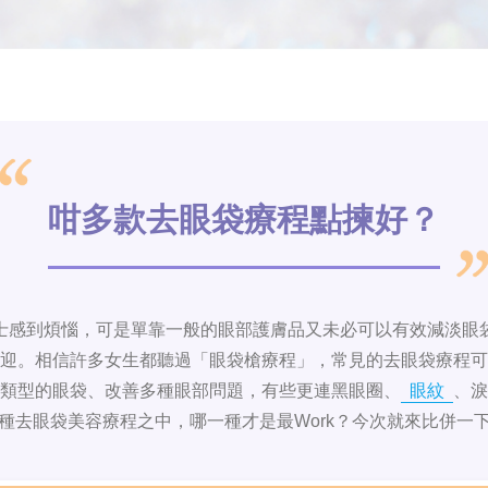
咁多款去眼袋療程點揀好？
士感到煩惱，可是單靠一般的眼部護膚品又未必可以有效減淡眼
迎。相信許多女生都聽過「眼袋槍療程」，常見的去眼袋療程可
類型的眼袋、改善多種眼部問題，有些更連黑眼圈、
眼紋
、淚
種去眼袋美容療程之中，哪一種才是最Work？今次就來比併一