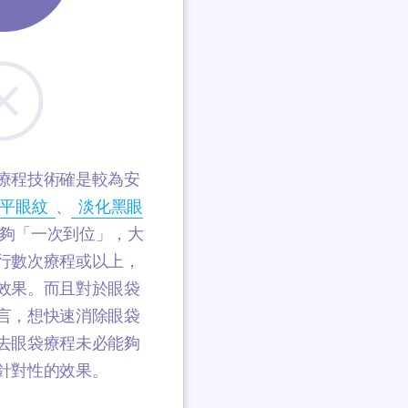
療程技術確是較為安
平眼紋
、
淡化黑眼
夠「一次到位」，大
行數次療程或以上，
效果。而且對於眼袋
言，想快速消除眼袋
去眼袋療程未必能夠
針對性的效果。