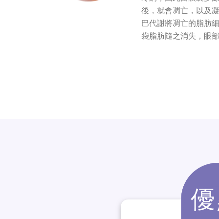
後，就會凋亡，以及
巴代謝將凋亡的脂肪
袋脂肪隨之消失，眼
優