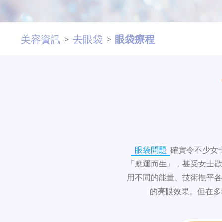
美容資訊
去眼袋
眼袋療程
>
>
眼袋問題
確實令不少女
「應運而生」，甚受女士歡
用不同的能量、技術撫平各
的亮眼效果。但在多