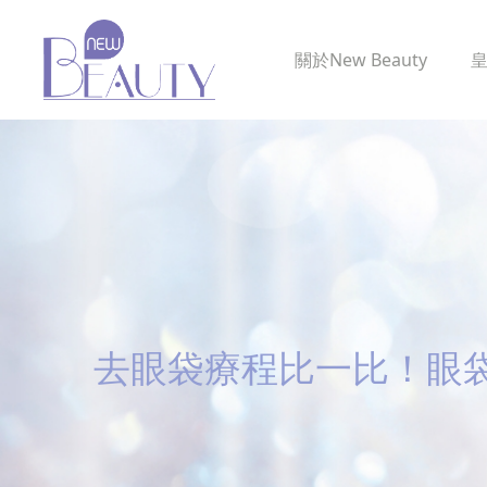
關於
New Beauty
去眼袋療程比一比！眼袋