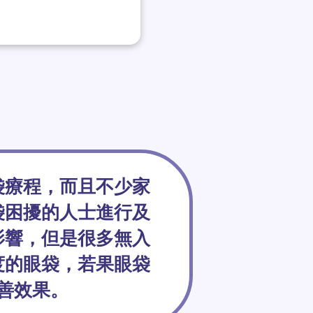
袋療程，而且不少家
袋困擾的人士進行及
影響，但是很多無入
度的眼袋，若果眼袋
善效果。