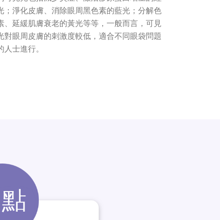
光；淨化皮膚、消除眼周黑色素的藍光；分解色
素、延緩肌膚衰老的黃光等等，一般而言，可見
光對眼周皮膚的刺激度較低，適合不同眼袋問題
的人士進行。
缺點