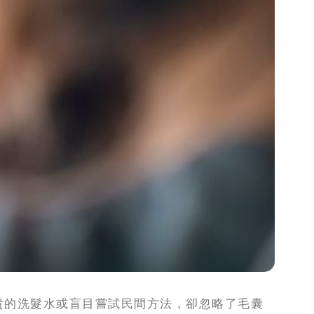
貴的洗髮水或盲目嘗試民間方法，卻忽略了毛囊