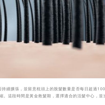
否持續擴張，並留意枕頭上的脫髮數量是否每日超過10
縮。這段時間是黃金救髮期，選擇適合的活髮中心，並