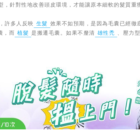
型，針對性地改善頭皮環境，才能讓原本細軟的髮質重
，許多人反映
生髮
效果不如預期，是因為毛囊已經徹
囊，而
植髮
是搬遷毛囊。如果不釐清
雄性禿
、壓力