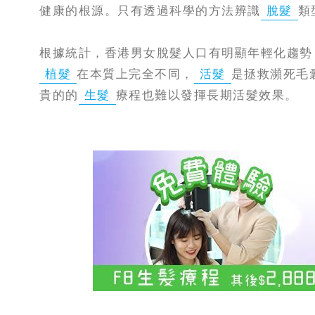
健康的根源。只有透過科學的方法辨識
脫髮
類
根據統計，香港男女脫髮人口有明顯年輕化趨勢
植髮
在本質上完全不同，
活髮
是拯救瀕死毛
貴的的
生髮
療程也難以發揮長期活髮效果。