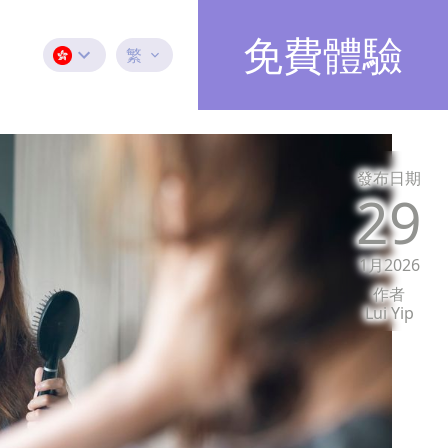
免費體驗
繁
發布日期
29
1月2026
作者
Lui Yip