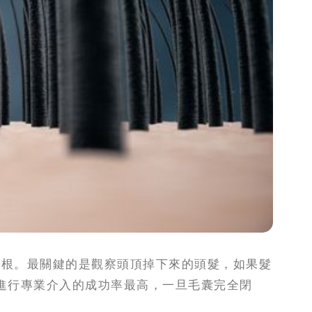
0根。最關鍵的是觀察頭頂掉下來的頭髮，如果髮
進行專業介入的成功率最高，一旦毛囊完全閉