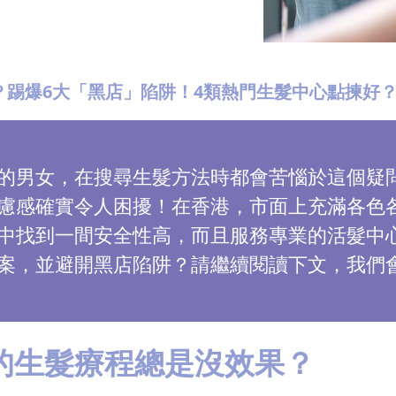
好？踢爆6大「黑店」陷阱！4類熱門生髮中心點揀好
的男女，在搜尋生髮方法時都會苦惱於這個疑
慮感確實令人困擾！在香港，市面上充滿各色
中找到一間安全性高，而且服務專業的活髮中
案，並避開黑店陷阱？請繼續閱讀下文，我們
的生髮療程總是沒效果？