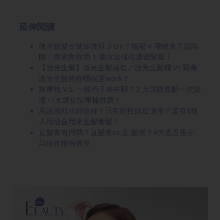
延伸閱讀
硬水脫髮令髮線後退 3 cm？揭秘 4 種硬水問題陷
阱！專家教你用 1 個方法保住濃密髮量！
【激光生髮】激光生髮頭盔／激光生髮帽 vs 醫美
激光生髮療程哪個更work？
按摩梳 V.S. 一般梳子差在哪？3 大選購要點一次搞
懂+7支頭皮按摩梳推薦！
馬油洗頭水好唔好？只有乾性頭皮適用？還有3種
人很適合用來生髮養髮！
直髮膏有用嗎？直髮膏vs.直 髮夾？4大產品推介
與操作指南教學！