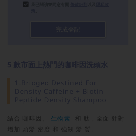
我已閱讀並同意有關
條款細則
以及
隱私政
策
。
完成登記
5 款市面上熱門的咖啡因洗頭水
1.Briogeo Destined For
Density Caffeine + Biotin
Peptide Density Shampoo
結合 咖啡因、
生物素
和 肽，全面 針對
增加 頭髮 密度 和 強韌 髮 質。