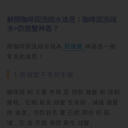
解開咖啡因洗頭水迷思！咖啡因洗頭
水=防脫髮神器？
將咖啡因洗頭水視為
防脫髮
神器是一個
常見的迷思！
1.防脫髮不等於生髮
咖啡因 的 主要 作用 是 預防 脫髮 和 強韌
髮根。它能 延長 頭髮 生長期，減緩 脫髮
的 速度。但對於毛 囊 已經 閉合 的 區
域，它 並 不能 保證 新生 頭髮。