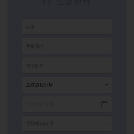
F8 生髮療程