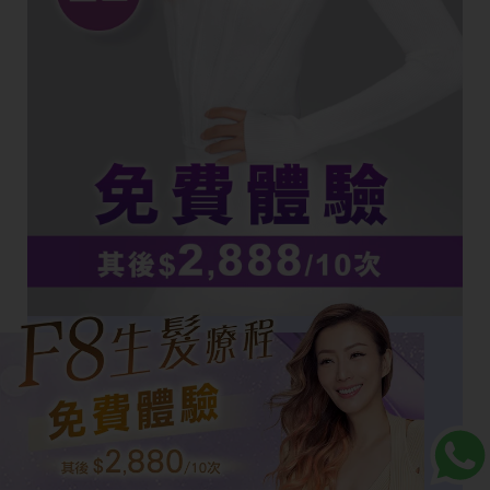
立即體驗
F8 生髮療程