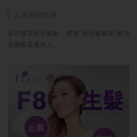
2.髮質細軟者
適合髮質天生細軟，希望 強化髮根和 增加
頭髮豐盈度的人。