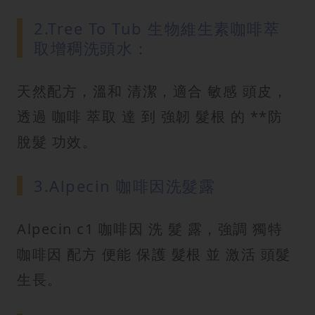
2.Tree To Tub 生物維生素咖啡萃
取增稠洗頭水：
天然配方，溫和 清潔，適合 敏感 頭皮，
透過 咖啡 萃取 達 到 強韌 髮根 的 **防
脫髮 功效。
3.Alpecin 咖啡因洗髮露
Alpecin c1 咖啡因 洗 髮 露，強調 獨特
咖啡因 配方 便能 保護 髮根 並 激活 頭髮
生長。