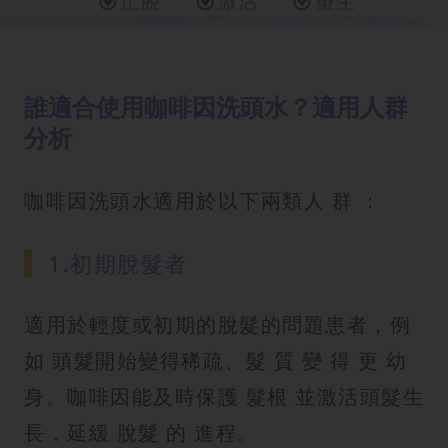
誰適合使用咖啡因洗頭水？適用人群
分析
咖啡因洗頭水適用於以下兩類人 群 ：
1.初期脫髮者
適用於輕度或初期的脫髮的問題患者，例
如 頭髮開始變得稀疏、髮 質 變 得 更 幼
身。咖啡因能及時保護 髮根 並激活頭髮生
長，延緩 脫髮 的 進程。