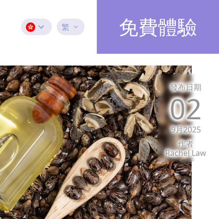
免費體驗
繁
發布日期
02
9月2025
作者
Rachel Law