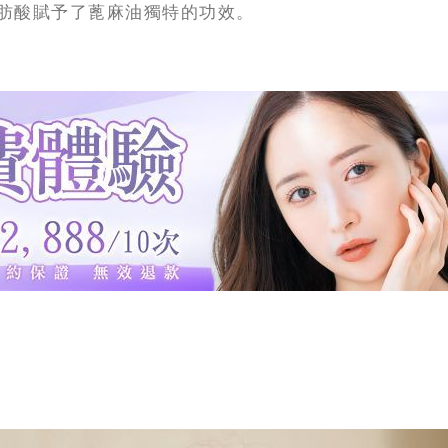
飽和脂肪酸賦予了蓖麻油獨特的功效。