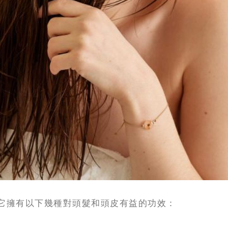
它擁有以下幾種對頭髮和頭皮有益的功效：