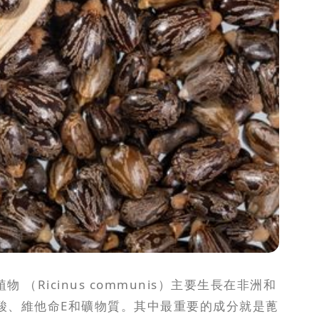
物 （Ricinus communis）主要生長在非洲和
酸、維他命E和礦物質。其中最重要的成分就是蓖