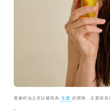
蓖麻籽油之所以被視為
生髮
的寶物，主要因為