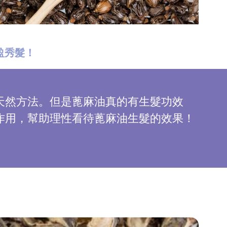
盈秀髮！
天然方法。但是蓖麻油真的有生髮功效
作用，幫助理性看待蓖麻油生髮的效果！