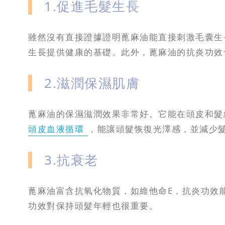
1.促進毛髮生長
雖然沒有直接證據證明蓖麻油能直接刺激毛囊生長，
生長提供健康的基礎。此外，蓖麻油的抗炎功效
2.滋潤保濕肌膚
蓖麻油的保濕滋潤效果非常好。它能在頭皮和髮
頭皮血液循環
，能讓頭髮恢復光澤感，並減少
3.抗衰老
蓖麻油富含抗氧化物質，如維他命E，抗炎功效
功效對保持頭髮年輕也很重要。