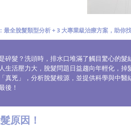
包：最全脫髮類型分析 + 3 大專業級治療方案，助
是碎髮？洗頭時，排水口堆滿了觸目驚心的髮
人生活壓力大，脫髮問題日益趨向年輕化，掉
「真兇」，分析脫髮根源，並提供科學與中醫
最後！
脫髮原因！