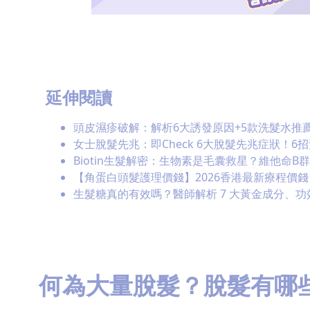
延伸閱讀
頭皮濕疹破解：解析6大誘發原因+5款洗髮水推
女士脫髮先兆：即Check 6大脫髮先兆症狀！6
Biotin生髮解密：生物素是毛囊救星？維他命
【角蛋白頭髮護理價錢】2026香港最新療程價錢：$
生髮糖真的有效嗎？醫師解析 7 大黃金成分、
何為大量脫髮？脫髮有哪