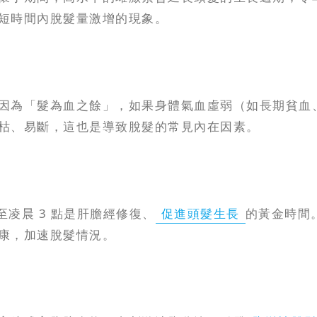
短時間內脫髮量激增的現象。
因為「髮為血之餘」，如果身體氣血虛弱（如長期貧血
枯、易斷，這也是導致脫髮的常見內在因素。
至凌晨 3 點是肝膽經修復、
促進頭髮生長
的黃金時間
康，加速脫髮情況。