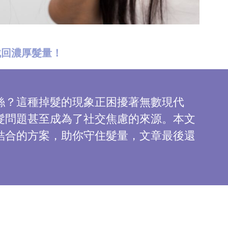
你找回濃厚髮量！
絲？這種掉髮的現象正困擾著無數現代
髮問題甚至成為了社交焦慮的來源。本文
結合的方案，助你守住髮量，文章最後還