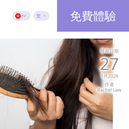
免費體驗
繁
發布日期
27
1月2026
作者
Rachel Law