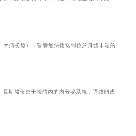
、大病初癒），營養無法輸送到位於身體末端的
。長期熬夜會干擾體內的內分泌系統，導致頭皮