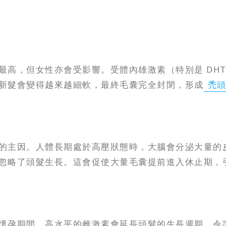
最高，但女性亦會受影響。受體內雄激素（特別是 DH
新髮會變得越來越細軟，最終毛囊完全封閉，形成
禿
的主因。人體長期處於高壓狀態時，大腦會分泌大量的
忽略了頭髮生長。這會促使大量毛囊提前進入休止期，
懷孕期間，高水平的雌激素會延長頭髮的生長週期，令