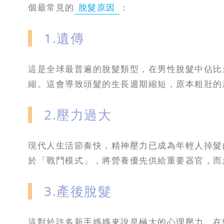
個最常見的
脫髮原因
：
1.遺傳
這是全球最普遍的脫髮類型，在男性脫髮中佔比
縮。這會導致頭髮的生長週期縮短，原本粗壯的
2.壓力過大
現代人生活節奏快，精神壓力已成為年輕人掉髮
於「戰鬥模式」，將營養優先供給重要器官，而
3.產後脫髮
這對於許多新手媽媽來說是極大的心理壓力。在