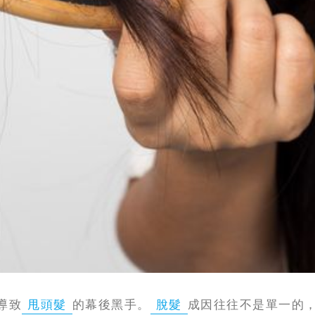
導致
甩頭髮
的幕後黑手。
脫髮
成因往往不是單一的，