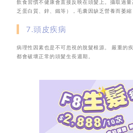
飲食習慣不健康會直接反映在頭髮上。攝取過量
乏蛋白質、鋅、鐵等），毛囊因缺乏營養而萎縮
7.頭皮疾病
病理性因素也是不可忽視的脫髮根源。 嚴重的
都會破壞正常的頭髮生長週期。