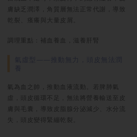
膚缺乏潤澤，角質層無法正常代謝，導致
乾裂、瘙癢與大量皮屑。
調理重點：補血養血，滋養肝腎
氣虛型——推動無力，頭皮無法潤
養
氣為血之帥，推動血液流動。若脾肺氣
虛，頭皮循環不足，無法將營養輸送至皮
膚與毛囊，導致皮脂腺分泌減少、水分流
失，頭皮變得緊繃乾裂。