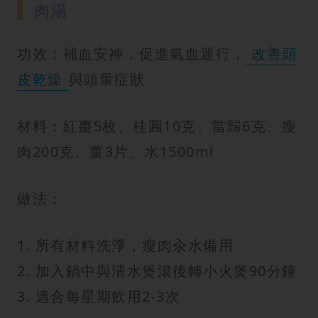
肉湯
功效：補血安神，促進氣血運行，
改善頭
皮乾燥
與頭暈症狀
材料：紅棗5枚、桂圓10克、當歸6克、瘦
肉200克、薑3片、水1500ml
做法：
1. 所有材料洗淨，瘦肉汆水備用
2. 加入鍋中與清水煲滾後轉小火煲90分鐘
3. 適合每星期飲用2-3次