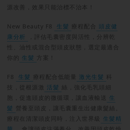
源改善，效果只能治標不治本！
New Beauty F8
生髮
療程配合
頭皮健
康分析
，評估毛囊密度與活性，分辨乾
性、油性或混合型頭皮狀態，選定最適合
你的
生髮
方案！
F8
生髮
療程配合低能量
激光生髮
科
技，從根源激
活髮
絲，強化毛乳頭細
胞，促進頭皮的微循環，讓血液輸送
生
髮
營養至頭皮，讓毛囊重生出健康髮絲。
療程在清潔頭皮同時，注入世界級
生髮精
華
，會讓頭皮注滿養分，改善因頭皮乾燥