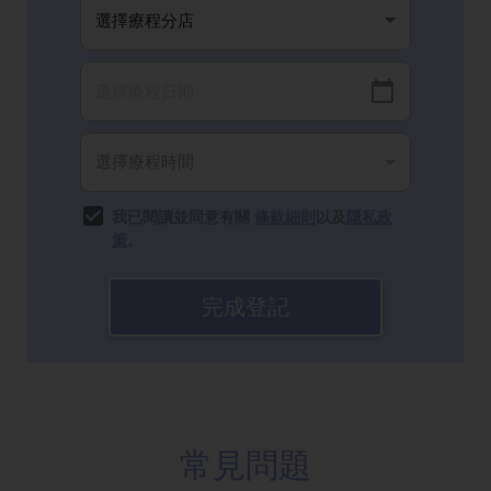
我已閱讀並同意有關
條款細則
以及
隱私政
策
。
完成登記
常見問題