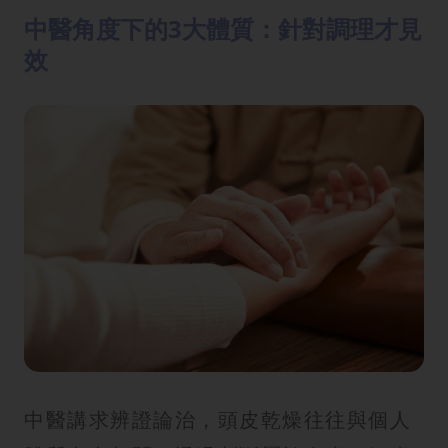
中醫角度下的3大體質：針對調理才見
效
中醫講求辨證論治，頭皮乾燥往往與個人