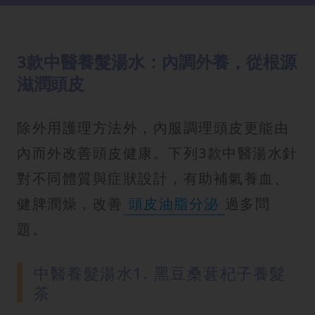
3款中醫養髮湯水：內調外養，從根源
滋潤頭皮
除外用護理方法外，內服調理頭皮更能由
內而外改善頭皮健康。下列3款中醫湯水針
對不同體質與症狀設計，有助補氣養血、
健脾潤燥，改善
頭皮油脂分泌
過多問
題。
中醫養髮湯水1. 黑豆桑葚杞子養髮
茶