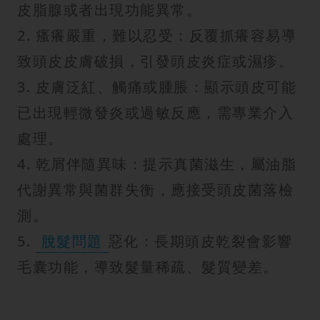
皮脂腺或者出現功能異常。
2. 瘙癢嚴重，難以忍受：反覆抓癢容易導
致頭皮皮膚破損，引發頭皮炎症或濕疹。
3. 皮膚泛紅、觸痛或腫脹：顯示頭皮可能
已出現輕微發炎或過敏反應，需專業介入
處理。
4. 乾屑伴隨異味：提示真菌滋生，屬油脂
代謝異常與菌群失衡，應接受頭皮菌落檢
測。
5.
脫髮問題
惡化：長期頭皮乾裂會影響
毛囊功能，導致髮量稀疏、髮質變差。