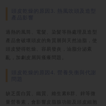
頭皮乾燥的原因3. 熱風吹頭及造型
產品影響
過熱的風筒、電髮、染髮等熱處理及造型
產品會破壞頭皮的角質層與天然油脂，使
頭皮變得乾燥、容易發炎，油脂分泌紊
亂，加劇皮屑與瘙癢問題。
頭皮乾燥的原因4. 營養失衡與代謝
問題
缺乏蛋白質、鐵質、維生素B群、鋅等微
量營養素，會影響皮脂腺功能及頭皮細胞