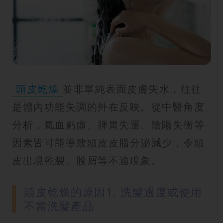
紋
頭皮乾燥
並非單純表面皮膚失水，往往
是體內功能失調的外在反映。從中醫角度
分析，氣血虧虛、脾胃失運、陰陽失衡等
因素皆可能導致頭皮皮脂分泌減少，令頭
皮出現乾裂、脫屑等不適現象。
頭皮乾燥的原因1. 洗髮過度或使用
不當洗髮產品