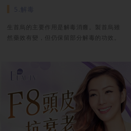
5.解毒
生首烏的主要作用是解毒消癰。製首烏雖
然藥效有變，但仍保留部分解毒的功效。