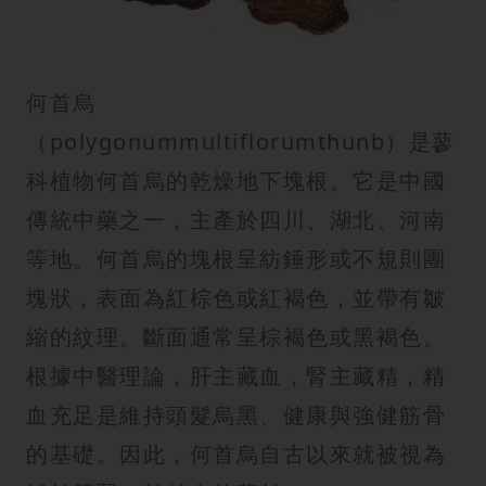
紋
何首烏
（polygonummultiflorumthunb）是蓼
科植物何首烏的乾燥地下塊根。它是中國
傳統中藥之一，主產於四川、湖北、河南
等地。何首烏的塊根呈紡錘形或不規則團
塊狀，表面為紅棕色或紅褐色，並帶有皺
縮的紋理。斷面通常呈棕褐色或黑褐色。
根據中醫理論，肝主藏血，腎主藏精，精
血充足是維持頭髮烏黑、健康與強健筋骨
的基礎。因此，何首烏自古以來就被視為