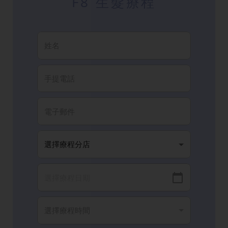
F8 生髮療程