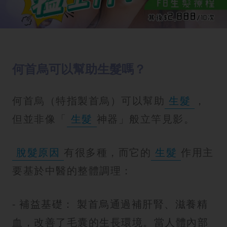
何首烏可以幫助生髮嗎？
何首烏（特指製首烏）可以幫助
生髮
，
但並非像「
生髮
神器」般立竿見影。
脫髮原因
有很多種，而它的
生髮
作用主
要基於中醫的整體調理：
- 補益基礎： 製首烏通過補肝腎、滋養精
血，改善了毛囊的生長環境。當人體內部