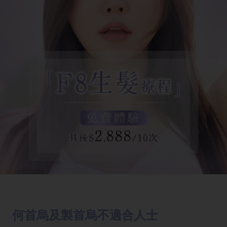
何首烏及製首烏不適合人士