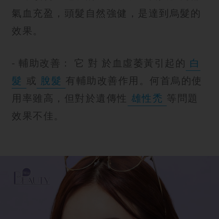
氣血充盈，頭髮自然強健，是達到烏髮的
效果。
- 輔助改善： 它 對 於血虛萎黃引起的
白
髮
或
脫髮
有輔助改善作用。何首烏的使
用率雖高，但對於遺傳性
雄性禿
等問題
效果不佳。