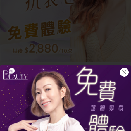
何首烏適合飲用的人士
製首烏具有補益作用，最適合因精血不足
而出現虛損症狀的人：