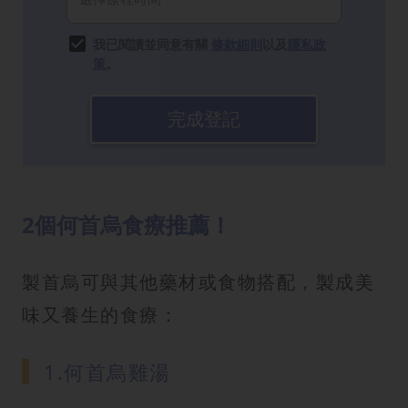
我已閱讀並同意有關
條款細則
以及
隱私政
策
。
完成登記
2個何首烏食療推薦！
製首烏可與其他藥材或食物搭配，製成美
味又養生的食療：
1.何首烏雞湯