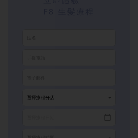
F8 生髮療程