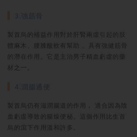
3.強筋骨
製首烏的補益作用對於肝腎兩虛引起的肢
體麻木、腰膝酸軟有幫助， 具有強健筋骨
的潛在作用。它是主治男子精血虧虛的藥
材之一。
4.潤腸通便
製首烏仍有滋潤腸道的作用， 適合因為陰
血虧虛導致的腸燥便秘。這個作用比生首
烏的瀉下作用溫和許多。