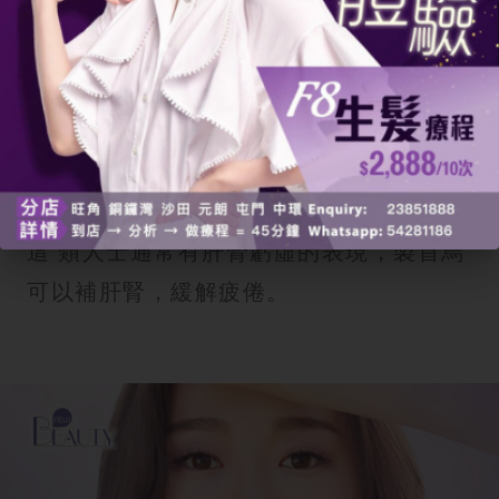
1.月經色淡量少者
因為製首烏有滋陰養血的功效， 適合血虛
萎黃、月經量少的女性作為調理之用。
2.易腰酸疲倦者
這 類人士通常有肝腎虧虛的表現，製首烏
可以補肝腎，緩解疲倦。