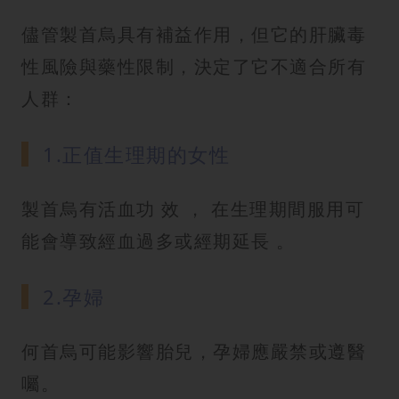
儘管製首烏具有補益作用，但它的肝臟毒
性風險與藥性限制，決定了它不適合所有
人群：
1.正值生理期的女性
製首烏有活血功 效 ， 在生理期間服用可
能會導致經血過多或經期延長 。
2.孕婦
何首烏可能影響胎兒，孕婦應嚴禁或遵醫
囑。