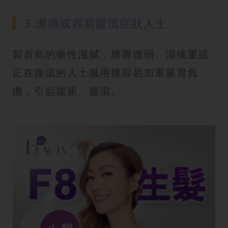
3.濕痰或容易腹瀉症狀人士
製首烏的藥性滋膩，脾胃虛弱、濕痰重或
正在腹瀉的人士服用後容易加重腸胃負
擔，引起腹脹、腹瀉。