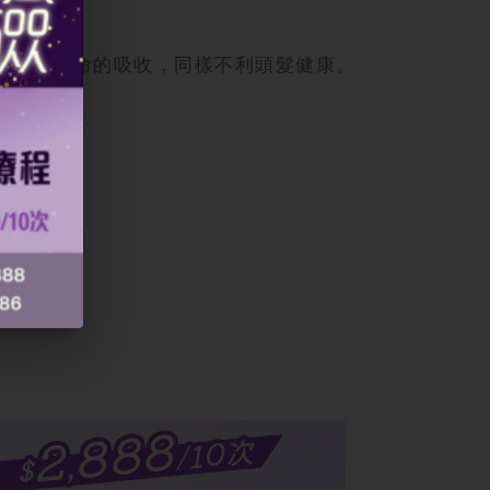
影響維他命的吸收，同樣不利頭髮健康。
髮生長。
。