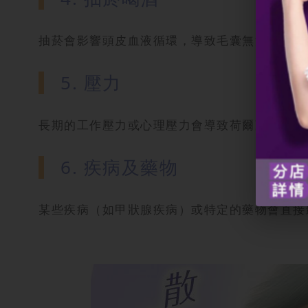
抽菸會影響頭皮血液循環，導致毛囊無法獲得充
5. 壓力
長期的工作壓力或心理壓力會導致荷爾蒙失調，
6. 疾病及藥物
某些疾病（如甲狀腺疾病）或特定的藥物會直接