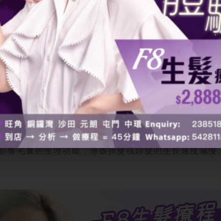
足的氧氣和營養，從而阻礙頭髮生長；過量喝酒則可能
使大量頭髮過早進入休止期，引發
脫髮
問題，影響頭
影響毛囊的生理功能，導致掉髮或頭髮的生長速度減慢