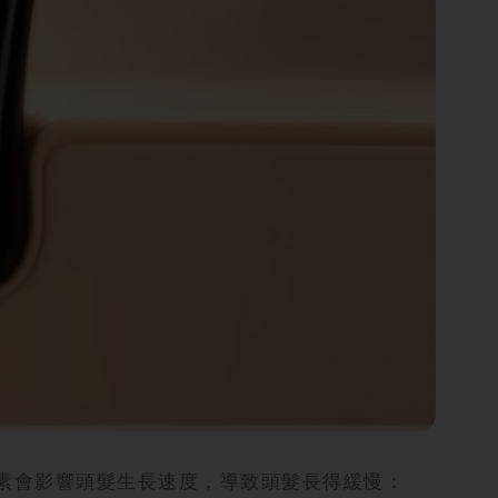
因素會影響頭髮生長速度，導致頭髮長得緩慢：