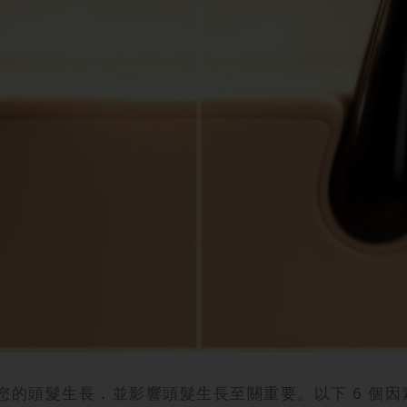
您的頭髮生長，並影響頭髮生長至關重要。以下 6 個