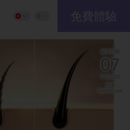
免費體驗
繁
發布日期
07
11月2025
作者
Rachel Law