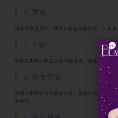
1. 季節
頭髮生長速度在不同季節會有細微變化。一般來
2. 年齡
年齡是影響頭髮生長的關鍵因素。隨著年齡增長
3. 飲食習慣
長期的不良飲食習慣或節食，會導致頭髮缺乏必
的健康。
4. 抽菸喝酒