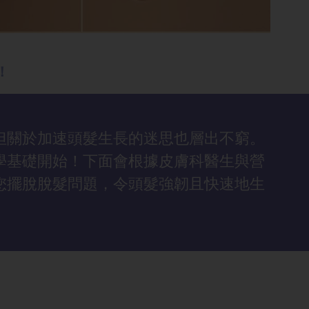
！
但關於加速頭髮生長的迷思也層出不窮。
學基礎開始！下面會根據皮膚科醫生與營
您擺脫脫髮問題，令頭髮強韌且快速地生