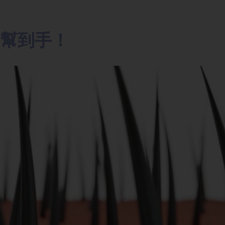
招幫到手！