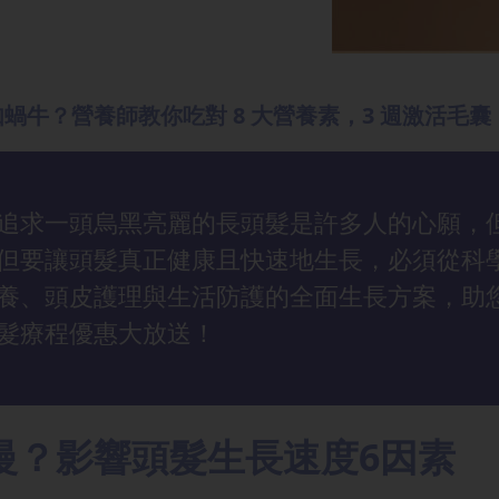
蝸牛？營養師教你吃對 8 大營養素，3 週激活毛囊
追求一頭烏黑亮麗的長頭髮是許多人的心願，
但要讓頭髮真正健康且快速地生長，必須從科
養、頭皮護理與生活防護的全面生長方案，助
髮療程優惠大放送！
慢？影響頭髮生長速度6因素