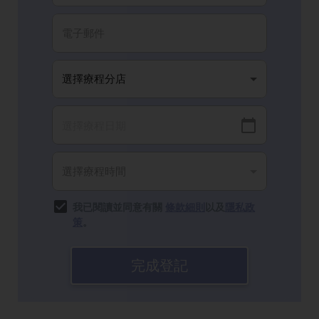
我已閱讀並同意有關
條款細則
以及
隱私政
策
。
完成登記