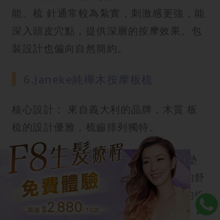
能。梳 針通常較為紮實，刺激感更強，能
深入頭皮穴點，提供深層的按摩效果。包
裝設計也偏向自然簡約。
6.Janeke純櫸木按摩板梳
核心設計： 來自義大利的品牌，木質 板
梳的設計優雅，梳齒排列獨特。
獨特優勢： 梳 針的特殊排列和彈力氣墊
設計，專門設計用於提升頭皮 按摩時的舒
適度和有效性，對頭髮的髮 質有良好的維
護效果。