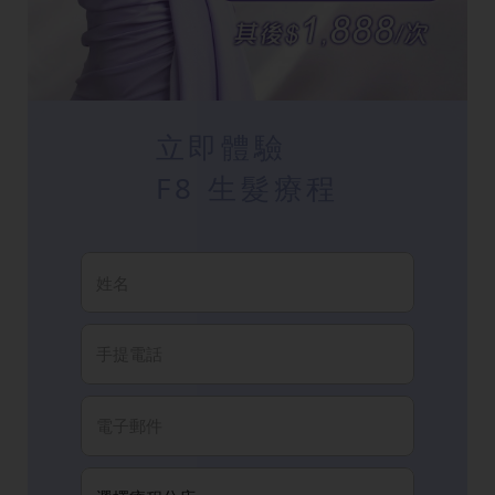
立即體驗
F8 生髮療程