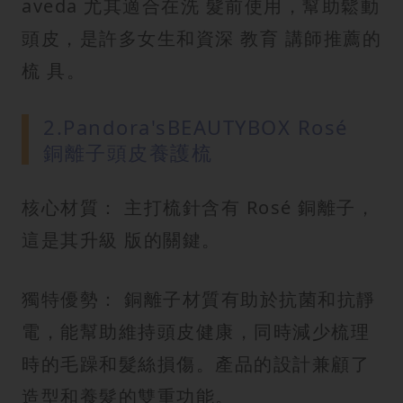
aveda 尤其適合在洗 髮前使用，幫助鬆動
頭皮，是許多女生和資深 教育 講師推薦的
梳 具。
2.Pandora'sBEAUTYBOX Rosé
銅離子頭皮養護梳
核心材質： 主打梳針含有 Rosé 銅離子，
這是其升級 版的關鍵。
獨特優勢： 銅離子材質有助於抗菌和抗靜
電，能幫助維持頭皮健康，同時減少梳理
時的毛躁和髮絲損傷。產品的設計兼顧了
造型和養髮的雙重功能。