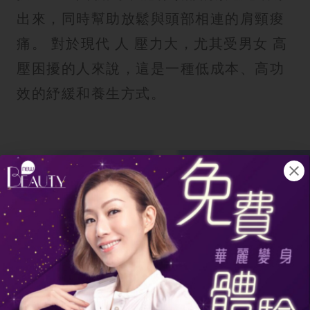
出來，同時幫助放鬆與頭部相連的肩頸痠
痛。 對於現代 人 壓力大，尤其受男女 高
壓困擾的人來說，這是一種低成本、高功
效的紓緩和養生方式。