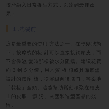
按摩融入日常養生方式，以達到最佳效
果：
１.洗髮前
這是最重要的使用 方法之一。在乾髮狀態
下，按摩梳的梳 針可以直接接觸頭皮，而
不會像濕 髮時那樣被水分阻擋。建議花費
約 3 到 5 分鐘，用木質 板 梳或具備氣墊
設計的按摩 梳，從髮線向後腦勺，輕柔地
「乾梳」全頭。這能幫助鬆動積聚在頭皮
上的皮脂、髒 污、灰塵和造型產品的殘
留。