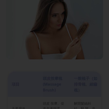
頭皮按摩梳
一般梳子（如
項目
(Massage
排骨梳、細齒
Brush)
梳）
頭皮 按摩、促
解開髮絲糾
主要用途
進血液循環、
結、順 髮、造