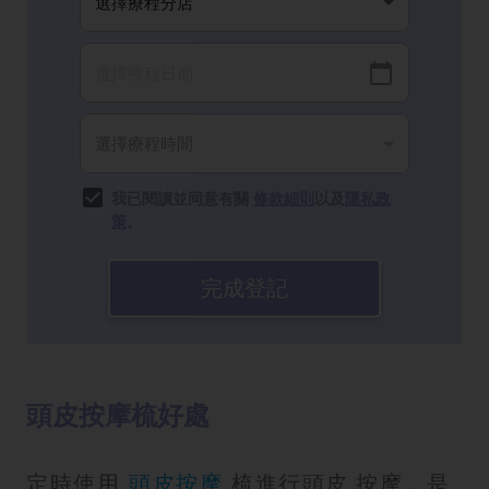
我已閱讀並同意有關
條款細則
以及
隱私政
策
。
完成登記
頭皮按摩梳好處
定時使用
頭皮按摩
梳進行頭皮 按摩，是