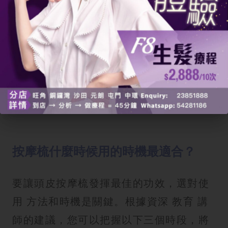
按摩梳什麼時候用的時機最適合？
要讓頭皮按摩梳發揮最佳的功效，選對使
用 方法和時機是關鍵。根據資深 教育 講
師的建議，您可以把握以下三個時段，將