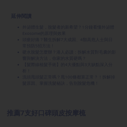
延伸閱讀
外泌體生髮，脫髮者的新希望？1分鐘看懂外泌體
Exosome的原理與效果
頭瘡好痛？醫生拆解7大成因、4類高危人士與日
常預防5招方法！
硬水脫髮怎麼辦？港人必讀：拆解水質對毛囊的影
響與解決方法，你家的水質硬嗎？
【髮際線植髮手術】的4大優點與3大缺點深入分
析！
洗頭甩頭髮正常嗎？甩100條都算正常？！拆解掉
髮原因、掌握洗髮秘訣，告別脫髮危機！
推薦7支好口碑頭皮按摩梳