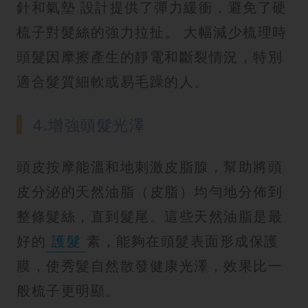
針和氣墊 設計提供了彈力緩衝，避免了硬
梳子對髮絲的強力拉扯。 大幅減少梳理時
頭髮因摩擦產生的靜電和斷裂情況，特別
適合髮質細軟或易毛躁的人。
4.增強頭髮光澤
頭皮按摩能溫和地刺激皮脂腺，幫助將頭
皮分泌的天然油脂（皮脂）均勻地分佈到
整條髮絲，直到髮尾。這些天然油脂是最
好的
護髮
素，能夠在頭髮表面形成保護
膜，使秀髮自然散發健康光澤，效果比一
般梳子更明顯。