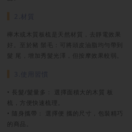
2.材質
櫸木或木質板梳是天然材質，去靜電效果
好。至於豬 鬃毛：可將頭皮油脂均勻帶到
髮 尾，增加秀髮光澤，但按摩效果較弱。
3.使用習慣
• 長髮/髮量多： 選擇面積大的木質 板
梳，方便快速梳理。
• 隨身攜帶： 選擇便 攜的尺寸，包裝精巧
的商品。