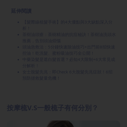
延伸閱讀
【髮際線植髮手術】的4大優點與3大缺點深入分
析！
茶樹油頭瘡：茶樹精油的抗痘秘訣！茶樹油洗頭水
推薦，告別頭油煩惱
頭油急救法：5分鐘快速除油技巧+出門前8招快速
控油！乾洗髮、蜜粉吸油技巧全公開！
中藥染髮是遮白髮首選？必知4大限制+6大常見成
分解析！
女士脫髮先兆：即Check 6大脫髮先兆症狀！6招
預防拯救髮量危機！
按摩梳V.S一般梳子有何分別？