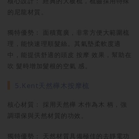
核心設計： 經典的大板梳，梳齒採用特殊
的尼龍材質。
獨特優勢： 面積寬廣，非常方便大範圍梳
理，能快速理順髮絲。其氣墊柔軟度適
中，能提供舒適的頭皮 按摩 效果，幫助在
吹 髮時增加髮根的空氣 感。
5.Kent天然櫸木按摩梳
核心材質： 採用天然櫸 木作為木 柄，強
調環保與天然材質的功效。
獨特優勢： 天然材質具備極佳的去靜電功