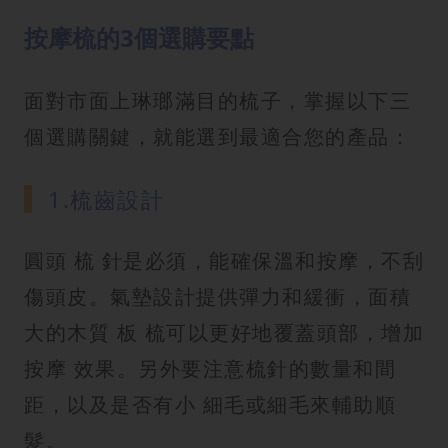
按摩梳的3個選購要點
面對市面上琳瑯滿目的梳子，掌握以下三
個選購關鍵，就能選到最適合您的產品：
1.梳齒設計
圓頭 梳 針是必須，能確保溫和按摩，不刮
傷頭皮。氣墊設計提供彈力和緩衝，面積
大的木質 板 梳可以更好地覆蓋頭部，增加
按摩 效果。另外要注意梳針的數量和間
距，以及是否有小 細毛或細毛來輔助順
髮。