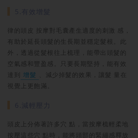
5.有效增髮
律的頭皮 按摩對毛囊產生適度的刺激 感，
有助於延長頭髮的生長期並穩定髮根。此
外，透過從髮根往上梳理，能帶出頭髮的
空氣感和豐盈感。只要長期堅持，能有效
達到
增髮
、減少掉髮的效果，讓髮 量在
視覺上更飽滿。
6.減輕壓力
頭皮上分佈著許多穴 點，當按摩梳輕柔地
按壓這些穴 點時，能將頭部的緊繃感釋放