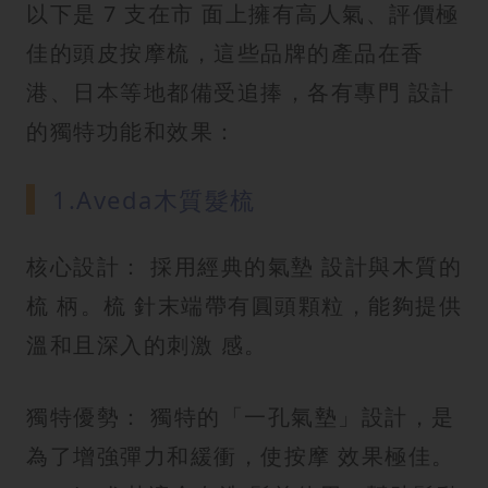
以下是 7 支在市 面上擁有高人氣、評價極
佳的頭皮按摩梳，這些品牌的產品在香
港、日本等地都備受追捧，各有專門 設計
的獨特功能和效果：
1.Aveda木質髮梳
核心設計： 採用經典的氣墊 設計與木質的
梳 柄。梳 針末端帶有圓頭顆粒，能夠提供
溫和且深入的刺激 感。
獨特優勢： 獨特的「一孔氣墊」設計，是
為了增強彈力和緩衝，使按摩 效果極佳。