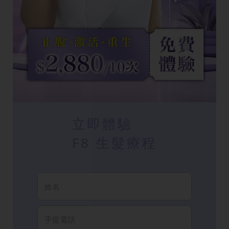
立即體驗
F8 生髮療程