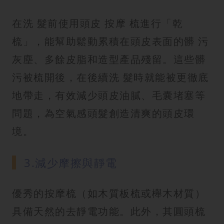
在洗 髮前使用頭皮 按摩 梳進行「乾
梳」，能幫助鬆動累積在頭皮表面的髒 污
灰塵、多餘皮脂和造型產品殘留。這些髒
污被梳開後，在後續洗 髮時就能被更徹底
地帶走，有效減少頭皮油膩、毛囊堵塞等
問題，為空氣感頭髮創造清爽的頭皮環
境。
3.減少摩擦與靜電
優秀的按摩梳（如木質板梳或櫸木材質）
具備天然的去靜電功能。此外，其圓頭梳