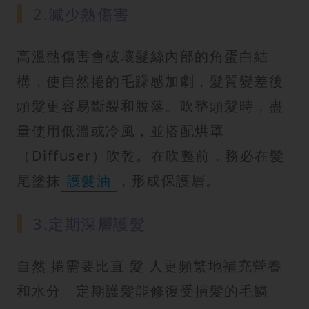
2.減少熱傷害
高溫熱傷害會破壞髮絲內部的角蛋白結
構，使自然捲的毛躁感加劇，髮質變差後
頭髮更容易斷裂和脫落。吹整頭髮時，盡
量使用低溫或冷風，並搭配烘罩
（Diffuser）吹乾。在吹整前，務必在髮
尾塗抹
護髮油
，形成保護層。
3.定期深層護髮
自然 捲需要比直 髮 人更頻繁地補充營養
和水分。定期護髮能修復受損髮的毛鱗