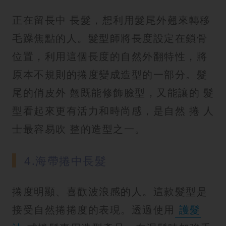
正在留長中 長髮，想利用髮尾外翹來轉移
毛躁焦點的人。髮型師將長度設定在鎖骨
位置，利用這個長度的自然外翻特性，將
原本不規則的捲度變成造型的一部分。髮
尾的俏皮外 翹既能修飾臉型，又能讓的 髮
型看起來更有活力和時尚感，是自然 捲 人
士最容易吹 整的造型之一。
4.海帶捲中長髮
捲度明顯、喜歡波浪感的人。這款髮型是
接受自然捲捲度的表現。透過使用
護髮