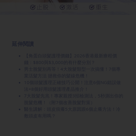
延伸閱讀
【角蛋白頭髮護理價錢】2026香港最新療程價
錢：$800與$3,000的有什麼分別？
男士脫髮別再等！4大脫髮類型一次搞懂！7個專
業活髮方法 拯救你的髮線危機！
10個頭髮護理正確技巧公開！注意6個NG錯誤做
法+8個好用頭髮護理產品推介！
7大脫髮先兆！專家親授3招檢測法，5秒測出你的
脫髮危機！（附7個改善脫髮對策）
醫生講解：頭皮痕癢5大原因跟6個止癢方法！冷
敷頭皮有用嗎？