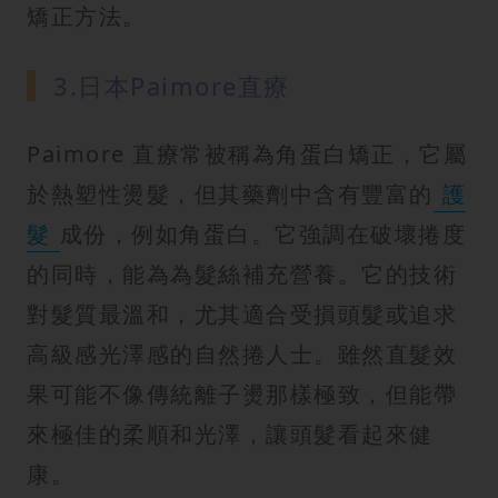
矯正方法。
3.日本Paimore直療
Paimore 直療常被稱為角蛋白矯正，它屬
於熱塑性燙髮，但其藥劑中含有豐富的
護
髮
成份，例如角蛋白。它強調在破壞捲度
的同時，能為為髮絲補充營養。它的技術
對髮質最溫和，尤其適合受損頭髮或追求
高級感光澤感的自然捲人士。雖然直髮效
果可能不像傳統離子燙那樣極致，但能帶
來極佳的柔順和光澤，讓頭髮看起來健
康。