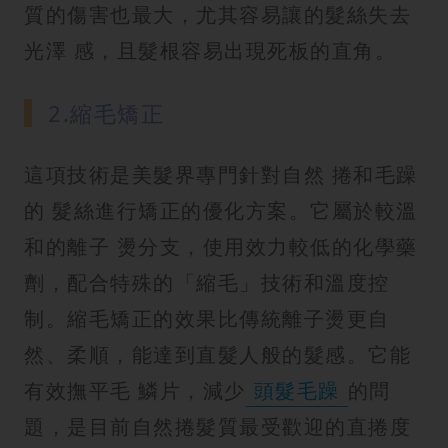
質的傷害也最大，尤其容易讓的髮絲失去
光澤 感，且髮根容易出現死板的直角。
2.縮毛矯正
這項技術是美髮界專門針對自然 捲和毛躁
的 髮絲進行矯正的優化方案。它屬於較溫
和的離子 燙分支，使用效力較低的化學藥
劑，配合特殊的「縮毛」技術和溫度控
制。縮毛矯正的效果比傳統離子燙更自
然、柔順，能達到直髮人般的髮感。它能
有效撫平毛 鱗片，減少
頭髮毛躁
的問
題，是目前自然捲髮質最受歡迎的直捲度