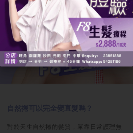
自然捲可以完全變直髮嗎？
對於天生自然捲的髮質，單靠日常護理無