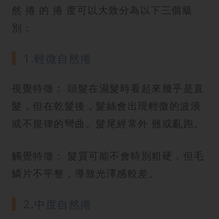
然 捲 的 捲 度可以大致分為以下三個級
別：
1.輕微自然捲
視覺特徵： 頭髮在濕髮時看起來幾乎是直
髮，但在乾髮後，髮絲會出現輕微的波浪
或不規律的彎曲。髮尾經常外 翹或亂跑。
觸覺特徵： 髮質可能不會特別粗硬，但毛
鱗片不平整，導致光澤感較差。
2.中度自然捲