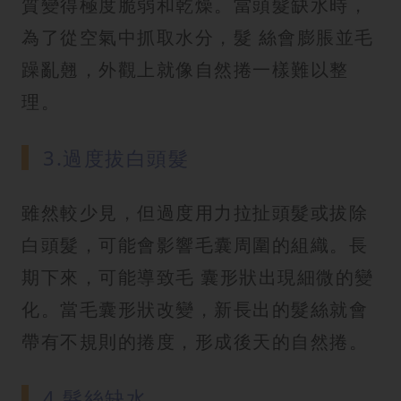
質變得極度脆弱和乾燥。當頭髮缺水時，
為了從空氣中抓取水分，髮 絲會膨脹並毛
躁亂翹，外觀上就像自然捲一樣難以整
理。
3.過度拔白頭髮
雖然較少見，但過度用力拉扯頭髮或拔除
白頭髮，可能會影響毛囊周圍的組織。長
期下來，可能導致毛 囊形狀出現細微的變
化。當毛囊形狀改變，新長出的髮絲就會
帶有不規則的捲度，形成後天的自然捲。
4.髮絲缺水