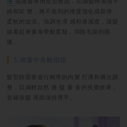
油
或捲髮專用造型產品，在濕髮時加強手
繞和吹 整，將不規則的捲度強化成規律、
柔軟的波浪。強調光澤 感和保濕度，讓髮
絲看起來像海帶般柔順，消除毛躁的困
擾。
5.俐落中長鮑伯頭
髮型師需要進行精準的內層 打薄和層次調
整，以減輕自然 捲 髮 量 多的視覺效果，
並確保髮 尾能保持齊平。