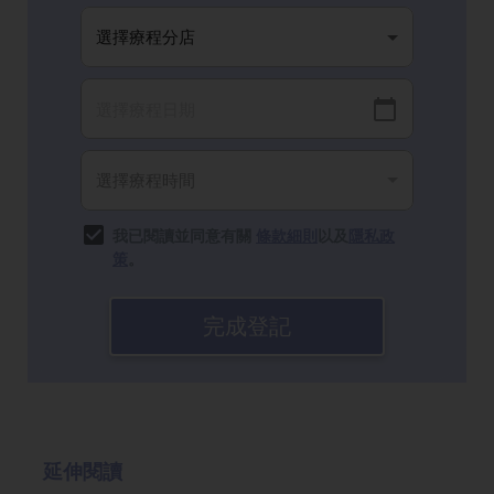
我已閱讀並同意有關
條款細則
以及
隱私政
策
。
完成登記
延伸閱讀