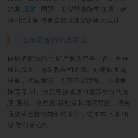
加劇
脫髮
問題。美髮營養師常強調，保
濕和溫和對待是自然捲護髮的兩大原則。
1.選擇適合的洗護產品
自然捲髮絲的毛 鱗片無法完全閉合，水分
極易流失，導致乾燥和毛躁。頭髮缺水越
嚴重，就越脆弱，也更容易脫髮。必須選
擇高保 濕、無硫酸鹽或溫和清潔成份的洗
護 產品。這些髮 品能溫和清潔頭皮，避免
過度帶走髮絲內部的水分，從根本上讓 頭
髮 變得更強韌。