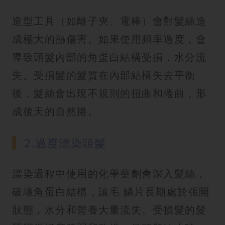
造型工具（如離子夾、電棒）會對髮絲造
成極大的熱傷害。如果使用頻率過度，會
導致頭髮內部的角蛋白結構受損，水分流
失。受損髮的髮質在內部結構失去平衡
後，髮絲會出現不規則的扭曲和捲曲，形
成後天的自然捲。
2.過度漂染頭髮
漂染過程中使用的化學藥劑會深入髮絲，
破壞角蛋白結構，讓毛 鱗片長期處於張開
狀態，水分和營養大量流失。受損髮的髮