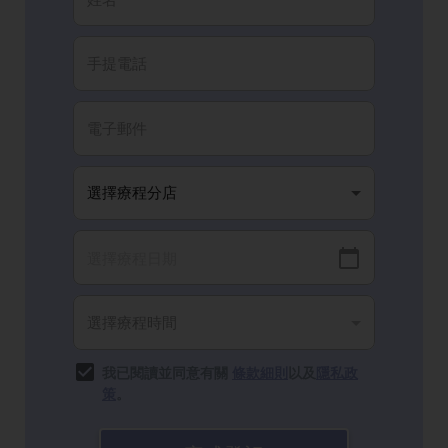
我已閱讀並同意有關
條款細則
以及
隱私政
策
。