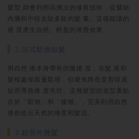
髮型 師會利用高層次的修剪技術，從髮絲
內層和中段去除多餘的髮 量。這樣能讓的
捲 度產生自然、輕盈的堆疊效果。
2.法式鬆弛短髮
用自然 捲本身帶有的微捲 度，在髮 尾和
髮根處保留蓬鬆感，但避免將長度剪得過
短而導致捲 度失控。這種髮型的造型重點
在於「鬆弛」和「慵懶」，完美利用自然
捲創造出天然的捲度和髮流。
3.鎖骨外翹髮