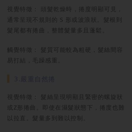
視覺特徵： 頭髮乾燥時，捲度明顯可見，
通常呈現不規則的 S 形或波浪狀。髮根到
髮尾都有捲曲，整體髮量多且蓬鬆。
觸覺特徵： 髮質可能較為粗硬，髮絲間容
易打結，毛躁感重。
3.嚴重自然捲
視覺特徵： 髮絲呈現明顯且緊密的螺旋狀
或Z形捲曲。即使在濕髮狀態下，捲度也難
以拉直。髮量多到難以控制。