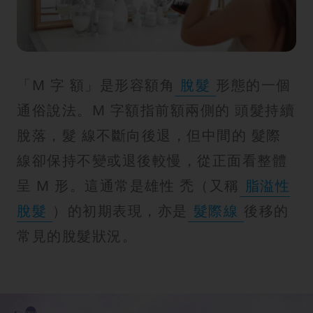
紋
「M 字 額」是形容額角
脫髮
形態的一個
通俗說法。M 字額指前額兩側的 頭髮持續
脫落，髮 線不斷向後退，但中間的 髮際
線卻保持不變或退後較慢，從正面看整體
呈 M 形。這通常是雄性 禿（又稱
脂溢性
脫髮
）的初期表現，亦是
髮際線
後移的
常見的脫髮狀況。