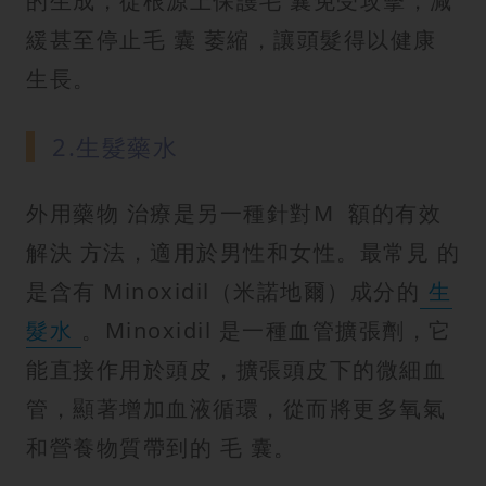
的生成，從根源上保護毛 囊免受攻擊，減
緩甚至停止毛 囊 萎縮，讓頭髮得以健康
生長。
2.生髮藥水
外用藥物 治療是另一種針對M 額的有效
解決 方法，適用於男性和女性。最常見 的
是含有 Minoxidil（米諾地爾）成分的
生
髮水
。Minoxidil 是一種血管擴張劑，它
能直接作用於頭皮，擴張頭皮下的微細血
管，顯著增加血液循環，從而將更多氧氣
和營養物質帶到的 毛 囊。