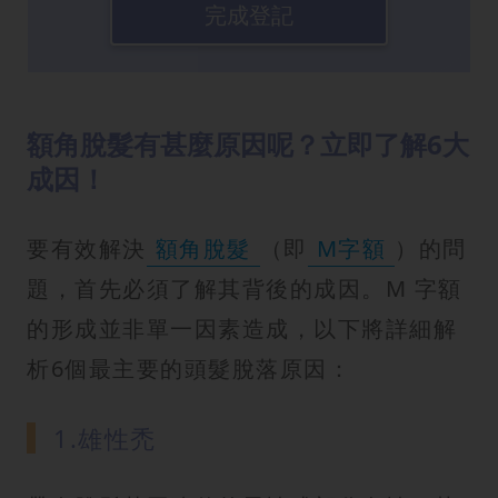
完成登記
額角脫髮有甚麼原因呢？立即了解6大
成因！
要有效解決
額角脫髮
（即
M字額
）的問
題，首先必須了解其背後的成因。M 字額
的形成並非單一因素造成，以下將詳細解
析6個最主要的頭髮脫落原因：
1.雄性禿