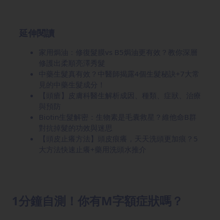
延伸閱讀
家用焗油：修復髮膜vs B5焗油更有效？教你深層
修護出柔順亮澤秀髮
中藥生髮真有效？中醫師揭露4個生髮秘訣+7大常
見的中藥生髮成分！
【頭瘡】皮膚科醫生解析成因、種類、症狀、治療
與預防
Biotin生髮解密：生物素是毛囊救星？維他命B群
對抗掉髮的功效與迷思
【頭皮止癢方法】頭皮痕癢，天天洗頭更加痕？5
大方法快速止癢+藥用洗頭水推介
1分鐘自測！你有M字額症狀嗎？