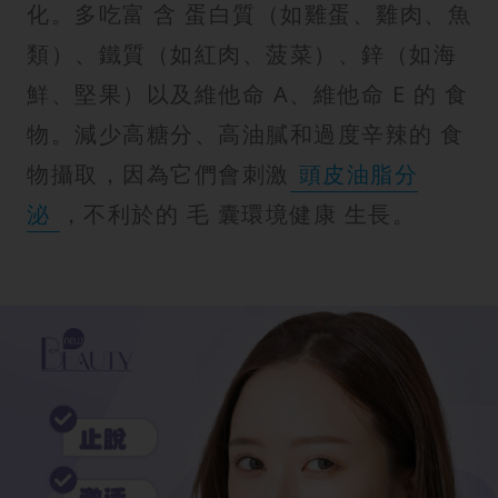
化。多吃富 含 蛋白質（如雞蛋、雞肉、魚
類）、鐵質（如紅肉、菠菜）、鋅（如海
鮮、堅果）以及維他命 A、維他命 E 的 食
物。減少高糖分、高油膩和過度辛辣的 食
物攝取，因為它們會刺激
頭皮油脂分
泌
，不利於的 毛 囊環境健康 生長。