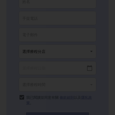
我已閱讀並同意有關
條款細則
以及
隱私政
策
。