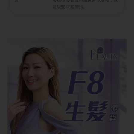
查
發現掉 髮數量持續遠超 100 根，就
是脫髮 問題警訊。