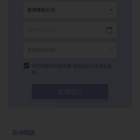
我已閱讀並同意有關
條款細則
以及
隱私政
策
。
完成登記
延伸閱讀