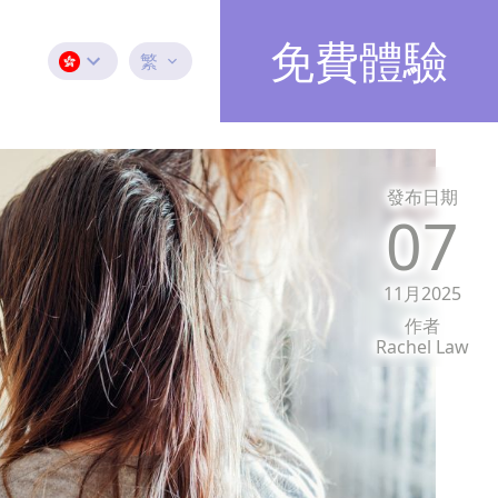
免費體驗
繁
發布日期
07
11月2025
作者
Rachel Law