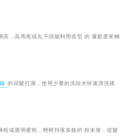
高，高馬尾或丸子頭能利用造型 的 蓬鬆度來轉
線
的頭髮打濕，使用少量的洗頭水快速清洗後
身粉或透明蜜粉，輕輕抖落多餘的 粉末後，從髮