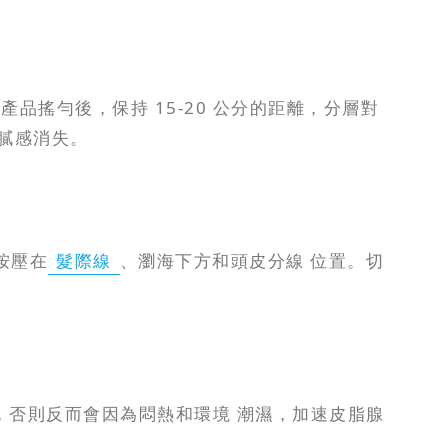
產品搖勻後，保持 15-20 公分的距離，分層對
油膩感消失。
按壓在
髮際線
、瀏海下方和頭皮分線 位置。切
，否則反而會因為悶熱和環境 潮濕，加速皮脂腺