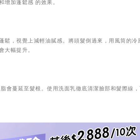
和增加蓬鬆感 的效果。
蓬鬆，視覺上減輕油膩感。將頭髮倒過來，用風筒的冷
會大幅提升。
油脂會蔓延至髮根。使用洗面乳徹底清潔臉部和髮際線