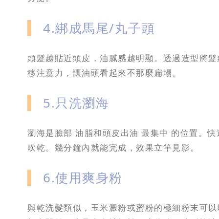
4.綁成馬尾/丸子頭
頭髮越貼近頭皮，油膩感越明顯。透過造型將髮
移注意力，讓油頭看起來不那麼扁塌。
5.只洗瀏海
瀏海是臉部 油脂和頭皮出油 最集中 的位置。
吹乾。幾分鐘內就能完成，效果立竿見影。
6.使用爽身粉
與乾洗髮類似，玉米澱粉或蜜粉的極細粉末可以