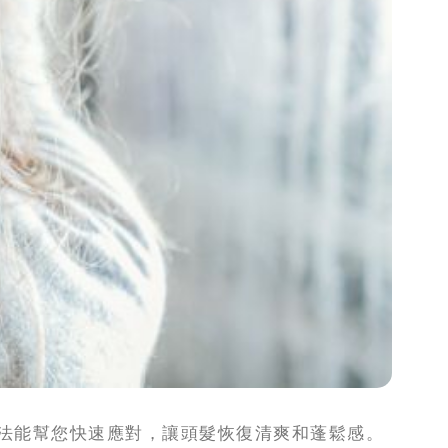
方法能幫您快速應對，讓頭髮恢復清爽和蓬鬆感。