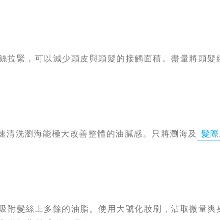
絲拉緊，可以減少頭皮與頭髮的接觸面積。盡量將頭髮綁
快速清洗瀏海能極大改善整體的油膩感。只將瀏海及
髮際
吸附髮絲上多餘的油脂。使用大號化妝刷，沾取微量爽