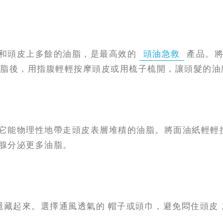
和頭皮上多餘的油脂，是最高效的
頭油急救
產品。將
收油脂後，用指腹輕輕按摩頭皮或用梳子梳開，讓頭髮的
它能物理性地帶走頭皮表層堆積的油脂。將面油紙輕輕
腺分泌更多油脂。
隱藏起來。選擇通風透氣的 帽子或頭巾，避免悶住頭皮