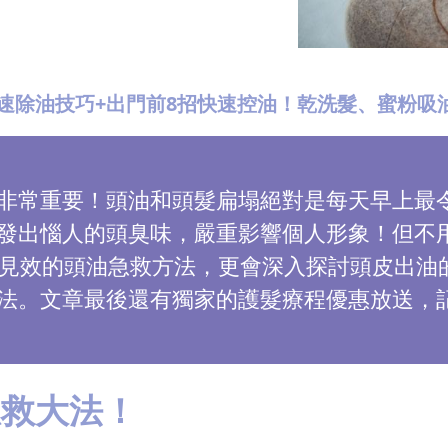
速除油技巧+出門前8招快速控油！乾洗髮、蜜粉吸
非常重要！頭油和頭髮扁塌絕對是每天早上最令
發出惱人的頭臭味，嚴重影響個人形象！但不
快速見效的頭油急救方法，更會深入探討頭皮出
法。文章最後還有獨家的護髮療程優惠放送，
急救大法！