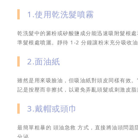
1.使用乾洗髮噴霧
乾洗髮中的澱粉或矽酸鹽成分能迅速吸附髮根處
準髮根處噴灑。靜待 1-2 分鐘讓粉末充分吸
2.面油紙
雖然是用來吸臉油，但吸油紙對頭皮同樣有效。
記是按壓而非擦拭，以避免弄亂頭髮或刺激皮脂
3.戴帽或頭巾
最簡單粗暴的 頭油急救 方式，直接將油頭問題
分泌。