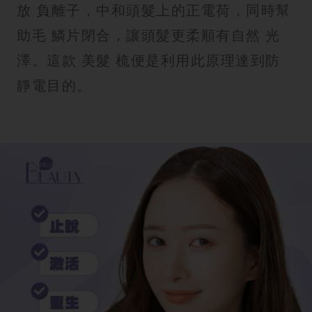
放 負離子，中和頭髮上的正電荷，同時幫
助毛 鱗片閉合，讓頭髮更柔順有自然 光
澤。這款 美髮 梳便是利用此原理達到防
靜電目的。