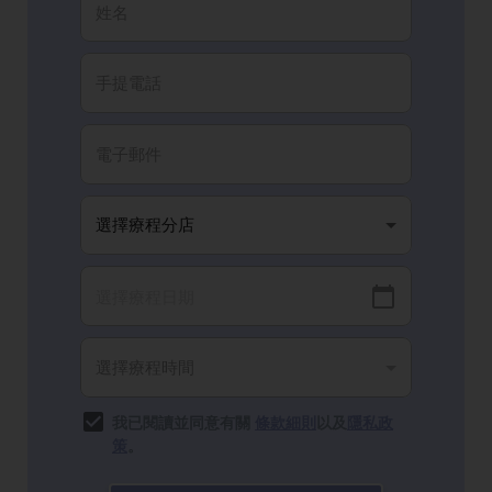
我已閱讀並同意有關
條款細則
以及
隱私政
策
。