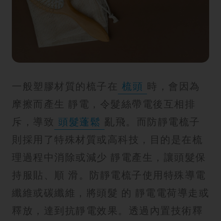
紋
一般塑膠材質的梳子在
梳頭
時，會因為
摩擦而產生 靜電，令髮絲帶電後互相排
斥，導致
頭髮蓬鬆
亂飛。而防靜電梳子
則採用了特殊材質或高科技，目的是在梳
理過程中消除或減少 靜電產生，讓頭髮保
持服貼、順 滑。防靜電梳子使用特殊導電
纖維或碳纖維，將頭髮 的 靜電電荷導走或
釋放，達到抗靜電效果。透過內置技術釋