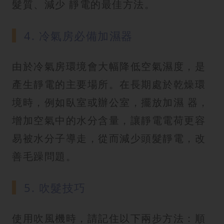
髮質、減少 靜電的最佳方法。
4. 冷氣房必備加濕器
由於冷氣房環境會大幅降低空氣濕度，是
產生靜電的主要場所。在長期處於乾燥環
境時，例如臥室或辦公室，擺放加濕 器，
增加空氣中的水分含量，讓靜電電荷更容
易被水分子導走，從而減少頭髮靜電，改
善毛躁問題。
5. 吹髮技巧
使用吹風機時，請記住以下兩步方法：順