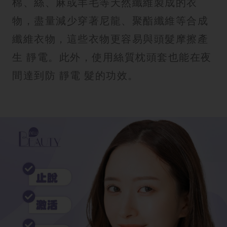
棉、絲、麻或羊毛等天然纖維製成的衣
物，盡量減少穿著尼龍、聚酯纖維等合成
纖維衣物，這些衣物更容易與頭髮摩擦產
生 靜電。此外，使用絲質枕頭套也能在夜
間達到防 靜電 髮的功效。