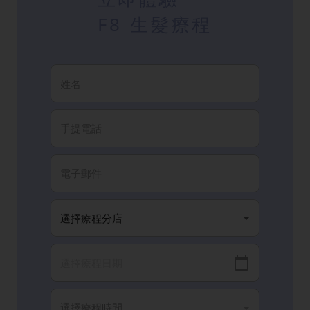
F8 生髮療程