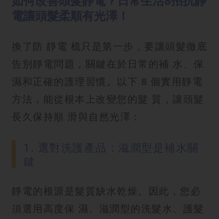
如何改善頭髮靜電？日常生活8招抗靜
電讓頭髮柔順有光澤！
換了防 靜電 梳只是第一步，要讓頭髮徹底
告別靜電問題，關鍵在於日常的補 水、保
濕和正確的護理習慣。以下 8 個實用靜電
方法，能從根本上改變您的髮 質，讓頭髮
長久保持順 滑與自然光澤：
1. 選對洗護產品：滋潤型是補水關
鍵
靜電的根源是髮質缺水乾燥。因此，您必
須選用高度保 濕、滋潤型的洗髮水、護髮