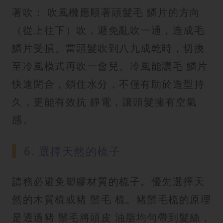
著吹： 吹風機應順著頭髮毛 鱗片的方向
（從上往下）吹，避免亂吹一通，造成毛
鱗片受損。當頭髮吹到八九成乾時，切換
至冷風模式再吹一會兒。冷風能讓毛 鱗片
快速閉合，鎖住水分，不僅有助於造型持
久，更能有效抗 靜電，讓頭髮擁有空氣
感。
6. 選擇天然的梳子
請務必避免塑膠材質的梳子。優先選擇天
然的木質梳或豬 鬃毛 梳。豬鬃毛梳的原理
是透過豬 鬃毛將頭皮 油脂均勻帶到髮絲，