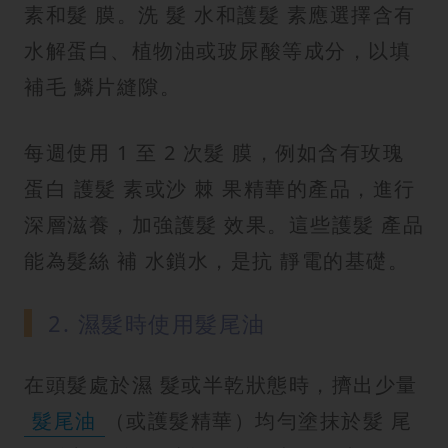
素和髮 膜。洗 髮 水和護髮 素應選擇含有
水解蛋白、植物油或玻尿酸等成分，以填
補毛 鱗片縫隙。
每週使用 1 至 2 次髮 膜，例如含有玫瑰
蛋白 護髮 素或沙 棘 果精華的產品，進行
深層滋養，加強護髮 效果。這些護髮 產品
能為髮絲 補 水鎖水，是抗 靜電的基礎。
2. 濕髮時使用髮尾油
在頭髮處於濕 髮或半乾狀態時，擠出少量
髮尾油
（或護髮精華）均勻塗抹於髮 尾