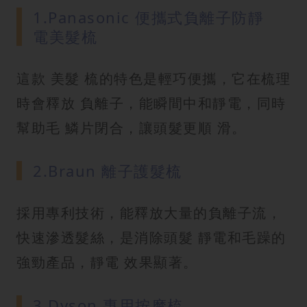
1.Panasonic 便攜式負離子防靜
電美髮梳
這款 美髮 梳的特色是輕巧便攜，它在梳理
時會釋放 負離子，能瞬間中和靜電，同時
幫助毛 鱗片閉合，讓頭髮更順 滑。
2.Braun 離子護髮梳
採用專利技術，能釋放大量的負離子流，
快速滲透髮絲，是消除頭髮 靜電和毛躁的
強勁產品，靜電 效果顯著。
3.Dyson 專用按摩梳