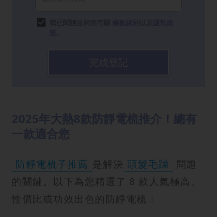
我已閱讀並同意有關
條款細則
以及
隱私政
策
。
完成登記
2025年大熱8款防靜電梳推介！總有
一款適合您
防靜電梳子推薦
是解決
頭髮毛躁
問題
的關鍵。以下為您精選了 8 款人氣極高、
性價比或功效出色的防靜電梳：