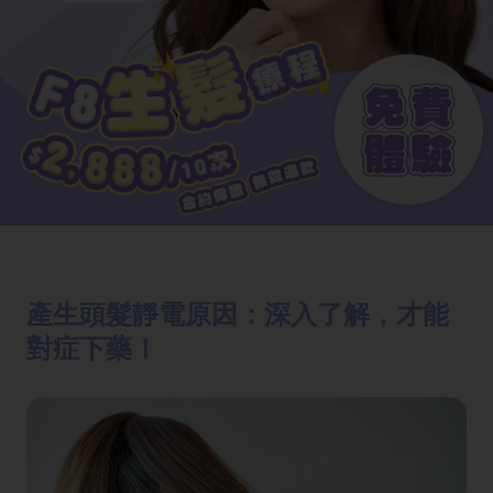
產生頭髮靜電原因：深入了解，才能
對症下藥！