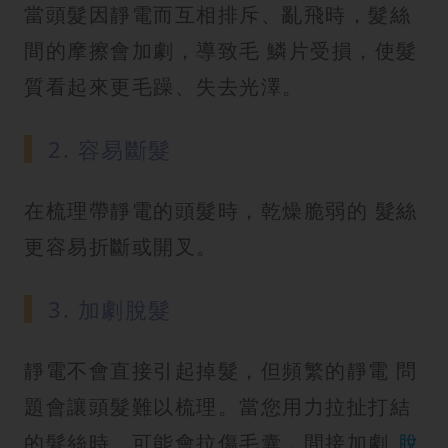
當頭髮因靜電而互相排斥、亂飛時，髮絲
間的摩擦會加劇，導致毛 鱗片受損，使髮
質看起來更毛躁、失去光澤。
2. 容易斷髮
在梳理帶靜電的頭髮時，乾燥脆弱的 髮絲
更容易折斷或開叉。
3. 加劇脫髮
靜電不會直接引起掉髮，但頻繁的靜電 問
題會讓頭髮難以梳理。當您用力拉扯打結
的髮絲時，可能會拉傷毛囊，間接加劇
脫