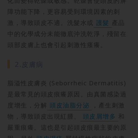
化而變得乾燥或敏感。乾燥會使頭皮的屏
障功能下降，更容易受到環境因素的刺
激，導致頭皮不適。洗髮水或
護髮
產品
中的化學成分未能徹底沖洗乾淨，殘留在
頭部皮膚上也會引起刺激性瘙癢。
2.皮膚病
脂溢性皮膚炎 (Seborrheic Dermatitis)
是最常見的頭皮痕癢原因。由真菌感染過
度增生，分解
頭皮油脂分泌
，產生刺激
物，導致頭皮出現紅腫、
頭皮屑增多
和
嚴重痕癢。這也是引起頭皮痕最主要的原