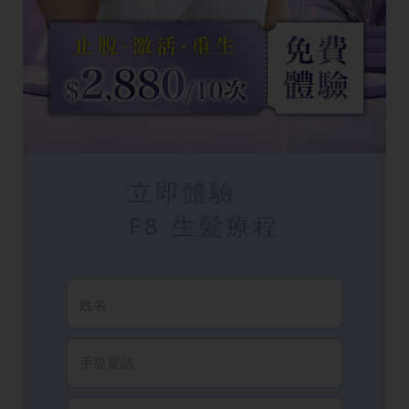
立即體驗
F8 生髮療程