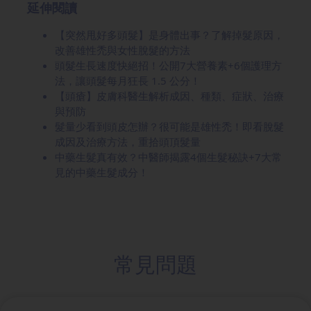
延伸閱讀
【突然甩好多頭髮】是身體出事？了解掉髮原因，
改善雄性禿與女性脫髮的方法
頭髮生長速度快絕招！公開7大營養素+6個護理方
法，讓頭髮每月狂長 1.5 公分！
【頭瘡】皮膚科醫生解析成因、種類、症狀、治療
與預防
髮量少看到頭皮怎辦？很可能是雄性禿！即看脫髮
成因及治療方法，重拾頭頂髮量
中藥生髮真有效？中醫師揭露4個生髮秘訣+7大常
見的中藥生髮成分！
常見問題