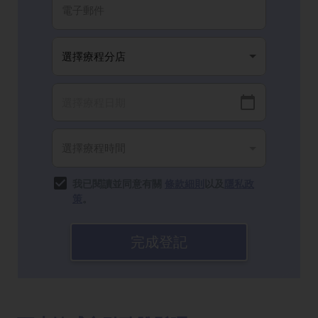
我已閱讀並同意有關
條款細則
以及
隱私政
策
。
完成登記