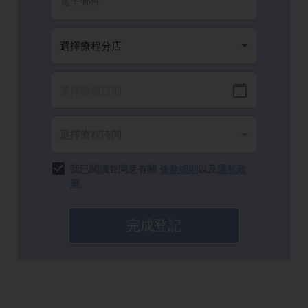
我已閱讀並同意有關
條款細則
以及
隱私政
策
。
完成登記