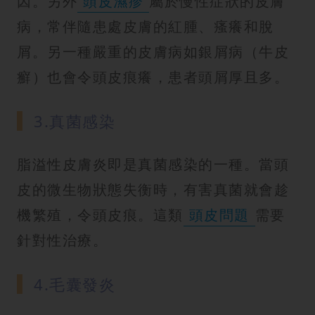
因。另外
頭皮濕疹
屬於慢性症狀的皮膚
病，常伴隨患處皮膚的紅腫、瘙癢和脫
屑。另一種嚴重的皮膚病如銀屑病（牛皮
癬）也會令頭皮痕癢，患者頭屑厚且多。
3.真菌感染
脂溢性皮膚炎即是真菌感染的一種。當頭
皮的微生物狀態失衡時，有害真菌就會趁
機繁殖，令頭皮痕。這類
頭皮問題
需要
針對性治療。
4.毛囊發炎