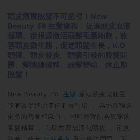
頭皮痕癢脫髮不可忽視！New
Beauty F8 生髮療程！促進頭皮血液
循環、從根源激活頭髮毛囊細胞，改
善頭皮微生態，促進頭髮生長，K.O
頭痕、頭皮發炎、頭瘡引發的脫髮問
題、髮際線後移、頭髮變幼、休止期
脫髮！
New Beauty F8
生髮
療程的激光能量
能有效促進頭皮的血液循環 ， 為毛囊輸送
更多的營養和氣血 。同時療程配合獨家的
養髮精華 ， 有助於深層淨化頭皮 ， 消炎
殺菌，改善
頭油過多
及頭瘡等問題，而