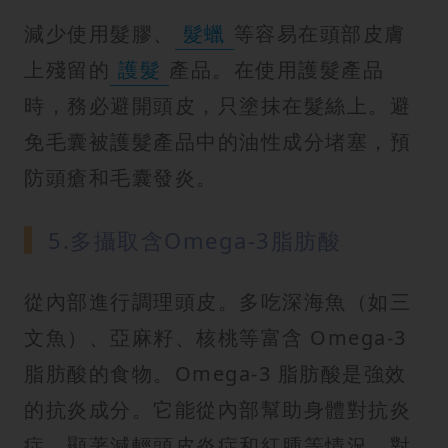
減少使用髮膠、
髮蠟
等容易在頭部皮膚
上殘留的
護髮
產品。在使用護髮產品
時，務必避開頭皮，只塗抹在髮絲上。避
免毛囊被護髮產品中的油性成分堵塞，預
防頭瘡和毛囊發炎。
5.多攝取含Omega-3脂肪酸
從內部進行調理頭皮。多吃深海魚（如三
文魚）、亞麻籽、核桃等富含 Omega-3
脂肪酸的食物。Omega-3 脂肪酸是強效
的抗炎成分。它能從內部幫助身體對抗炎
症，顯著減輕頭皮炎症和紅腫等情況，對