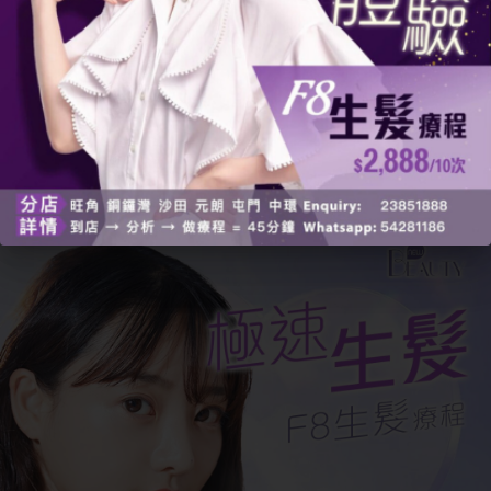
3. 永久性脫髮風險： 長期的毛囊發炎，例
如嚴重的毛囊炎或皮膚炎，可能導致毛囊
被疤痕組織取代，增加
脫髮問題
的嚴重
性。