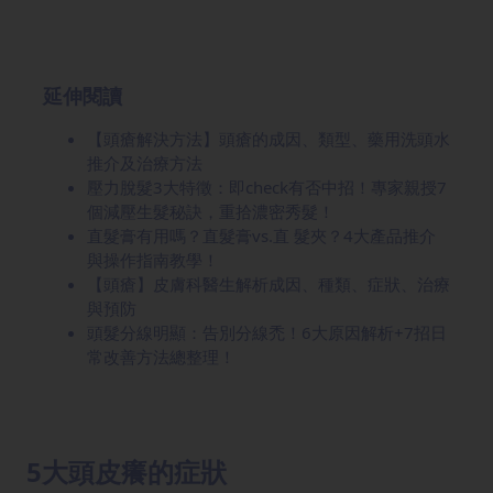
延伸閱讀
【頭瘡解決方法】頭瘡的成因、類型、藥用洗頭水
推介及治療方法
壓力脫髮3大特徵：即check有否中招！專家親授7
個減壓生髮秘訣，重拾濃密秀髮！
直髮膏有用嗎？直髮膏vs.直 髮夾？4大產品推介
與操作指南教學！
【頭瘡】皮膚科醫生解析成因、種類、症狀、治療
與預防
頭髮分線明顯：告別分線禿！6大原因解析+7招日
常改善方法總整理！
5大頭皮癢的症狀