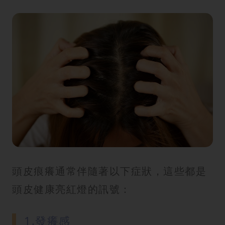
頭皮痕癢通常伴隨著以下症狀，這些都是
頭皮健康亮紅燈的訊號：
1.發癢感