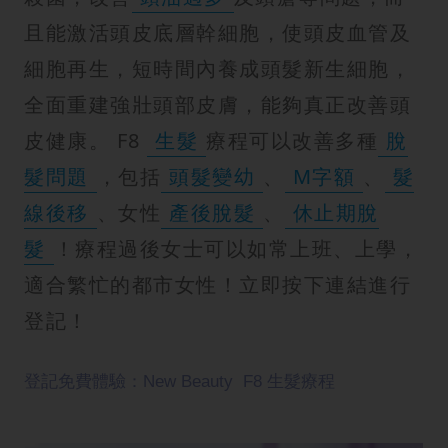
且能激活頭皮底層幹細胞，使頭皮血管及
細胞再生，短時間內養成頭髮新生細胞，
全面重建強壯頭部皮膚，能夠真正改善頭
皮健康。 F8
生髮
療程可以改善多種
脫
髮問題
，包括
頭髮變幼
、
M字額
、
髮
線後移
、女性
產後脫髮
、
休止期脫
髮
！療程過後女士可以如常上班、上學，
適合繁忙的都市女性！立即按下連結進行
登記！
登記免費體驗：New Beauty F8 生髮療程