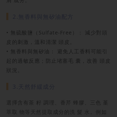
屑 成分。
2.無香料與無矽油配方
• 無硫酸鹽（Sulfate-Free）： 減少對頭
皮的刺激，溫和清潔 頭皮。
• 無香料與無矽油： 避免人工香料可能引
起的過敏反應；防止堵塞毛 囊，改善 頭皮
狀況。
3.天然舒緩成分
選擇含有茶 籽 調理、香芹 蜂膠、三色 堇
萃取 物等天然提取成分的洗 髮 水。例如