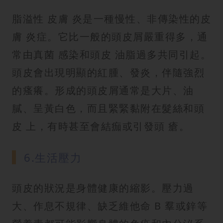
脂溢性 皮膚 炎是一種慢性、非傳染性的皮
膚 炎症。它比一般的頭皮屑嚴重得多，通
常由真菌 感染和頭皮 油脂過多共同引起。
頭皮會出現明顯的紅腫、發炎，伴隨強烈
的瘙癢。形成的頭皮屑通常是大片、油
膩、呈黃白色，而且緊緊黏附在髮絲和頭
皮 上，有時甚至會結痂或引發頭 瘡。
6.生活壓力
頭皮的狀況是身體健康的縮影。壓力過
大、作息不規律、缺乏維他命 B 羣或鋅等