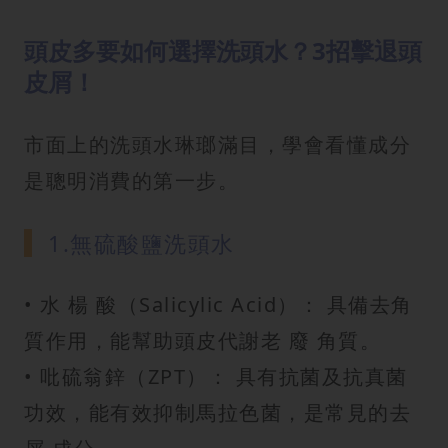
頭皮多要如何選擇洗頭水？3招擊退頭
皮屑！
市面上的洗頭水琳瑯滿目，學會看懂成分
是聰明消費的第一步。
1.無硫酸鹽洗頭水
• 水 楊 酸（Salicylic Acid）： 具備去角
質作用，能幫助頭皮代謝老 廢 角質。
• 吡硫翁鋅（ZPT）： 具有抗菌及抗真菌
功效，能有效抑制馬拉色菌，是常見的去