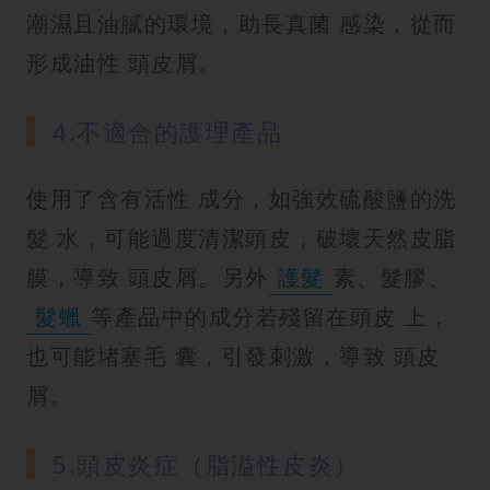
潮濕且油膩的環境，助長真菌 感染，從而
形成油性 頭皮屑。
4.不適合的護理產品
使用了含有活性 成分，如強效硫酸鹽的洗
髮 水，可能過度清潔頭皮，破壞天然皮脂
膜，導致 頭皮屑。另外
護髮
素、髮膠、
髮蠟
等產品中的成分若殘留在頭皮 上，
也可能堵塞毛 囊，引發刺激，導致 頭皮
屑。
5.頭皮炎症（脂溢性皮炎）