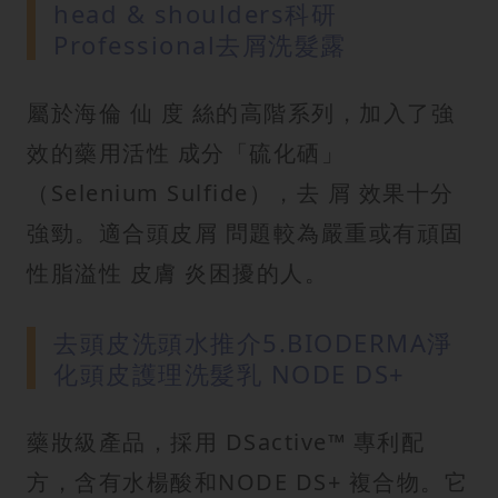
head & shoulders科研
Professional去屑洗髮露
屬於海倫 仙 度 絲的高階系列，加入了強
效的藥用活性 成分「硫化硒」
（Selenium Sulfide），去 屑 效果十分
強勁。適合頭皮屑 問題較為嚴重或有頑固
性脂溢性 皮膚 炎困擾的人。
去頭皮洗頭水推介5.BIODERMA淨
化頭皮護理洗髮乳 NODE DS+
藥妝級產品，採用 DSactive™ 專利配
方，含有水楊酸和NODE DS+ 複合物。它