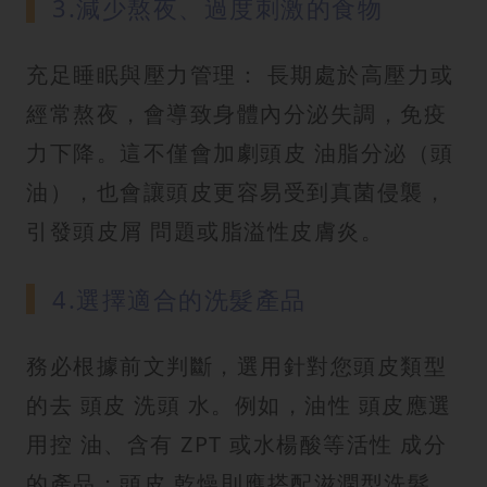
3.減少熬夜、過度刺激的食物
充足睡眠與壓力管理： 長期處於高壓力或
經常熬夜，會導致身體內分泌失調，免疫
力下降。這不僅會加劇頭皮 油脂分泌（頭
油），也會讓頭皮更容易受到真菌侵襲，
引發頭皮屑 問題或脂溢性皮膚炎。
4.選擇適合的洗髮產品
務必根據前文判斷，選用針對您頭皮類型
的去 頭皮 洗頭 水。例如，油性 頭皮應選
用控 油、含有 ZPT 或水楊酸等活性 成分
的產品；頭皮 乾燥則應搭配滋潤型洗髮