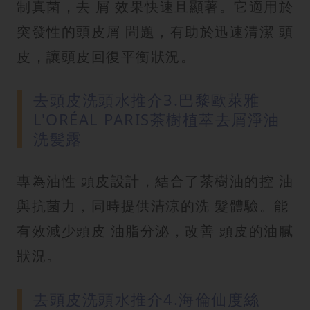
制真菌，去 屑 效果快速且顯著。它適用於
突發性的頭皮屑 問題，有助於迅速清潔 頭
皮，讓頭皮回復平衡狀況。
去頭皮洗頭水推介3.巴黎歐萊雅
L'ORÉAL PARIS茶樹植萃去屑淨油
洗髮露
專為油性 頭皮設計，結合了茶樹油的控 油
與抗菌力，同時提供清涼的洗 髮體驗。能
有效減少頭皮 油脂分泌，改善 頭皮的油膩
狀況。
去頭皮洗頭水推介4.海倫仙度絲