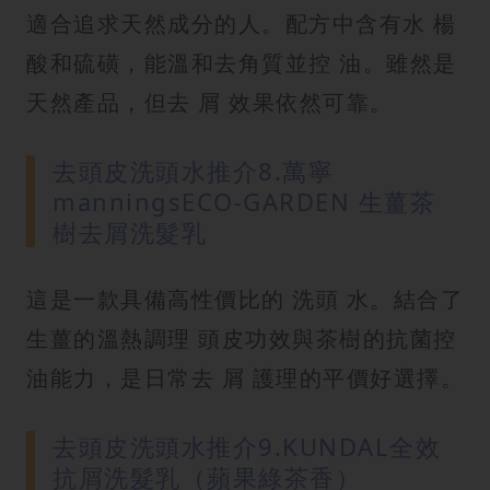
適合追求天然成分的人。配方中含有水 楊
酸和硫磺，能溫和去角質並控 油。雖然是
天然產品，但去 屑 效果依然可靠。
去頭皮洗頭水推介8.萬寧
manningsECO-GARDEN 生薑茶
樹去屑洗髮乳
這是一款具備高性價比的 洗頭 水。結合了
生薑的溫熱調理 頭皮功效與茶樹的抗菌控
油能力，是日常去 屑 護理的平價好選擇。
去頭皮洗頭水推介9.KUNDAL全效
抗屑洗髮乳（蘋果綠茶香）