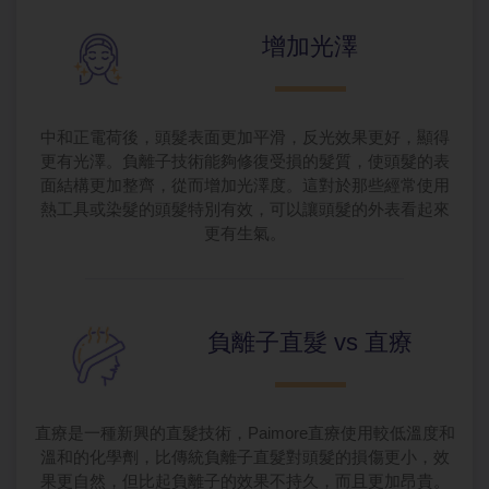
增加光澤
中和正電荷後，頭髮表面更加平滑，反光效果更好，顯得
更有光澤。負離子技術能夠修復受損的髮質，使頭髮的表
面結構更加整齊，從而增加光澤度。這對於那些經常使用
熱工具或染髮的頭髮特別有效，可以讓頭髮的外表看起來
更有生氣。
負離子直髮
vs 直療
直療是一種新興的直髮技術，Paimore直療使用較低溫度和
溫和的化學劑，比傳統負離子直髮對頭髮的損傷更小，效
果更自然，但比起負離子的效果不持久，而且更加昂貴。