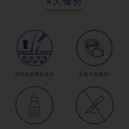
4大優勢
採用低能量軟
激光
原廠正貨儀器
¹