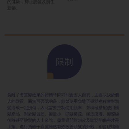
的健康，抑止脫髮及誘生
新髮。
限制
負離子燙直髮效果的持續時間可能會因人而異，主要取決於個
人的髮質。而無可否認的是，頻繁使用負離子燙髮療程會對頭
髮造成一定損傷，因此需要控制使用頻率，並積極搭配使用護
髮產品。對於髮質差、髮量少、頭髮稀疏、頭皮痕癢、髮際線
後移甚至脫髮的人士來說，盡量避開對頭皮及頭髮的傷害才是
上策。進行負離子直髮雖然有效改善頭髮的外觀，卻會破壞頭