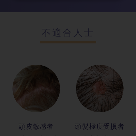
不適合人士
頭皮敏感者
頭髮極度受損
者