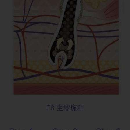
F8 生髮療
程