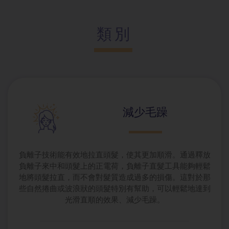
類別
減少毛躁
負離子技術能有效地拉直頭髮，使其更加順滑。通過釋放
負離子來中和頭髮上的正電荷，負離子直髮工具能夠輕鬆
地將頭髮拉直，而不會對髮質造成過多的損傷。這對於那
些自然捲曲或波浪狀的頭髮特別有幫助，可以輕鬆地達到
光滑直順的效果​、減少毛躁。