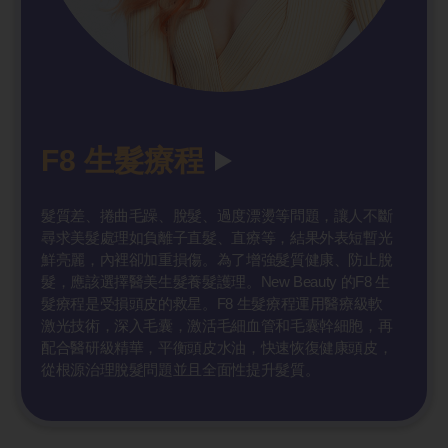
F8 生髮療
程
髮質差、捲曲毛躁、脫髮、過度漂燙等問題，讓人不斷
尋求美髮處理如負離子直髮、直療等，結果外表短暫光
鮮亮麗，內裡卻加重損傷。為了增強髮質健康、防止脫
髮，應該選擇醫美生髮養髮護理。New Beauty 的F8 生
髮療程是受損頭皮的救星。F8 生髮療程運用醫療級軟
激光技術，深入毛囊，激活毛細血管和毛囊幹細胞，再
配合醫研級精華，平衡頭皮水油，快速恢復健康頭皮，
從根源治理脫髮問題並且全面性提升髮質。