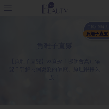
.
了解如何解決
負離子直髮
負離子直髮
【負離子直髮】vs直療！哪個會真正傷
髮？詳解兩個燙髮的價錢、原理跟持久
度！