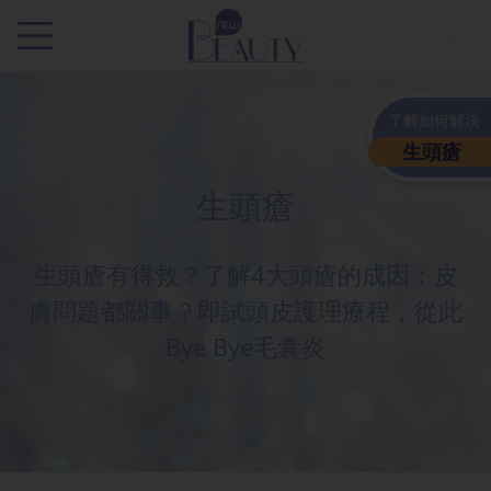
.
了解如何解決
生頭瘡
生頭瘡
生頭瘡有得救？了解4大頭瘡的成因：皮
膚問題都關事？即試頭皮護理療程，從此
Bye Bye毛囊炎