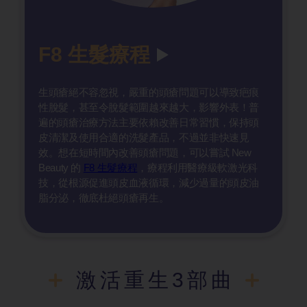
F8 生髮療程
生頭瘡絕不容忽視，嚴重的頭瘡問題可以導致疤痕
性脫髮，甚至令脫髮範圍越來越大，影響外表！普
遍的頭瘡治療方法主要依賴改善日常習慣，保持頭
皮清潔及使用合適的洗髮產品，不過並非快速見
效。想在短時間內改善頭瘡問題，可以嘗試 New
Beauty 的
F8 生髮療程
，療程利用醫療級軟激光科
技，從根源促進頭皮血液循環，減少過量的頭皮油
脂分泌，徹底杜絕頭瘡再生。
激活重生3部曲