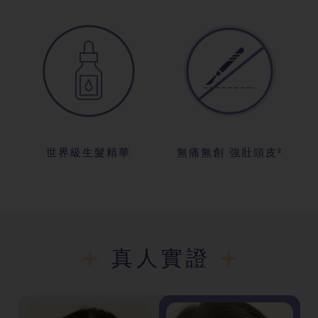
世界級生髮精華
無痛無創 強壯頭皮²
真人實證