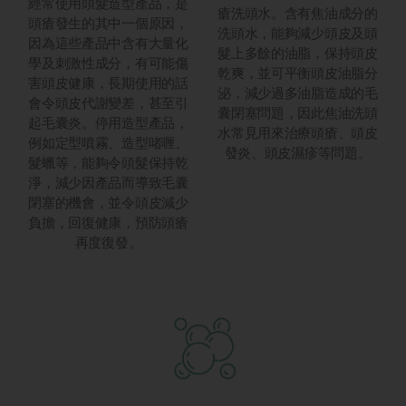
經常使用頭髮造型產品，是
瘡洗頭水。含有焦油成分的
頭瘡發生的其中一個原因，
洗頭水，能夠減少頭皮及頭
因為這些產品中含有大量化
髮上多餘的油脂，保持頭皮
學及刺激性成分，有可能傷
乾爽，並可平衡頭皮油脂分
害頭皮健康，長期使用的話
泌，減少過多油脂造成的毛
會令頭皮代謝變差，甚至引
囊閉塞問題，因此焦油洗頭
起毛囊炎。停用造型產品，
水常見用來治療頭瘡、頭皮
例如定型噴霧、造型啫喱、
發炎、頭皮濕疹等問題。
髮蠟等，能夠令頭髮保持乾
淨，減少因產品而導致毛囊
閉塞的機會，並令頭皮減少
負擔，回復健康，預防頭瘡
再度復發。