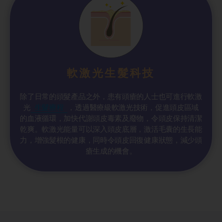
軟激光生髮科技
除了日常的頭髮產品之外，患有頭瘡的人士也可進行軟激
光
生髮療程
，透過醫療級軟激光技術，促進頭皮區域
的血液循環，加快代謝頭皮毒素及廢物，令頭皮保持清潔
乾爽。軟激光能量可以深入頭皮底層，激活毛囊的生長能
力，增強髮根的健康，同時令頭皮回復健康狀態，減少頭
瘡生成的機會。