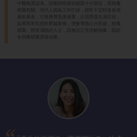
中醫角度認為，頭瘡與暗瘡的成因十分類近，與熱毒
積聚有關。現代人因為工作忙碌，經常不定時進食或
暴飲暴食，引致脾胃負擔過重，出現脾虛生濕症狀，
如果再常吃煎炸肥膩食物，便會導致心火旺盛，熱毒
積聚。脾胃濕熱的人士，因無法正常排解熱毒，因此
令熱毒積聚誘發頭瘡。