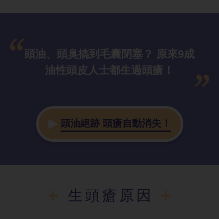
頭油、頭臭搞到毛囊閉塞？ 原來9成
油性頭皮人士都生過頭瘡！
頭油絕跡 頭瘡自動消失！
生頭瘡原因