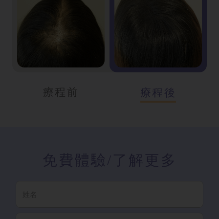
療程前
療程後
免費體驗
/了解更多