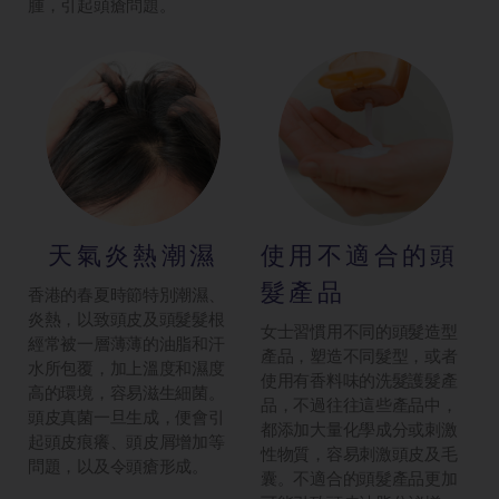
腫，引起頭瘡問題。
天氣炎熱潮濕
使用不適合的頭
髮產品
香港的春夏時節特別潮濕、
炎熱，以致頭皮及頭髮髮根
女士習慣用不同的頭髮造型
經常被一層薄薄的油脂和汗
產品，塑造不同髮型，或者
水所包覆，加上溫度和濕度
使用有香料味的洗髮護髮產
高的環境，容易滋生細菌。
品，不過往往這些產品中，
頭皮真菌一旦生成，便會引
都添加大量化學成分或刺激
起頭皮痕癢、頭皮屑增加等
性物質，容易刺激頭皮及毛
問題，以及令頭瘡形成。
囊。不適合的頭髮產品更加