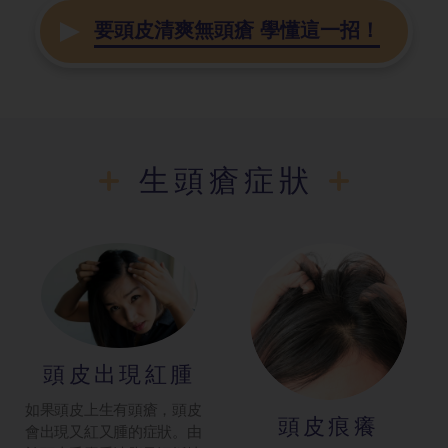
要頭皮清爽無頭瘡 學懂這一招！
生頭瘡症狀
頭皮出現紅腫
如果頭皮上生有頭瘡，頭皮
頭皮痕癢
會出現又紅又腫的症狀。由