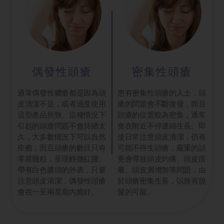
偶發性頭瘡
密集性頭瘡
通常偶發性膿瘡都是因為頭
患有密集性頭瘡的人士，頭
皮清潔不足，或者過度使用
瘡的問題會不斷復發，而且
這型產品所致。這種情況下
頭瘡的位置較為密集，通常
引起的頭瘡問題不會持續太
會在附近不停連綿生長。即
久，大多數情況下可以自然
使日常注意頭皮清潔，仍有
痊癒，而且頭瘡的數目只有
可能不停生頭瘡，嚴重的話
零星幾粒，呈現輕微紅腫、
更會導致頭皮灼痛、頭皮痕
帶有白色膿頭的外表，只要
癢、頭皮屑增加等問題，由
注意頭皮清潔，偶發性頭瘡
於頭瘡密集生長，以致有脫
會在一至兩星期內癒好。
髮的可能。