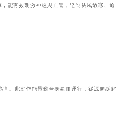
摩，能有效刺激神經與血管，達到祛風散寒、通
為宜。此動作能帶動全身氣血運行，從源頭緩解