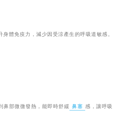
升身體免疫力，減少因受涼產生的呼吸道敏感。
覺到鼻部微微發熱，能即時舒緩
鼻塞
感，讓呼吸