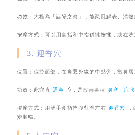
功效：大椎為「諸陽之會」，能疏風解表、清熱
按摩方式：可以用食指和中指併攏按揉，或在洗
3. 迎香穴
位置：位於面部，在鼻翼外緣的中點旁，當鼻唇
功效：此穴直
通鼻
腔，是改善各種
鼻塞
症狀
按摩方式：用雙手食指指腹對準左右
迎香穴
，
變順暢。