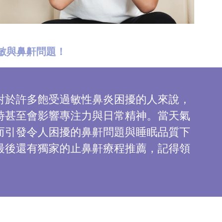
過敏與鼻鼾問題！
對於許多飽受過敏性鼻炎困擾的人來說，
時甚至會影響專注力與日常精神。當天氣
而引發令人困擾的鼻鼾問題與睡眠品質下
最後還有獨家的止鼻鼾療程推薦，記得領