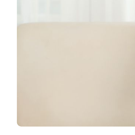
攻
略
消
除
虎
紋