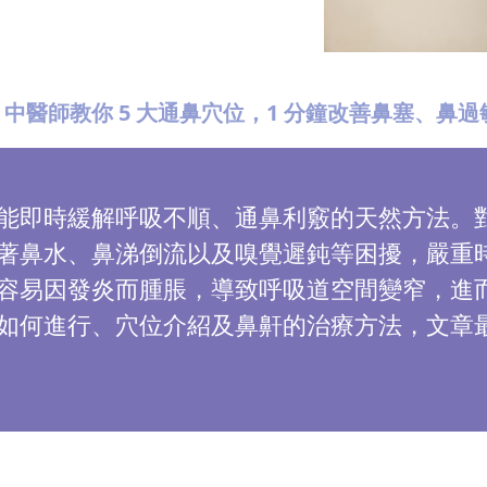
中醫師教你 5 大通鼻穴位，1 分鐘改善鼻塞、鼻
能即時緩解呼吸不順、通鼻利竅的天然方法。
著鼻水、鼻涕倒流以及嗅覺遲鈍等困擾，嚴重
容易因發炎而腫脹，導致呼吸道空間變窄，進
如何進行、穴位介紹及鼻鼾的治療方法，文章