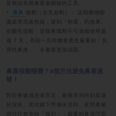
是根治長期鼻塞最關鍵的工具。
•
通鼻
噴劑（去充血劑）： 這類藥物能
讓血管迅速收縮，達到「秒通」的效果。
但醫生提醒：這類鼻噴劑不可連續使用超
過 7 天，否則一旦停藥會產生嚴重的「反
彈性鼻炎」，令鼻塞更加頑固。
鼻塞很難睡覺？4個方法避免鼻塞過
敏！
對於鼻敏感患者而言，最痛苦的時刻莫過
於深夜。當你躺下準備休息時，夜間鼻敏
感往往會準時「報到」，嚴重的鼻塞問題