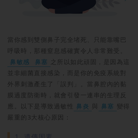
當你感到雙側鼻子完全堵死、只能靠嘴巴
呼吸時，那種窒息感確實令人非常難受。
鼻敏感
鼻塞
之所以如此頑固，是因為這
並非細菌直接感染，而是你的免疫系統對
外界刺激產生了「誤判」。當鼻腔內的黏
膜過度防衛時，就會引發一連串的生理反
應。以下是導致過敏性
鼻炎
與
鼻塞
變得
嚴重的3大核心原因：
1. 遺傳因素