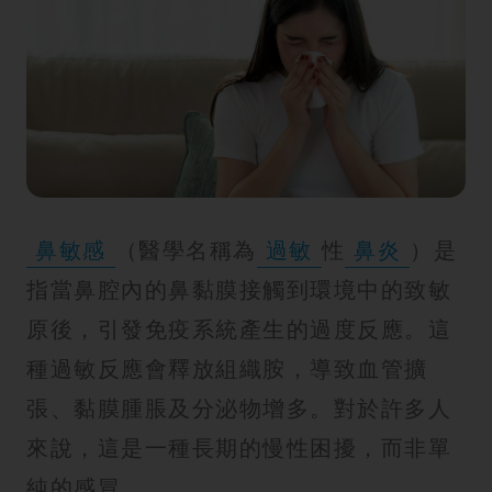
紋
鼻敏感
（醫學名稱為
過敏
性
鼻炎
）是
指當鼻腔內的鼻黏膜接觸到環境中的致敏
原後，引發免疫系統產生的過度反應。這
種過敏反應會釋放組織胺，導致血管擴
張、黏膜腫脹及分泌物增多。對於許多人
來說，這是一種長期的慢性困擾，而非單
純的感冒。