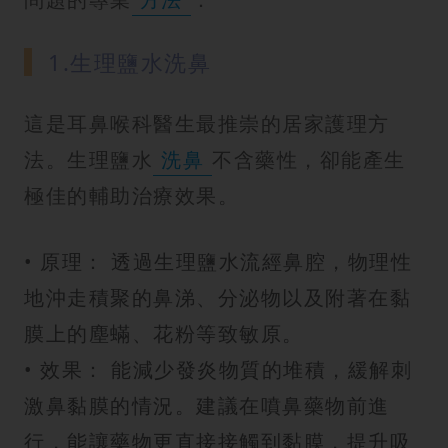
1.生理鹽水洗鼻
這是耳鼻喉科醫生最推崇的居家護理方
法。生理鹽水
洗鼻
不含藥性，卻能產生
極佳的輔助治療效果。
• 原理： 透過生理鹽水流經鼻腔，物理性
地沖走積聚的鼻涕、分泌物以及附著在黏
膜上的塵蟎、花粉等致敏原。
• 效果： 能減少發炎物質的堆積，緩解刺
激鼻黏膜的情況。建議在噴鼻藥物前進
行，能讓藥物更直接接觸到黏膜，提升吸