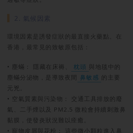
2. 氣候因素
環境因素是誘發症狀的最直接火藥點。在
香港，最常見的致敏原包括：
• 塵蟎： 隱藏在床褥、
枕頭
與地毯中的
塵蟎分泌物，是導致夜間
鼻敏感
的主要
元兇。
• 空氣質素與污染物： 交通工具排放的廢
氣、二手煙以及 PM2.5 微粒會持續刺激鼻
黏膜，使發炎狀況難以痊癒。
• 寵物皮屑與花粉： 這些微小顆粒進入鼻