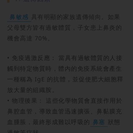
鼻敏感
具有明顯的家族遺傳傾向。如果
父母雙方皆有過敏體質，子女患上鼻炎的
機會高達 70%。
• 免疫過激反應： 當具有過敏體質的人接
觸到特定物質時，體內的免疫系統會產生
一種稱為 IgE 的抗體，並促使肥大細胞釋
放大量的組織胺。
• 物理後果： 這些化學物質會直接作用於
鼻腔血管，導致血管迅速擴張、鼻黏膜充
血腫脹，最終形成難以呼吸的
鼻塞
狀態
過敏等症狀。