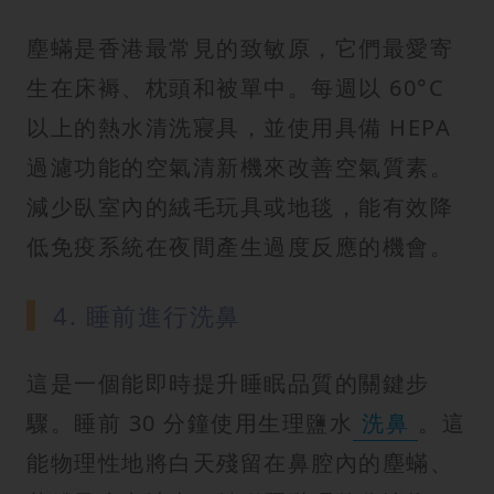
塵蟎是香港最常見的致敏原，它們最愛寄
生在床褥、枕頭和被單中。每週以 60°C
以上的熱水清洗寢具，並使用具備 HEPA
過濾功能的空氣清新機來改善空氣質素。
減少臥室內的絨毛玩具或地毯，能有效降
低免疫系統在夜間產生過度反應的機會。
4. 睡前進行洗鼻
這是一個能即時提升睡眠品質的關鍵步
驟。睡前 30 分鐘使用生理鹽水
洗鼻
。這
能物理性地將白天殘留在鼻腔內的塵蟎、