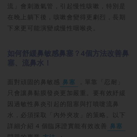
流」會刺激氣管，引起慢性咳嗽，特別是
在晚上躺下後，咳嗽會變得更劇烈，長期
下來更可能演變成慢性咽喉炎。
如何舒緩鼻敏感鼻塞？4個方法改善鼻
塞、流鼻水！
面對頑固的鼻敏感
鼻塞
，單靠「忍耐」
只會讓鼻黏膜發炎更加嚴重。要有效紓緩
因過敏性鼻炎引起的阻塞與打噴嚏流鼻
水，必須採取「內外夾攻」的策略。以下
詳細介紹 4 個臨床證實能有效改善
鼻塞
問題的專業
方法
：