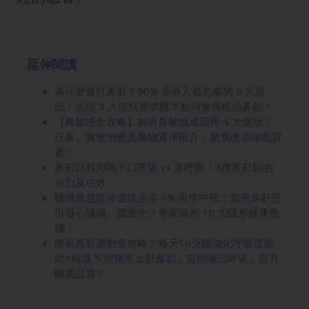
延伸閱讀
為什麼會打鼻鼾？90% 香港人都忽略的 6 大原
因！出現 3 大症狀要求醫？如何無痛根治鼻鼾？
【鼻敏感全攻略】解析鼻敏感成因與 4 大徵狀：
洗鼻、脫敏治療及藥物選擇推介，徹底改善睡眠質
素！
鼻鼾貼有用嗎？口呼吸 vs 鼻呼吸！3種鼻鼾貼的
分別及功效
睡眠窒息症後遺症全港 4% 男性中招！忽視鼻鼾恐
引發心臟病、腦退化？專家揭示 10 大隱形健康危
機！
改善鼻鼾運動全攻略：每天10分鐘強化呼吸道肌
肉+精選 5 招簡單止鼾運動，告別嘴巴呼吸、提升
睡眠品質！