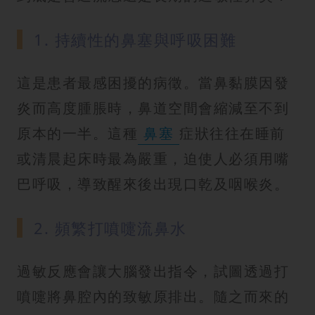
1. 持續性的鼻塞與呼吸困難
這是患者最感困擾的病徵。當鼻黏膜因發
炎而高度腫脹時，鼻道空間會縮減至不到
原本的一半。這種
鼻塞
症狀往往在睡前
或清晨起床時最為嚴重，迫使人必須用嘴
巴呼吸，導致醒來後出現口乾及咽喉炎。
2. 頻繁打噴嚏流鼻水
過敏反應會讓大腦發出指令，試圖透過打
噴嚏將鼻腔內的致敏原排出。隨之而來的