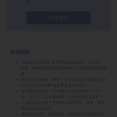
策
。
完成登記
延伸閱讀
【鼻敏感全攻略】解析鼻敏感成因與 4 大徵狀：
洗鼻、脫敏治療及藥物選擇推介，徹底改善睡眠質
素！
鼻塞穴位全攻略：解析 5 大通氣穴位與成因+必學
5 大通鼻穴位按摩 徹底擊退鼻涕倒流！
為什麼會打鼻鼾？90% 香港人都忽略的 6 大原
因！出現 3 大症狀要求醫？如何無痛根治鼻鼾？
止鼻鼾器有效嗎？實測5類止鼾產品！專家：選購
產品時必知這5點！
鼻鼾根治必看！專家推薦：8個改善和治療鼻鼾方