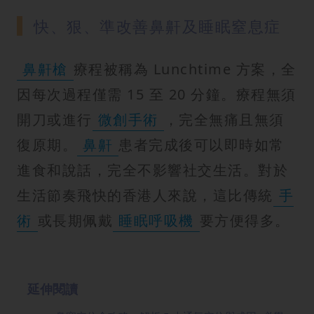
快、狠、準改善鼻鼾及睡眠窒息症
鼻鼾槍
療程被稱為 Lunchtime 方案，全
因每次過程僅需 15 至 20 分鐘。療程無須
開刀或進行
微創手術
，完全無痛且無須
復原期。
鼻鼾
患者完成後可以即時如常
進食和說話，完全不影響社交生活。對於
生活節奏飛快的香港人來說，這比傳統
手
術
或長期佩戴
睡眠呼吸機
要方便得多。
延伸閱讀