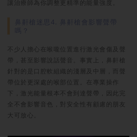
讓治療師為你調整更精準的能量強度。
鼻鼾槍迷思4. 鼻鼾槍會影響聲帶
嗎？
不少人擔心在喉嚨位置進行激光會傷及聲
帶，甚至影響說話聲音。事實上，鼻鼾槍
針對的是口腔軟組織的淺層及中層，而聲
帶位於更深處的喉部位置。在專業操作
下，激光能量根本不會到達聲帶，因此完
全不會影響音色，對安全性有顧慮的朋友
大可放心。