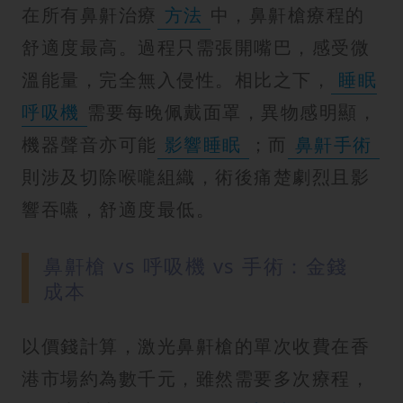
在所有鼻鼾治療
方法
中，鼻鼾槍療程的
舒適度最高。過程只需張開嘴巴，感受微
溫能量，完全無入侵性。相比之下，
睡眠
呼吸機
需要每晚佩戴面罩，異物感明顯，
機器聲音亦可能
影響睡眠
；而
鼻鼾手術
則涉及切除喉嚨組織，術後痛楚劇烈且影
響吞嚥，舒適度最低。
鼻鼾槍 vs 呼吸機 vs 手術：金錢
成本
以價錢計算，激光鼻鼾槍的單次收費在香
港市場約為數千元，雖然需要多次療程，