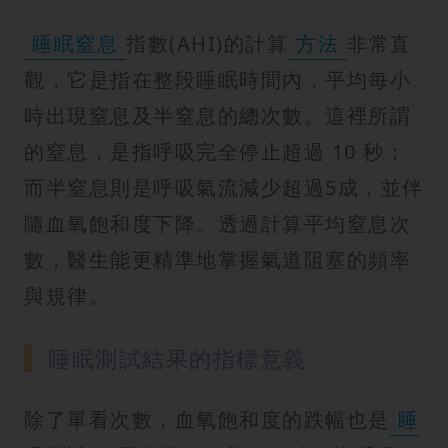
睡眠窒息
指數(AHI)的計算
方法
非常直
觀，它是指在整段睡眠時間內，平均每小
時出現窒息及半窒息的總次數。這裡所謂
的窒息，是指呼吸完全停止超過 10 秒；
而半窒息則是呼吸氣流減少超過5成，並伴
隨血氧飽和度下降。透過計算平均窒息次
數，醫生能更精準地掌握氣道阻塞的頻率
與規律。
睡眠測試結果的指標意義
除了單看次數，血氧飽和度的跌幅也是
睡