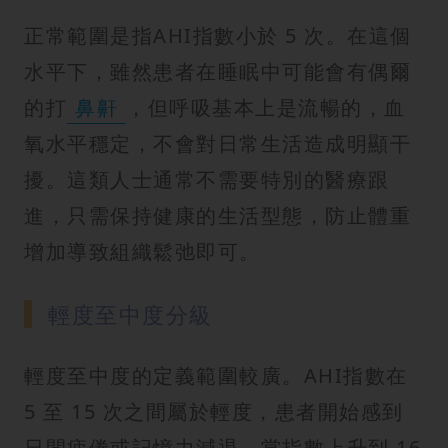
正常範圍是指AHI指數小於 5 次。在這個
水平下，雖然患者在睡眠中可能會有偶爾
的打
鼻鼾
，但呼吸基本上是流暢的，血
氧水平穩定，不會對日常生活造成明顯干
擾。這類人士通常不需要特別的醫療跟
進，只需保持健康的生活型態，防止體重
增加導致組織鬆弛即可。
輕度至中度分級
輕度至中度的定義範圍較廣。AHI指數在
5 至 15 次之間屬於輕度，患者開始感到
日間疲倦或記憶力減退，當指數上升到 16