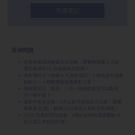
完成登記
延伸閱讀
改善鼻敏感保健食品全攻略：營養師推薦 5 大必
看抗敏成分+5 款保健食品推薦！
鼻鼾聲好大？揭秘 6 大鼻鼾成因！3 個低成本減鼻
鼾貼士 + 4 種醫療級改善鼻鼾方案！
睡眠窒息症「斷尾」！有一種睡眠窒息可以斷尾，
另一種不能？
鼻鼾手術全攻略：3大止鼾手術技術大比拼！選哪
種要看這3點！解構2026香港止鼻鼾手術價錢！
2026 防鼻鼾枕頭推薦：4個止鼾枕的選購要點+5
款人體工學枕頭評測！