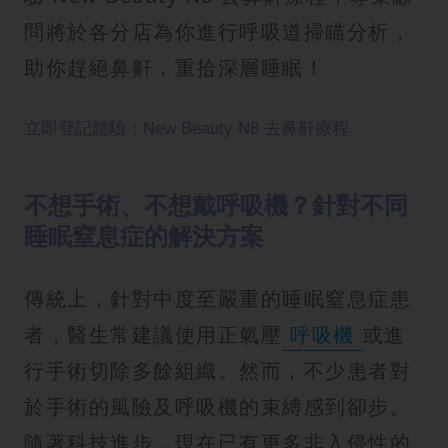
問將於各分店為你進行呼吸道掃瞄分析，
助你趕絕鼻鼾，重拾深層睡眠！
立即登記體驗：New Beauty N8 去鼻鼾療程
不想手術、不想戴呼吸機？針對不同
睡眠窒息症的解決方案
傳統上，針對中度至嚴重的睡眠窒息症患
者，醫生常建議使用正氣壓
呼吸機
或進
行手術切除多餘組織。然而，不少患者對
於手術的風險及呼吸機的束縛感到卻步。
隨著科技進步，現在已有更多非入侵性的