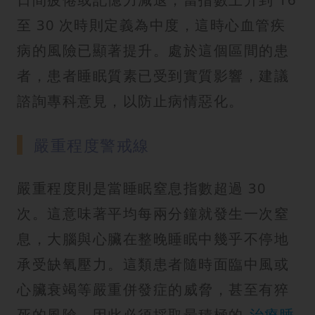
至 30 次時則定義為中度，這時心血管疾
病的風險已顯著提升。處於這個區間的患
者，患者睡眠質素已受到實質影響，建議
諮詢專科意見，以防止病情惡化。
嚴重程度警戒線
嚴重程度則是當睡眠窒息指數超過 30
次。這意味著平均每兩分鐘就發生一次窒
息，大腦與心臟在整晚睡眠中幾乎不停地
承受缺氧壓力。這類患者隨時面臨中風或
心臟衰竭等嚴重併發症的威脅，甚至有猝
死的風險，因此必須採取最積極的
治療睡