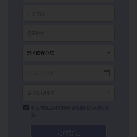
我已閱讀並同意有關
條款細則
以及
隱私政
策
。
完成登記