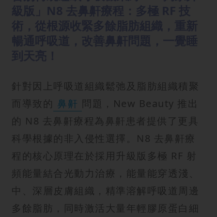
級版」N8 去鼻鼾療程：多極 RF 技
術，從根源收緊多餘脂肪組織，重新
暢通呼吸道，改善鼻鼾問題，一覺睡
到天亮！
針對因上呼吸道組織鬆弛及脂肪組織積聚
而導致的
鼻鼾
問題，New Beauty 推出
的 N8 去鼻鼾療程為鼻鼾患者提供了更具
科學根據的非入侵性選擇。N8 去鼻鼾療
程的核心原理在於採用升級版多極 RF 射
頻能量結合光動力治療，能量能穿透淺、
中、深層皮膚組織，精準溶解呼吸道周邊
多餘脂肪，同時激活大量年輕膠原蛋白細