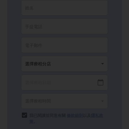
我已閱讀並同意有關
條款細則
以及
隱私政
策
。