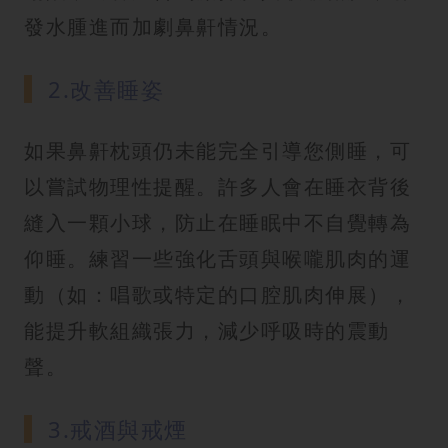
發水腫進而加劇鼻鼾情況。
2.改善睡姿
如果鼻鼾枕頭仍未能完全引導您側睡，可
以嘗試物理性提醒。許多人會在睡衣背後
縫入一顆小球，防止在睡眠中不自覺轉為
仰睡。練習一些強化舌頭與喉嚨肌肉的運
動（如：唱歌或特定的口腔肌肉伸展），
能提升軟組織張力，減少呼吸時的震動
聲。
3.戒酒與戒煙