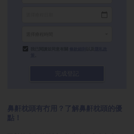
我已閱讀並同意有關
條款細則
以及
隱私政
策
。
完成登記
鼻鼾枕頭有冇用？了解鼻鼾枕頭的優
點！