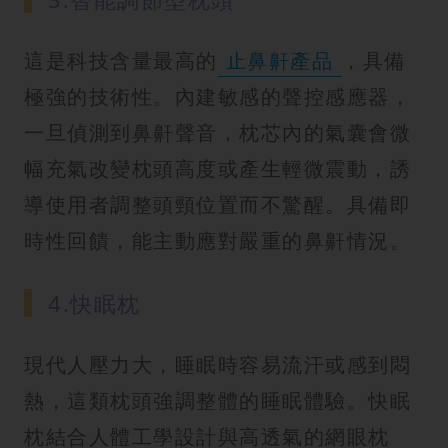
這是科技含量最高的
止鼻鼾產品
，具備
極強的技術性。內建敏感的聲控感應器，
一旦偵測到鼻鼾聲音，枕芯內的氣囊會微
幅充氣改變枕頭高度或產生輕微震動，誘
導使用者調整頭頸位置而不驚醒。具備即
時性回饋，能主動應對嚴重的鼻鼾情況。
4.快眠枕
現代人壓力大，睡眠時容易流汗或感到悶
熱，這類枕頭強調整體的睡眠體驗。快眠
枕結合人體工學設計與高透氣的網眼枕