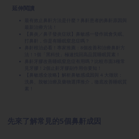
延伸閱讀
最有效止鼻鼾方法是什麼？鼻鼾患者的鼻鼾原因與
最新治療方法！
【鼻炎／鼻子發炎症狀】鼻敏感一發作就會失眠、
打鼻鼾，你是有睡眠窒息症嗎？
鼻鼾根治必看！專家推薦：8個改善和治療鼻鼾方
法！1個「黑科技」極速找回高品質睡眠質素！
鼻鼾牙膠改善睡眠窒息症有用嗎？比較市面3種常
見牙膠！2個止鼾牙膠副作用你要知！
【鼻敏感全攻略】解析鼻敏感成因與 4 大徵狀：
洗鼻、脫敏治療及藥物選擇推介，徹底改善睡眠質
素！
先來了解常見的5個鼻鼾成因