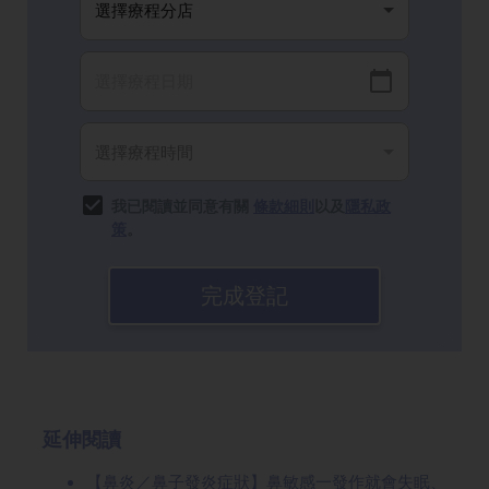
我已閱讀並同意有關
條款細則
以及
隱私政
策
。
完成登記
延伸閱讀
【鼻炎／鼻子發炎症狀】鼻敏感一發作就會失眠、