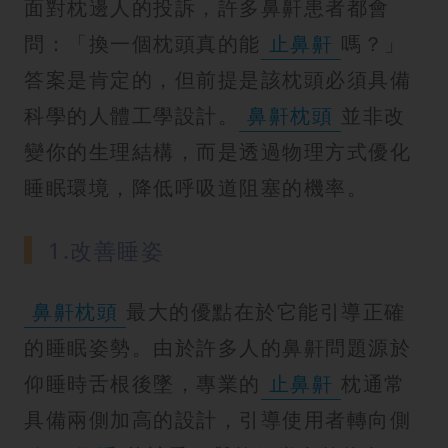
面對枕邊人的投訴，許多鼻鼾患者都會
問：「換一個枕頭真的能
止鼻鼾
嗎？」
答案是肯定的，但前提是該枕頭必須具備
科學的人體工學設計。
鼻鼾枕頭
並非改
變你的生理結構，而是透過物理方式優化
睡眠環境，降低呼吸道阻塞的機率。
1.改善睡姿
鼻鼾枕頭
最大的優點在於它能引導正確
的睡眠姿勢。由於許多人的鼻鼾問題源於
仰睡時舌根後墜，專業的
止鼻鼾
枕通常
具備兩側加高的設計，引導使用者轉向側