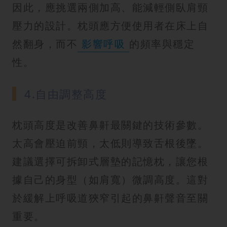
因此，應挑選兩側加高、能減輕側臥肩頸
壓力的設計。枕頭應方便使用者在床上自
然翻身，而不
影響呼吸
的頻率與穩定
性。
4.自由調整高度
枕頭高度是改善鼻鼾最關鍵的技術參數。
太高會壓迫前頸，太低則導致舌根後墜。
建議選擇可拆卸式層墊的記憶枕，讓您根
據自己的身型（如肩寬）微調高度。這對
於緩解上呼吸道狹窄引起的鼻鼾聲音至關
重要。