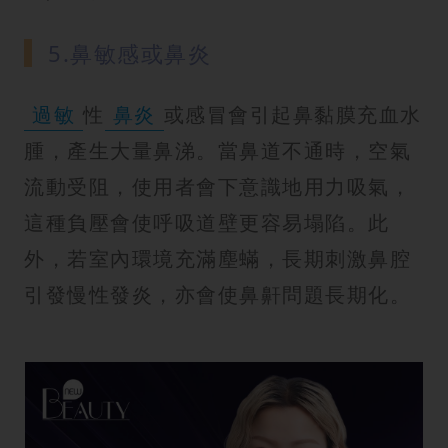
5.鼻敏感或鼻炎
過敏
性
鼻炎
或感冒會引起鼻黏膜充血水
腫，產生大量鼻涕。當鼻道不通時，空氣
流動受阻，使用者會下意識地用力吸氣，
這種負壓會使呼吸道壁更容易塌陷。此
外，若室內環境充滿塵蟎，長期刺激鼻腔
引發慢性發炎，亦會使鼻鼾問題長期化。