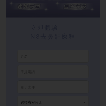
立即體驗
N8去鼻鼾療程