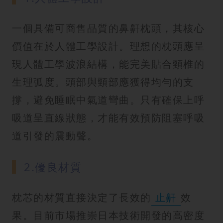
一個具備可商售品質的鼻鼾枕頭，其核心
價值在於人體工學設計。理想的枕頭應呈
現人體工學波浪結構，能完美貼合頸椎的
生理弧度。頭部與頸部應獲得均勻的支
撐，避免睡眠中氣道彎曲。只有確保上呼
吸道呈直線狀態，才能有效預防阻塞呼吸
道引發的震動聲。
2.優良材質
枕芯的材質直接決定了長效的
止鼾
效
果。目前市場推崇日本技術開發的高密度