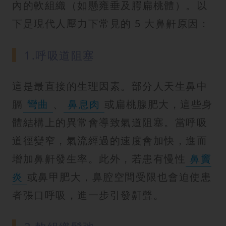
內的軟組織（如懸雍垂及腭扁桃體）。以
下是現代人壓力下常見的 5 大鼻鼾原因：
1.呼吸道阻塞
這是最直接的生理因素。部分人天生鼻中
膈
彎曲
、
鼻息肉
或扁桃腺肥大，這些身
體結構上的異常會導致氣道阻塞。當呼吸
道徑變窄，氣流經過的速度會加快，進而
增加鼻鼾發生率。此外，若患有慢性
鼻竇
炎
或鼻甲肥大，鼻腔空間受限也會迫使患
者張口呼吸，進一步引發鼾聲。