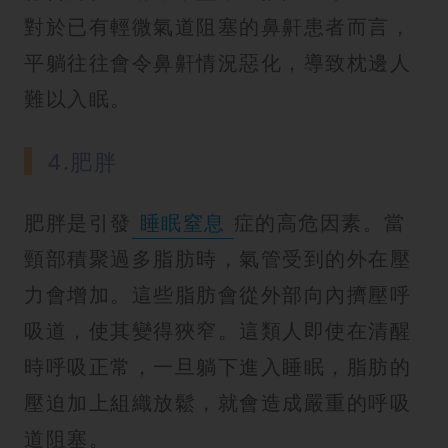
對於已有輕微氣道阻塞的鼻鼾患者而言，
平躺往往會令鼻鼾情況惡化，導致枕邊人
難以入眠。
4.肥胖
肥胖是引發
睡眠窒息
症的高危因素。當
頸部積聚過多脂肪時，氣管受到的外在壓
力會增加。這些脂肪會從外部向內擠壓呼
吸道，使其變得狹窄。這類人即使在清醒
時呼吸正常，一旦躺下進入睡眠，脂肪的
壓迫加上組織放鬆，就會造成嚴重的呼吸
道阻塞。