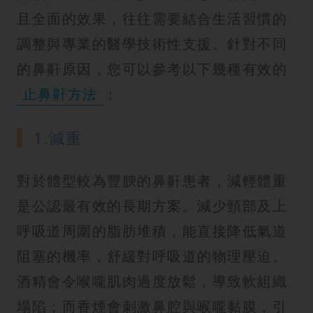
且全面的效果，往往需要結合生活習慣的
調整與專業的醫學技術性支援。針對不同
的鼻鼾原因，您可以參考以下幾種有效的
止鼻鼾方法
：
1.減重
對於體型較為豐腴的鼻鼾患者，減輕體重
是公認最有效的長期方案。減少頸部及上
呼吸道周圍的脂肪堆積，能直接降低氣道
阻塞的機率，舒緩對呼吸道的物理壓迫。
酒精會令喉嚨肌肉過度放鬆，導致軟組織
塌陷；而香煙會刺激鼻腔與喉嚨黏膜，引