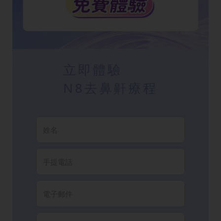
立即體驗
N8去鼻鼾療程