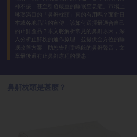
方
神不振，甚至引發嚴重的睡眠窒息症。市場上
法
琳瑯滿目的「鼻鼾枕頭」真的有用嗎？面對日
本或各地品牌的宣傳，該如何選擇最適合自己
鼻
的止鼾產品？本文將解析常見的鼻鼾原因，深
鼾
入分析止鼾枕的運作原理，並提供全方位的睡
解
眠改善方案，助您告別雷鳴般的鼻鼾聲音，文
決
章最後還有止鼻鼾療程的優惠！
減
肥
全
鼻鼾枕頭是甚麼？
攻
略
消
除
虎