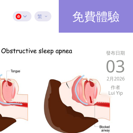
免費體驗
繁
發布日期
03
2月2026
作者
Lui Yip