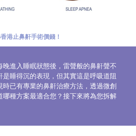
6香港止鼻鼾手術價錢！
每晚進入睡眠狀態後，雷聲般的鼻鼾聲不
鼾是睡得沉的表現，但其實這是呼吸道阻
現時已有專業的鼻鼾治療方法，透過微創
道哪種方案最適合您？接下來將為您拆解