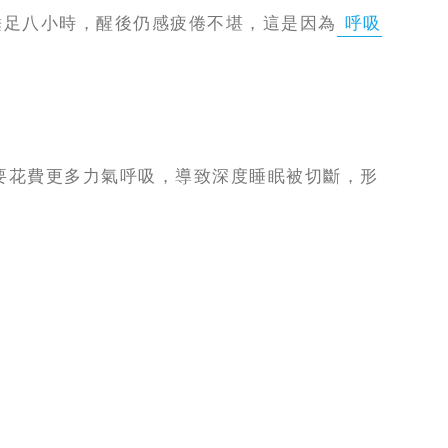
睡足八小時，醒後仍感疲倦不堪，這是因為
呼吸
要花費更多力氣呼吸，導致深度睡眠被切斷，形