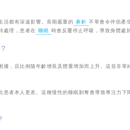
生活都有深遠影響。長期嚴重的
鼻鼾
不單會令伴侶產
時處理，患者在
睡眠
時會反覆停止呼吸，導致身體處
？
困擾，且比例隨年齡增長及體重增加而上升。這並非單
比患者本人更差。這種慢性的睡眠剝奪會導致專注力下
？