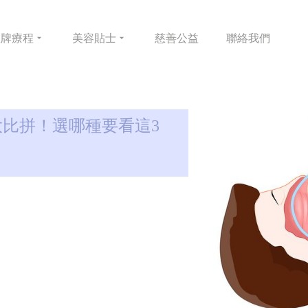
皇牌
療程
美容
貼士
慈善
公益
聯絡
我們
大比拼！選哪種要看這3