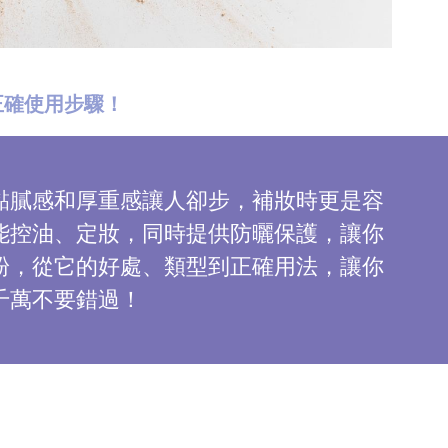
正確使用步驟！
黏膩感和厚重感讓人卻步，補妝時更是容
能控油、定妝，同時提供防曬保護，讓你
粉，從它的好處、類型到正確用法，讓你
千萬不要錯過！