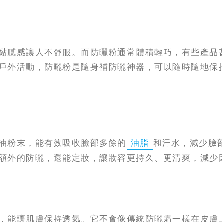
黏膩感讓人不舒服。而防曬粉通常體積輕巧，有些產品
戶外活動，防曬粉是隨身補防曬神器，可以隨時隨地保
油粉末，能有效吸收臉部多餘的
油脂
和汗水，減少臉
額外的防曬，還能定妝，讓妝容更持久、更清爽，減少
，能讓肌膚保持透氣。它不會像傳統防曬霜一樣在皮膚