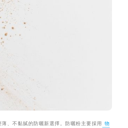
輕薄、不黏膩的防曬新選擇。防曬粉主要採用
物