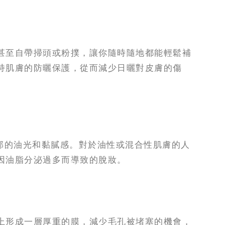
甚至自帶掃頭或粉撲，讓你隨時隨地都能輕鬆補
持肌膚的防曬保護，從而減少日曬對皮膚的傷
部的油光和黏膩感。對於油性或混合性肌膚的人
因油脂分泌過多而導致的脫妝。
上形成一層厚重的膜，減少毛孔被堵塞的機會，