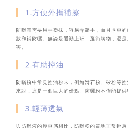
1.方便外攜補擦
防曬霜需要用手塗抹，容易弄髒手，而且厚重的
妝和補防曬。無論是通勤上班、逛街購物，還是
害。
2.有助控油
防曬粉中常見控油粉末，例如滑石粉、矽粉等控
來說，這是一個巨大的優點。防曬粉不僅能提供
3.輕薄透氣
與防曬液的厚重感相比，防曬粉的質地非常輕薄