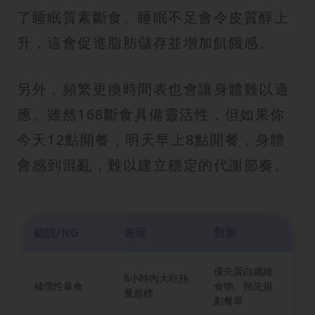
了睡眠質素斷食。睡眠不足會令皮質醇上
升，這會促進脂肪儲存並增加飢餓感。
另外，頻繁更換時間表也會讓身體難以適
應。雖然168斷食具備靈活性，但如果你
今天12點開餐，明天早上8點開餐，身體
會感到混亂，難以建立穩定的代謝節奏。
錯誤/NG
表現
對策
優先蛋白纖維
8小時內大吃熱
補償性暴食
食物、預先規
量超標
劃餐單