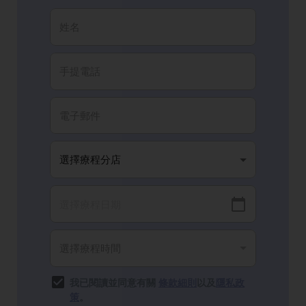
我已閱讀並同意有關
條款細則
以及
隱私政
策
。