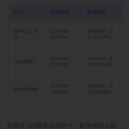
類型
進食時間
斷食時間
優
配
朝九晚五上班
12:00 PM -
08:00 PM - 翌
省
族
08:00 PM
日 12:00 PM
午
適
09:00 AM -
05:00 PM - 翌
早起運動型
餐
05:00 PM
日 09:00 AM
化
保
02:00 PM -
10:00 PM - 翌
輪班或夜貓族
間
10:00 PM
日 02:00 PM
作
在實行168斷食的過程中，斷食時間分配