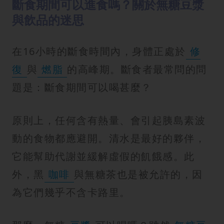
斷食期間可以進食嗎？關於無糖豆漿
與飲品的迷思
在16小時的斷食時間內，身體正處於
修
復
與
燃脂
的高峰期。斷食者最常問的問
題是：斷食期間可以喝甚麼？
原則上，任何含有熱量、會引起胰島素波
動的食物都應避開。清水是最好的夥伴，
它能幫助代謝並緩解虛假的飢餓感。此
外，黑
咖啡
與無糖茶也是被允許的，因
為它們幾乎不含卡路里。