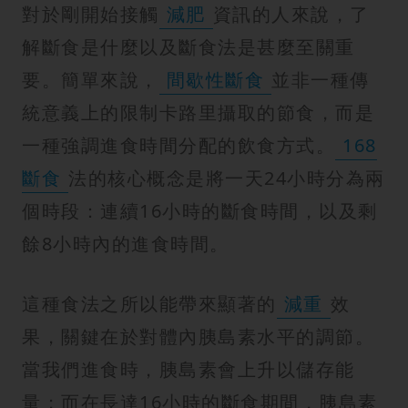
紋
對於剛開始接觸
減肥
資訊的人來說，了
解斷食是什麼以及斷食法是甚麼至關重
要。簡單來說，
間歇性斷食
並非一種傳
統意義上的限制卡路里攝取的節食，而是
一種強調進食時間分配的飲食方式。
168
斷食
法的核心概念是將一天24小時分為兩
個時段：連續16小時的斷食時間，以及剩
餘8小時內的進食時間。
這種食法之所以能帶來顯著的
減重
效
果，關鍵在於對體內胰島素水平的調節。
當我們進食時，胰島素會上升以儲存能
量；而在長達16小時的斷食期間，胰島素