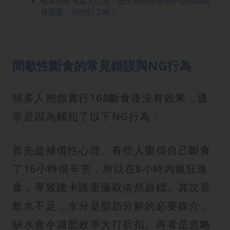
椰菜花飯壞處大公開：低卡減肥背後的甲狀腺與腸
胃隱憂，你吃對了嗎？
間歇性斷食的常見錯誤與NG行為
很多人抱怨實行168斷食後沒有效果，通
常是因為觸犯了以下NG行為：
首先是補償性心理。有些人覺得自己斷食
了16小時很辛苦，所以在8小時內瘋狂進
食，導致總卡路里攝取依然超標。其次是
飲水不足，水分是脂肪分解的必要媒介，
缺水會令減肥效率大打折扣。再者是忽略