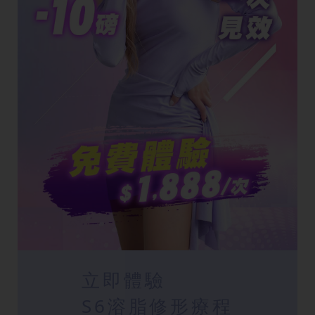
立即體驗
S6溶脂修形療程