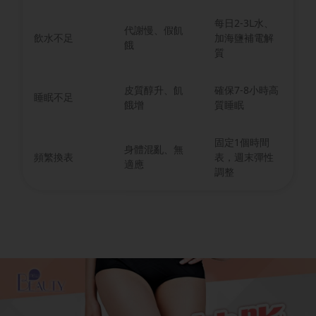
每日2-3L水、
代謝慢、假飢
飲水不足
加海鹽補電解
餓
質
皮質醇升、飢
確保7-8小時高
睡眠不足
餓增
質睡眠
固定1個時間
身體混亂、無
頻繁換表
表，週末彈性
適應
調整