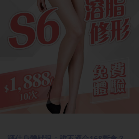
評估身體狀況：誰不適合168斷食？