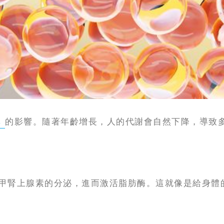
率
的影響。隨著年齡增長，人的代謝會自然下降，導致
甲腎上腺素的分泌，進而激活脂肪酶。這就像是給身體