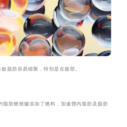
多餘脂肪容易積聚，特別是在腹部。
的脂肪燃燒爐添加了燃料，加速體內脂肪及脂肪