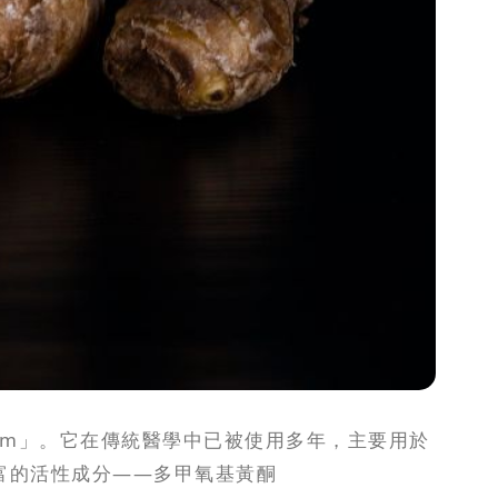
chai Dam」。它在傳統醫學中已被使用多年，主要用於
富的活性成分——多甲氧基黃酮