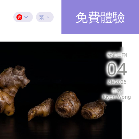
免費體驗
繁
發布日期
04
2月2026
作者
Kiyon Wong