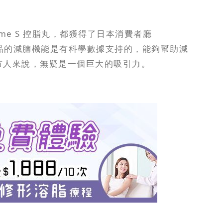
ime S 控脂丸，都獲得了日本消費者廳
著該產品的減腩機能是有科學數據支持的，能夠幫助減
市人來說，無疑是一個巨大的吸引力。