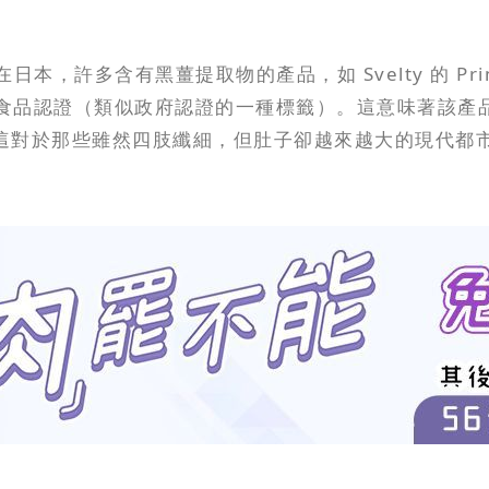
日本，許多含有黑薑提取物的產品，如 Svelty 的 Pr
）的機能性表示食品認證（類似政府認證的一種標籤）。這意味
這對於那些雖然四肢纖細，但肚子卻越來越大的現代都