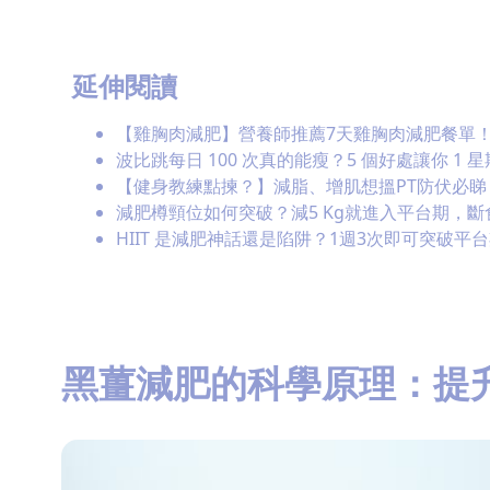
延伸閱讀
【雞胸肉減肥】營養師推薦7天雞胸肉減肥餐單
波比跳每日 100 次真的能瘦？5 個好處讓你 1
【健身教練點揀？】減脂、增肌想搵PT防伏必
減肥樽頸位如何突破？減5 Kg就進入平台期，
HIIT 是減肥神話還是陷阱？1週3次即可突破
黑薑減肥的科學原理：提