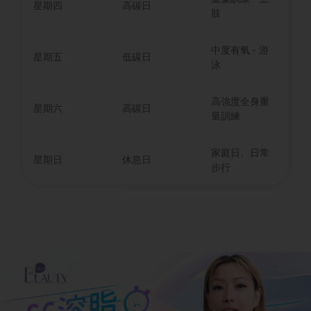
星期四
高碳日
肢
中度有氧 - 游
星期五
低碳日
泳
高強度全身重
星期六
高碳日
量訓練
家庭日、日常
星期日
休息日
步行