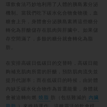
環飲食法巧妙地利用了人體的胰島素分泌
機制。當我們吃下碳水化合物食物後，血
糖會上升，身體會分泌胰島素將這些糖分
轉化為肝醣儲存在肌肉與肝臟中。如果儲
存空間滿了，多餘的糖分就會轉化為脂
肪。
在安排高碳日低碳日的交替時，高碳日能
夠補充肌肉所需的肝醣，預防肌肉流失並
提升代謝率；而在低碳日的時候，由於體
內缺乏碳水化合物作為首選能量，身體就
會被迫轉向燃
燒脂
肪（包括難減的
內臟
脂肪
）來維持運作。這種靈活的飲食模