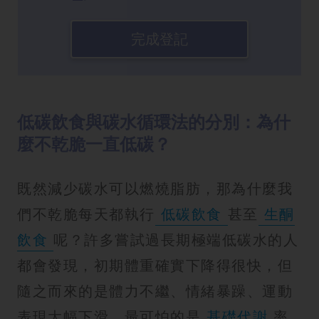
完成登記
低碳飲食與碳水循環法的分別：為什
麼不乾脆一直低碳？
既然減少碳水可以燃燒脂肪，那為什麼我
們不乾脆每天都執行
低碳飲食
甚至
生酮
飲食
呢？許多嘗試過長期極端低碳水的人
都會發現，初期體重確實下降得很快，但
隨之而來的是體力不繼、情緒暴躁、運動
表現大幅下滑，最可怕的是
基礎代謝
率