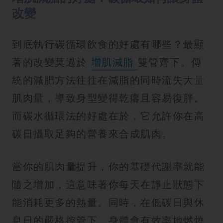
改變
到底執行碳循環飲食的好處有哪些？最顯
著的改變莫過於
增肌減脂
雙管齊下。傳
統的減肥方法往往在減脂的同時流失大量
肌肉量，導致身型變得乾癟且容易復胖。
而碳水循環法的好處在於，它允許你在高
碳日攝取足夠的營養來合成肌肉。
當你的肌肉量提升，你的基礎代謝率就能
隨之增加，這意味著你每天在靜止狀態下
能消耗更多的熱量。同時，在低碳日與休
息日的嚴格控管下，身體會有效率地燃燒