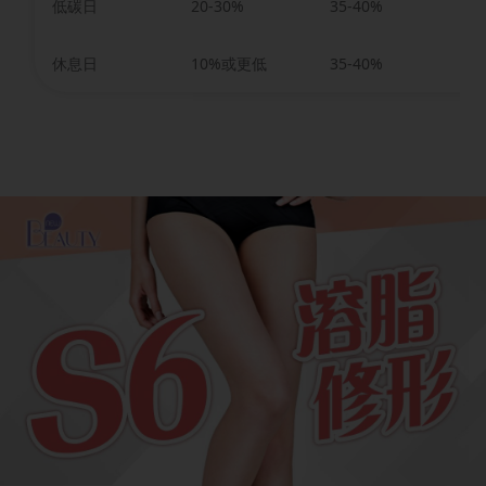
低碳日
20-30%
35-40%
3
休息日
10%或更低
35-40%
5