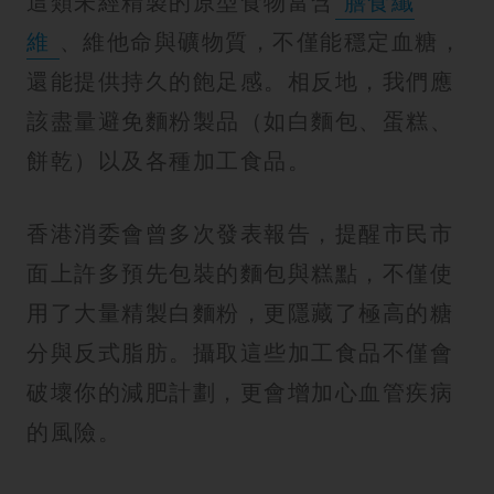
這類未經精製的原型食物富含
膳食纖
維
、維他命與礦物質，不僅能穩定血糖，
還能提供持久的飽足感。相反地，我們應
該盡量避免麵粉製品（如白麵包、蛋糕、
餅乾）以及各種加工食品。
香港消委會曾多次發表報告，提醒市民市
面上許多預先包裝的麵包與糕點，不僅使
用了大量精製白麵粉，更隱藏了極高的糖
分與反式脂肪。攝取這些加工食品不僅會
破壞你的減肥計劃，更會增加心血管疾病
的風險。