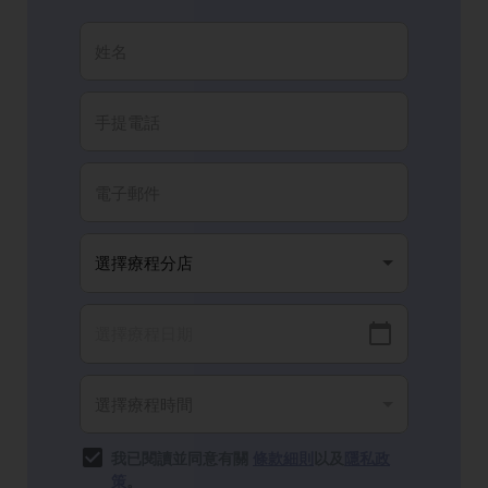
我已閱讀並同意有關
條款細則
以及
隱私政
策
。