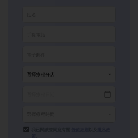
我已閱讀並同意有關
條款細則
以及
隱私政
策
。