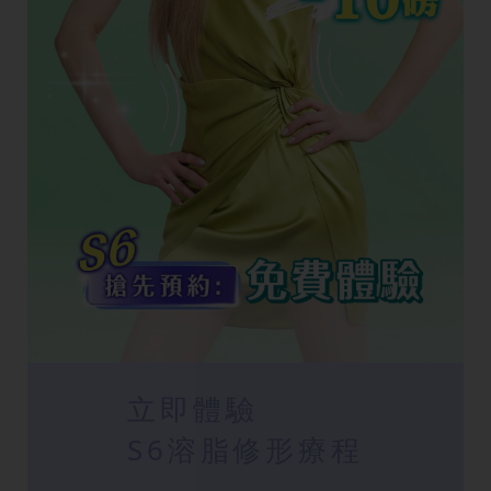
立即體驗
S6溶脂修形療程