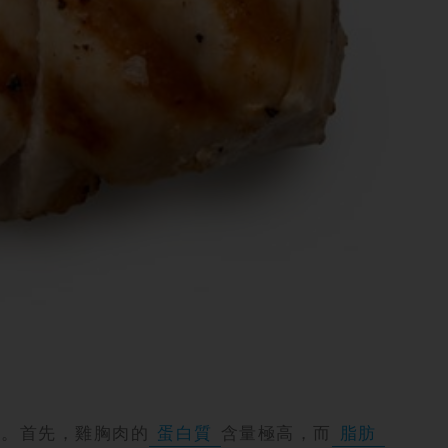
星。首先，雞胸肉的
蛋白質
含量極高，而
脂肪