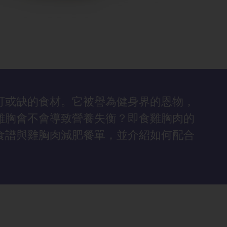
可或缺的食材。它被譽為健身界的恩物，
雞胸會不會導致營養失衡？即食雞胸肉的
食譜與雞胸肉減肥餐單，並介紹如何配合