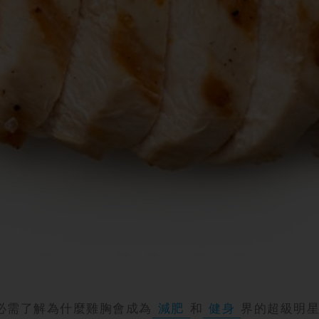
必需了解為什麼雞胸會成為
減肥
和
健身
界的超級明