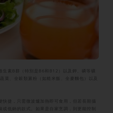
生素B群（特別是B6和B12）以及鉀、磷等礦
蔬菜、全穀類澱粉（如糙米飯、全麥麵包）以及
便快捷，只需微波爐加熱即可食用，但若長期攝
味或低鈉的款式。如果是自家烹調，則更能控制