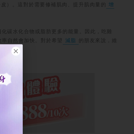
否去皮）。這對於需要修補肌肉、提升肌肉量的
增
消化碳水化合物或脂肪更多的能量。因此，吃雞
效率自然會加快。對於希望
減脂
的朋友來說，維