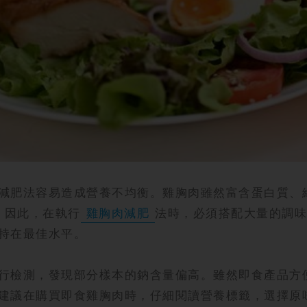
減肥法容易造成營養不均衡。雞胸肉雖然富含蛋白質、維
。因此，在執行
雞胸肉減肥
法時，必須搭配大量的調味
持在最佳水平。
行檢測，發現部分樣本的鈉含量偏高。雖然即食產品方
建議在購買即食雞胸肉時，仔細閱讀營養標籤，選擇原