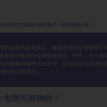
養師推薦7天雞胸肉減肥餐單！增肌減脂必看！
增肌減脂的朋友來說，雞胸肉絕對是雪櫃裡不
效幫助增肌同時控制熱量攝取。然而，天天食
剖析雞胸肉減肥法的原理，提供美味不單調的
以減去的頑固脂肪。
士都愛吃雞胸肉？