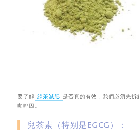
要了解
綠茶減肥
是否真的有效，我們必須先拆解
咖啡因。
兒茶素（特别是EGCG）：