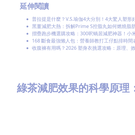
延伸閱讀
普拉提是什麼？V.S.瑜伽4大分別！4大驚人塑形
黑薑減肥大熱：拆解Prime S控脂丸如何燃燒
摺疊跑步機選購攻略：300呎蝸居減肥神器！小米走
168 斷食最強懶人包：營養師教打工仔點排時
收腹褲有用嗎？2026 塑身衣挑選攻略：原理、
綠茶減肥效果的科學原理