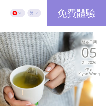
免費體驗
繁
發布日期
05
2月2026
作者
Kiyon Wong