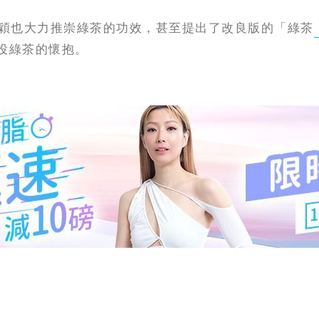
穎也大力推崇綠茶的功效，甚至提出了改良版的「綠茶
投綠茶的懷抱。