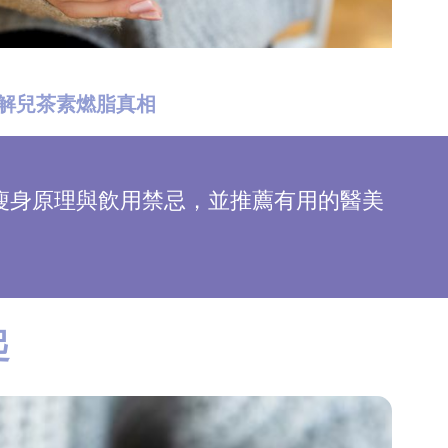
解兒茶素燃脂真相
瘦身原理與飲用禁忌，並推薦有用的醫美
起