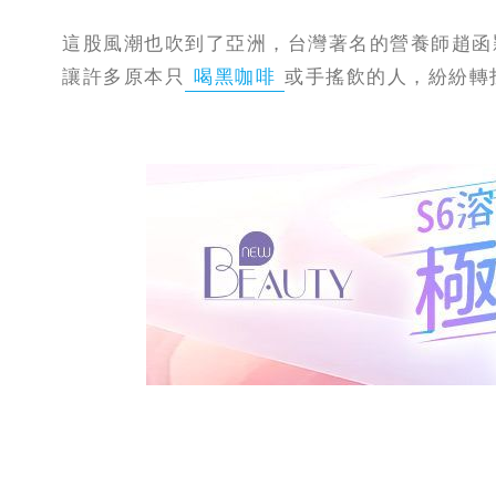
這股風潮也吹到了亞洲，台灣著名的營養師趙函
讓許多原本只
喝黑咖啡
或手搖飲的人，紛紛轉