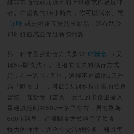
排非常適合朝九晚五的上班族或作息規律
者。在斷食的16小時內，你可以喝水、黑
咖啡
或無糖茶等無熱量飲品，這有助於
抑制飢餓感並促進新陳代謝。
另一種常見的斷食方式是52
輕斷食
（又
稱5:2斷食法）。這種飲食法的執行方式
是：在一週的7天裡，選擇不連續的2天作
為「斷食日」，其餘5天則維持正常的飲食
習慣。在斷食日當天，女性的卡路里攝入
量建議控制在500卡路里左右，男性則為
600卡路里。這種斷食方式給予了飲食上
較大的彈性，適合社交活動較多、難以每