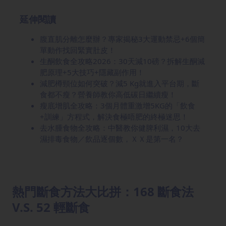
延伸閱讀
腹直肌分離怎麼辦？專家揭秘3大運動禁忌+6個簡
單動作找回緊實肚皮！
生酮飲食全攻略2026：30天減10磅？拆解生酮減
肥原理+5大技巧+隱藏副作用！
減肥樽頸位如何突破？減5 Kg就進入平台期，斷
食都不瘦？營養師教你高低碳日繼續瘦！
瘦底增肌全攻略：3個月體重激增5KG的「飲食
+訓練」方程式，解決食極唔肥的終極迷思！
去水腫食物全攻略：中醫教你健脾利濕，10大去
濕排毒食物／飲品逐個數，ＸＸ是第一名？
熱門斷食方法大比拼：168 斷食法
V.S. 52 輕斷食