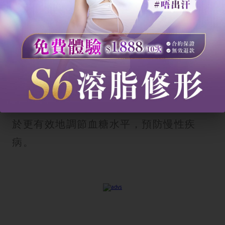
此外，斷食還能改善胰島素敏感性。現代
飲食中充斥著高糖和加工食品，長期大量
攝取這些食物容易導致胰島素阻抗，這是
肥胖和二型糖尿病的主要成因之一。透過
斷食療程，讓胰島素有「休息」的機會，
能有效提升細胞對胰島素的敏感度，有助
於更有效地調節血糖水平，預防慢性疾
病。