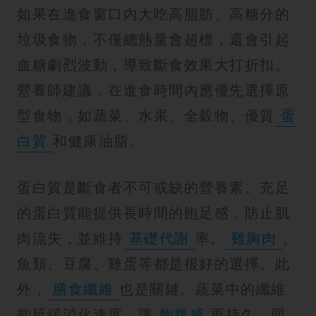
如果在進食窗口內大吃高脂肪、高糖分的
垃圾食物，不僅總熱量會超標，還會引起
血糖劇烈波動，導致斷食效果大打折扣。
營養師建議，在進食時間內應優先選擇原
型食物，如蔬菜、水果、全穀物、優質
蛋
白質
和健康油脂。
蛋白質是斷食者不可或缺的營養素。充足
的蛋白質能提供長時間的飽足感，防止肌
肉流失，並維持
基礎代謝
率。
雞胸肉
、
魚類、豆腐、雞蛋等都是很好的選擇。此
外，
膳食纖維
也是關鍵。蔬菜中的纖維
能延緩消化速度，讓
飽腹感
更持久，同