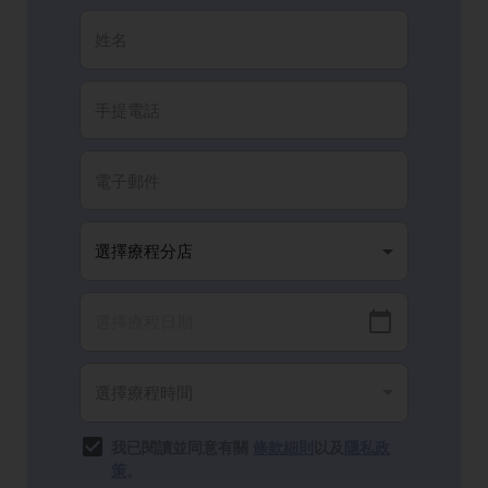
我已閱讀並同意有關
條款細則
以及
隱私政
策
。