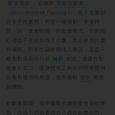
紋
斷食療程
，或稱為
間歇性斷食
（Intermittent Fasting），並不是要你
完全不吃東西，而是一種規劃「進食時
間」與「禁食時間」的飲食模式。它的核
心理念不在於你吃了什麼，而在於你什麼
時候吃。對於忙碌的現代人來說，這是一
種相對容易執行的
減肥
方法。透過控制
進食的窗口，讓身體有足夠的時間將體內
的葡萄糖消耗殆盡，進而啟動
脂肪
燃燒
的機制。
在斷食期間，我們攝取的總熱量會自然降
低，但這不代表要讓自己處於飢餓狀態。