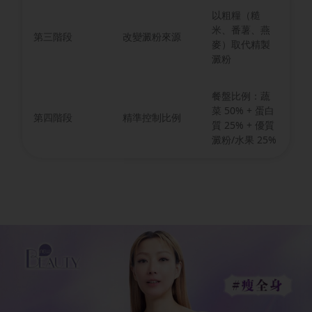
以粗糧（糙
米、番薯、燕
第三階段
改變澱粉來源
麥）取代精製
澱粉
餐盤比例：蔬
菜 50% + 蛋白
第四階段
精準控制比例
質 25% + 優質
澱粉/水果 25%