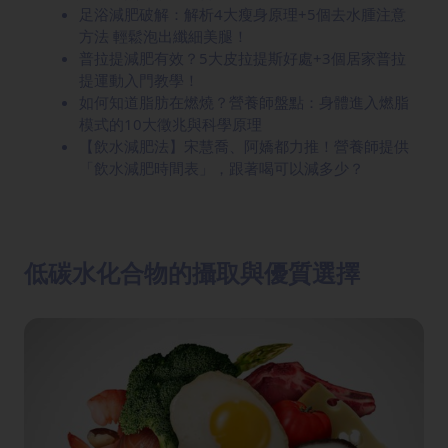
足浴減肥破解：解析4大瘦身原理+5個去水腫注意
方法 輕鬆泡出纖細美腿！
普拉提減肥有效？5大皮拉提斯好處+3個居家普拉
提運動入門教學！
如何知道脂肪在燃燒？營養師盤點：身體進入燃脂
模式的10大徵兆與科學原理
【飲水減肥法】宋慧喬、阿嬌都力推！營養師提供
「飲水減肥時間表」，跟著喝可以減多少？
低碳水化合物的攝取與優質選擇