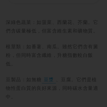
深綠色蔬菜：如菠菜、西蘭花、芥蘭。它
們含碳量極低，但富含維生素和礦物質。
根莖類：如番薯、南瓜。雖然它們含有澱
粉，但同時富含纖維，升糖指數較白飯
低。
豆製品：如無糖
豆漿
、豆腐。它們是植
物性蛋白質的良好來源，同時碳水含量適
中。