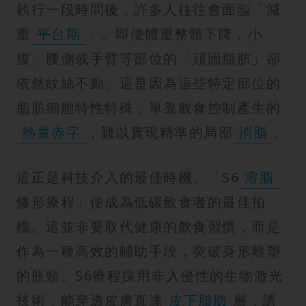
執行一段時間後，許多人往往會面臨「減
重
平台期
」。即便體重整體下降，小
腹、腰側或手臂等部位的「頑固脂肪」卻
依然紋絲不動。這是因為這些特定部位的
脂肪細胞特性特殊，單靠飲食控制產生的
熱量赤字
，難以實現精準的局部
消脂
。
這正是科技介入的最佳時機。「S6
溶脂
修形療程」便成為低碳飲食者的最佳拍
檔。這並非要取代健康的飲食習慣，而是
作為一種高效的輔助手段，突破身形雕塑
的瓶頸。S6療程採用非入侵性的生物激光
技術，能穿透皮膚直達
皮下脂肪
層，誘