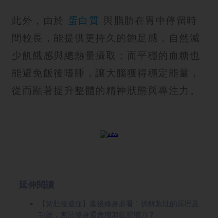
此外，由於
蛋白質
與脂肪在胃中停留時
間較長，能提供更持久的飽足感，自然減
少飢餓感與總熱量攝取；而平穩的血糖也
能避免飯後嗜睡，讓大腦獲得穩定能量，
從而顯著提升整體的精神狀態與專注力。
延伸閱讀
【紮肚後遺症】產後修身必看！拆解紮肚的原理及
功效，無法修身還會增加盆腔增力？