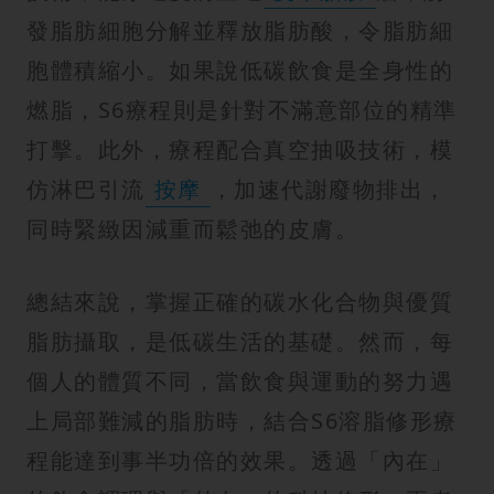
發脂肪細胞分解並釋放脂肪酸，令脂肪細
胞體積縮小。如果說低碳飲食是全身性的
燃脂，S6療程則是針對不滿意部位的精準
打擊。此外，療程配合真空抽吸技術，模
仿淋巴引流
按摩
，加速代謝廢物排出，
同時緊緻因減重而鬆弛的皮膚。
總結來說，掌握正確的碳水化合物與優質
脂肪攝取，是低碳生活的基礎。然而，每
個人的體質不同，當飲食與運動的努力遇
上局部難減的脂肪時，結合S6溶脂修形療
程能達到事半功倍的效果。透過「內在」