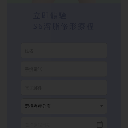
立即體驗
S6溶脂修形療程