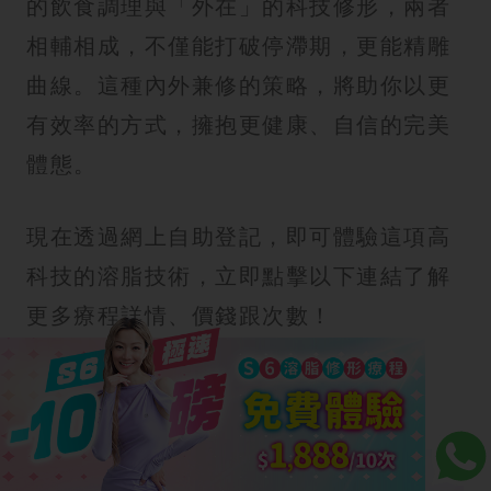
的飲食調理與「外在」的科技修形，兩者
相輔相成，不僅能打破停滯期，更能精雕
曲線。這種內外兼修的策略，將助你以更
有效率的方式，擁抱更健康、自信的完美
體態。
現在透過網上自助登記，即可體驗這項高
科技的溶脂技術，立即點擊以下連結了解
更多療程詳情、價錢跟次數！
立即點擊連結了解更多：S6 溶脂修形療程