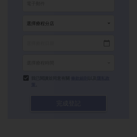
我已閱讀並同意有關
條款細則
以及
隱私政
策
。
完成登記