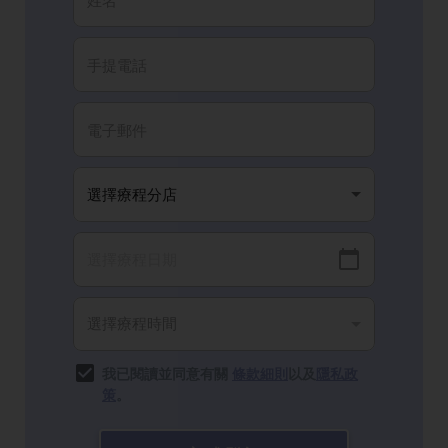
我已閱讀並同意有關
條款細則
以及
隱私政
策
。