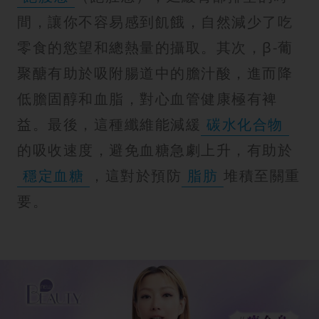
間，讓你不容易感到飢餓，自然減少了吃
零食的慾望和總熱量的攝取。其次，β-葡
聚醣有助於吸附腸道中的膽汁酸，進而降
低膽固醇和血脂，對心血管健康極有裨
益。最後，這種纖維能減緩
碳水化合物
的吸收速度，避免血糖急劇上升，有助於
穩定血糖
，這對於預防
脂肪
堆積至關重
要。