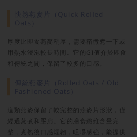
快熟燕麥片（Quick Rolled
Oats）
厚度比即食燕麥稍厚，需要稍微煮一下或
用熱水浸泡較長時間。它的GI值介於即食
和傳統之間，保留了較多的口感。
傳統燕麥片（Rolled Oats / Old
Fashioned Oats）
這類燕麥保留了較完整的燕麥片形狀，僅
經過蒸煮和壓扁。它的膳食纖維含量完
整，煮熟後口感煙韌，咀嚼感強，能提供