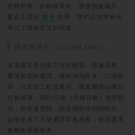
的精製糖、奶精或果乾，導致熱量飆升。
要真正達到
瘦身
效果，我們必須學會分
辨以下幾種常見的燕麥：
即食燕麥片（Instant Oats）
這是最常見也最方便的種類，經過蒸煮、
壓薄和切碎處理。雖然沖泡即食，口感軟
綿，但其加工程度最高，膳食纖維結構部
分被破壞，因此GI值（升糖指數）相對較
高，吸收速度快，飽足感維持時間較短。
如果是為了方便選擇即食燕麥，務必選擇
無糖的原味版本。