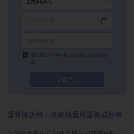
我已閱讀並同意有關
條款細則
以及
隱私政
策
。
完成登記
營養師拆解：燕麥熱量與營養成分表
為了讓大家更直觀地了解不同燕麥的特