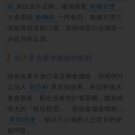
肌
來說並不足夠。建議搭配
無糖豆漿
、
水煮蛋或
雞胸肉
一同食用。無糖豆漿不
僅能增加滑順口感，其植物蛋白也能進一
步提升飽足感。
加入富含膳食纖維的配料
雖然燕麥本身已富含膳食纖維，但我們可
以加入
奇亞籽
來加強效果。奇亞籽吸水
後會膨脹，配合燕麥的β-葡聚醣，能組成
強大的「飽肚聯盟」，並促進腸道蠕動，
幫助排便
，解決不少減肥人士常見的便
秘問題。