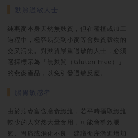
麩質過敏人士
純燕麥本身天然無麩質，但在種植或加工
過程中，極容易受到小麥等含麩質穀物的
交叉污染。對麩質嚴重過敏的人士，必須
選擇標示為「無麩質（Gluten Free）」
的燕麥產品，以免引發過敏反應。
腸胃敏感者
由於燕麥富含膳食纖維，若平時攝取纖維
較少的人突然大量食用，可能會導致脹
氣、胃痛或消化不良。建議循序漸進增加