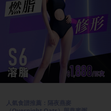
人氣食譜推薦：隔夜燕麥
（Overnight Oats）與燕麥粥