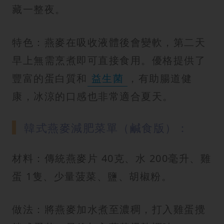
藏一整夜。
特色：燕麥在吸收液體後會變軟，第二天
早上無需烹煮即可直接食用。優格提供了
豐富的蛋白質和
益生菌
，有助腸道健
康，冰涼的口感也非常適合夏天。
韓式燕麥減肥菜單（鹹食版）：
材料：傳統燕麥片 40克、水 200毫升、雞
蛋 1隻、少量菠菜、鹽、胡椒粉。
做法：將燕麥加水煮至濃稠，打入雞蛋攪