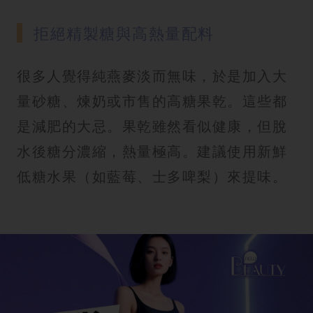
拒絕精製糖與高熱量配料
很多人覺得純燕麥淡而無味，於是加入大
量砂糖、煉奶或市售的高糖果乾。這些都
是減肥的大忌。果乾雖然看似健康，但脫
水後糖分濃縮，熱量極高。建議使用新鮮
低糖水果（如藍莓、士多啤梨）來提味。