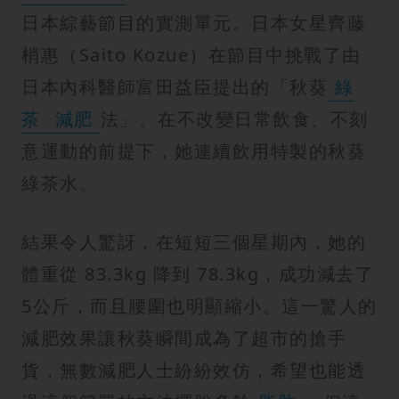
紋
日本綜藝節目的實測單元。日本女星齊藤
梢惠（Saito Kozue）在節目中挑戰了由
日本內科醫師富田益臣提出的「秋葵
綠
茶
減肥
法」。在不改變日常飲食、不刻
意運動的前提下，她連續飲用特製的秋葵
綠茶水。
結果令人驚訝，在短短三個星期內，她的
體重從 83.3kg 降到 78.3kg，成功減去了
5公斤，而且腰圍也明顯縮小。這一驚人的
減肥效果讓秋葵瞬間成為了超市的搶手
貨，無數減肥人士紛紛效仿，希望也能透