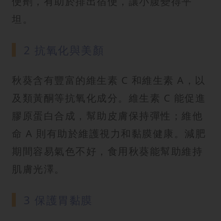
便劑，有助於排出宿便，讓小腹變得平
坦。
2 抗氧化與美顏
秋葵含有豐富的維生素 C 和維生素 A，以
及類黃酮等抗氧化成分。維生素 C 能促進
膠原蛋白合成，幫助皮膚保持彈性；維他
命 A 則有助於維護視力和黏膜健康。減肥
期間容易氣色不好，食用秋葵能幫助維持
肌膚光澤。
3 保護胃黏膜