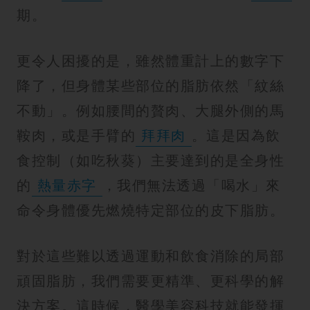
期。
更令人困擾的是，雖然體重計上的數字下
降了，但身體某些部位的脂肪依然「紋絲
不動」。例如腰間的贅肉、大腿外側的馬
鞍肉，或是手臂的
拜拜肉
。這是因為飲
食控制（如吃秋葵）主要達到的是全身性
的
熱量赤字
，我們無法透過「喝水」來
命令身體優先燃燒特定部位的皮下脂肪。
對於這些難以透過運動和飲食消除的局部
頑固脂肪，我們需要更精準、更科學的解
決方案。這時候，醫學美容科技就能發揮