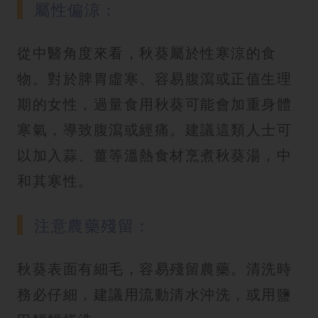
屬性偏涼：
從中醫角度來看，秋葵屬於性寒涼的食
物。對於脾胃虛寒、容易腹瀉或正值生理
期的女性，過量食用秋葵可能會加重身體
寒氣，導致腹瀉或經痛。建議這類人士可
以加入蒜、薑等溫熱食材烹煮秋葵湯，中
和其寒性。
注意農藥殘留：
秋葵表面有細毛，容易殘留農藥。清洗時
務必仔細，建議用流動清水沖洗，或用鹽