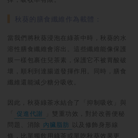
秋葵的膳食纖維作為載體：
當我們將秋葵浸泡在綠茶中時，秋葵的水
溶性膳食纖維會溶出。這些纖維能像保護
膜一樣包裹住兒茶素，保護它不被胃酸破
壞，順利到達腸道發揮作用。同時，膳食
纖維還能減少糖分吸收。
因此，秋葵綠茶水結合了「抑制吸收」與
「
促進代謝
」雙重功效，對於改善便秘
問題、消除
內臟脂肪
以及修飾身形線
條，比單獨飲用綠茶或單吃秋葵效果更