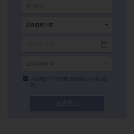
我已閱讀並同意有關
條款細則
以及
隱私政
策
。
完成登記