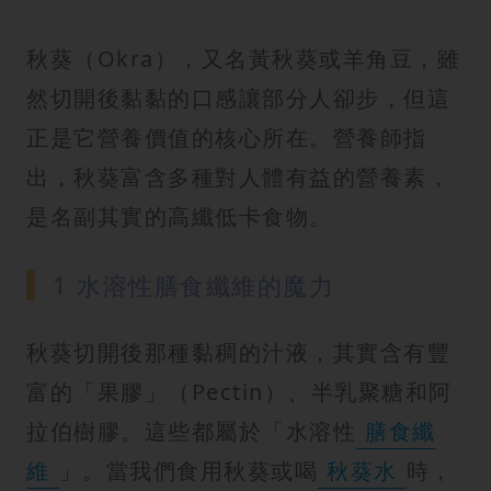
秋葵（Okra），又名黃秋葵或羊角豆，雖
然切開後黏黏的口感讓部分人卻步，但這
正是它營養價值的核心所在。營養師指
出，秋葵富含多種對人體有益的營養素，
是名副其實的高纖低卡食物。
1 水溶性膳食纖維的魔力
秋葵切開後那種黏稠的汁液，其實含有豐
富的「果膠」（Pectin）、半乳聚糖和阿
拉伯樹膠。這些都屬於「水溶性
膳食纖
維
」。當我們食用秋葵或喝
秋葵水
時，