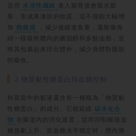
這些
水溶性纖維
進入腸胃後會吸水膨
脹，形成果凍狀的物質。這不僅能大幅增
加
飽腹感
，減少後續進食量，還能像海
綿一樣吸附體內的膽固醇和多餘油脂，並
將其包裹起來排出體外，減少身體對脂肪
的吸收。
2 物質黏性糖蛋白與血糖控制
秋葵當中的黏液還含有一種稱為「物質黏
性糖蛋白」的成分。它能延緩
碳水化合
物
在腸道內的消化速度，從而抑制飯後血
糖急劇上升。當血糖水平穩定時，體內胰