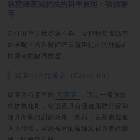
秋葵綠茶減肥法的科學原理：強強聯
手
為什麼單吃秋葵還不夠，要把秋葵跟綠茶
結合呢？內科醫師富田益臣提出的理論在
於兩者的協同效應。
綠茶中的兒茶素（Catechin）：
綠茶含有豐富的
兒茶素
，這是一種強效
的抗氧化劑，被證實具有促進脂肪分解和
提升新陳代謝的效果。然而，兒茶素在進
入人體後，容易被胃酸破壞或被身體代謝
掉，吸收率有限。