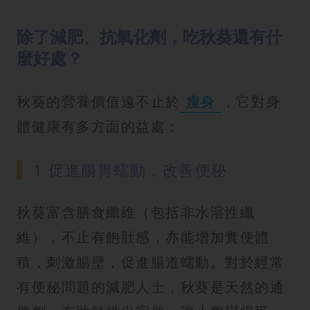
除了減肥、抗氧化劑，吃秋葵還有什
麼好處？
秋葵的營養價值遠不止於
瘦身
，它對身
體健康有多方面的益處：
1 促進腸胃蠕動，改善便秘
秋葵富含膳食纖維（包括非水溶性纖
維），不止有飽肚感，亦能增加糞便體
積，刺激腸壁，促進腸道蠕動。對於經常
有便秘問題的減肥人士，秋葵是天然的通