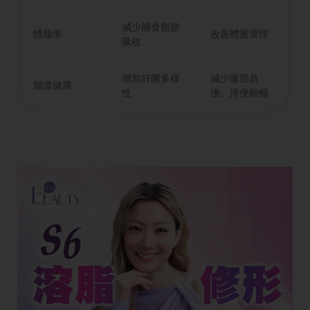
減少膳食脂肪
體脂率
改善體重管理
吸收
增加好菌多樣
減少腹部負
腸道健康
性
擔、排便順暢