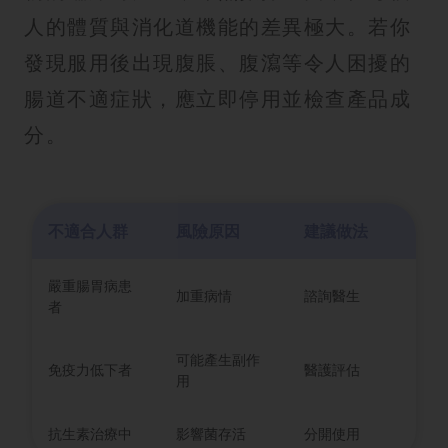
人的體質與消化道機能的差異極大。若你
發現服用後出現腹脹、腹瀉等令人困擾的
腸道不適症狀，應立即停用並檢查產品成
分。
不適合人群
風險原因
建議做法
嚴重腸胃病患
加重病情
諮詢醫生
者
可能產生副作
免疫力低下者
醫護評估
用
抗生素治療中
影響菌存活
分開使用