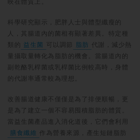
映在體質上。
紋
科學研究顯示，肥胖人士與體型纖瘦的
人，其腸道內的菌相有顯著差異。特定種
類的
益生菌
可以調節
脂肪
代謝，減少熱
量攝取量轉化為脂肪的機會。當腸道內的
副乾酪乳桿菌或乳桿菌比例較高時，身體
的代謝率通常較為理想。
改善腸道健康不僅僅是為了排便順暢，更
是為了建立一個不容易囤積脂肪的體質。
當益生菌產品進入消化道後，它們會利用
膳食纖維
作為營養來源，產生短鏈脂肪