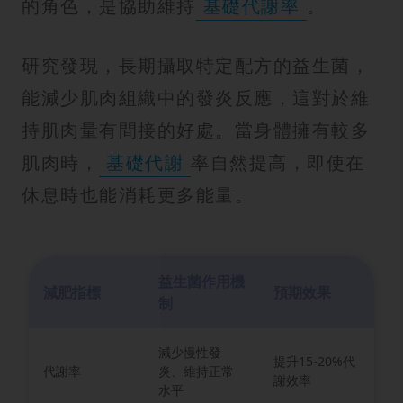
的角色，是協助維持
基礎代謝率
。
研究發現，長期攝取特定配方的益生菌，
能減少肌肉組織中的發炎反應，這對於維
持肌肉量有間接的好處。當身體擁有較多
肌肉時，
基礎代謝
率自然提高，即使在
休息時也能消耗更多能量。
益生菌作用機
減肥指標
預期效果
制
減少慢性發
提升15-20%代
代謝率
炎、維持正常
謝效率
水平