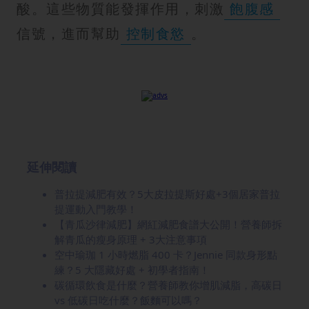
酸。這些物質能發揮作用，刺激
飽腹感
信號，進而幫助
控制食慾
。
延伸閱讀
普拉提減肥有效？5大皮拉提斯好處+3個居家普拉
提運動入門教學！
【青瓜沙律減肥】網紅減肥食譜大公開！營養師拆
解青瓜的瘦身原理 + 3大注意事項
空中瑜珈 1 小時燃脂 400 卡？Jennie 同款身形點
練？5 大隱藏好處 + 初學者指南！
碳循環飲食是什麼？營養師教你增肌減脂，高碳日
vs 低碳日吃什麼？飯麵可以嗎？