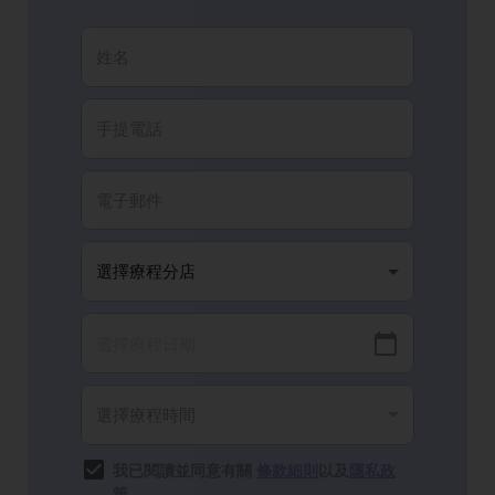
我已閱讀並同意有關
條款細則
以及
隱私政
策
。