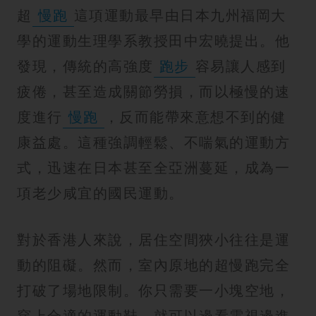
紋
超
慢跑
這項運動最早由日本九州福岡大
學的運動生理學系教授田中宏曉提出。他
發現，傳統的高強度
跑步
容易讓人感到
疲倦，甚至造成關節勞損，而以極慢的速
度進行
慢跑
，反而能帶來意想不到的健
康益處。這種強調輕鬆、不喘氣的運動方
式，迅速在日本甚至全亞洲蔓延，成為一
項老少咸宜的國民運動。
對於香港人來說，居住空間狹小往往是運
動的阻礙。然而，室內原地的超慢跑完全
打破了場地限制。你只需要一小塊空地，
穿上合適的運動鞋，就可以邊看電視邊進