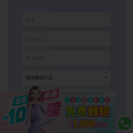
我已閱讀並同意有關
條款細則
以及
隱私政