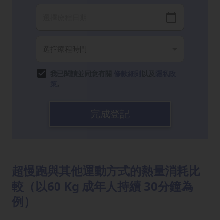
我已閱讀並同意有關
條款細則
以及
隱私政
策
。
完成登記
超慢跑與其他運動方式的熱量消耗比
較（以60 Kg 成年人持續 30分鐘為
例）