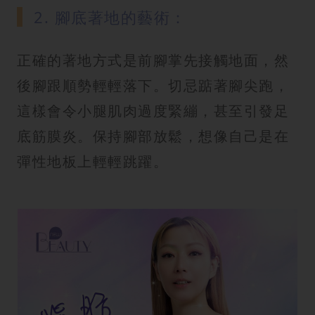
2. 腳底著地的藝術：
正確的著地方式是前腳掌先接觸地面，然
後腳跟順勢輕輕落下。切忌踮著腳尖跑，
這樣會令小腿肌肉過度緊繃，甚至引發足
底筋膜炎。保持腳部放鬆，想像自己是在
彈性地板上輕輕跳躍。